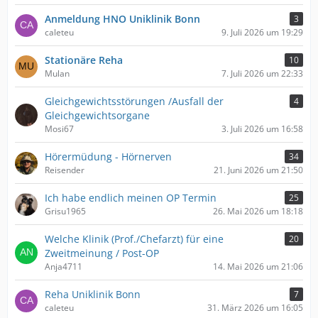
Anmeldung HNO Uniklinik Bonn
3
caleteu
9. Juli 2026 um 19:29
Stationäre Reha
10
Mulan
7. Juli 2026 um 22:33
Gleichgewichtsstörungen /Ausfall der
4
Gleichgewichtsorgane
Mosi67
3. Juli 2026 um 16:58
Hörermüdung - Hörnerven
34
Reisender
21. Juni 2026 um 21:50
Ich habe endlich meinen OP Termin
25
Grisu1965
26. Mai 2026 um 18:18
Welche Klinik (Prof./Chefarzt) für eine
20
Zweitmeinung / Post-OP
Anja4711
14. Mai 2026 um 21:06
Reha Uniklinik Bonn
7
caleteu
31. März 2026 um 16:05