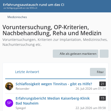
Medizinisches
Voruntersuchung, OP-Kriterien,
Nachbehandlung, Reha und Medizin
Voruntersuchungen, Kriterien zur Implantation, Medizinisches,
Nachuntersuchung etc.
Alle als gelesen markieren
Letzte Antwort
Filter
Schlaflosigkeit wegen Tinnitus - gibt es Hilfe?
21
Reisender
26. Juli 2026 um 01:34
Erfahrungsbericht Median Kaiserberg-Klinik
15
Bad Nauheim
Spiegel
22. Juli 2026 um 09:58