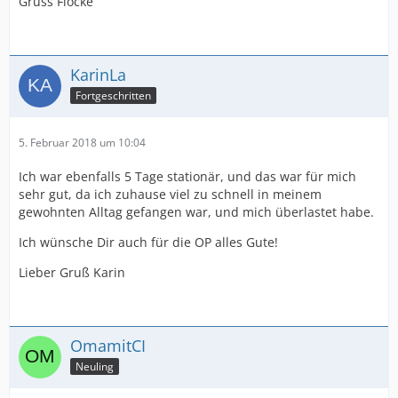
Gruss Flocke
KarinLa
Fortgeschritten
5. Februar 2018 um 10:04
Ich war ebenfalls 5 Tage stationär, und das war für mich
sehr gut, da ich zuhause viel zu schnell in meinem
gewohnten Alltag gefangen war, und mich überlastet habe.
Ich wünsche Dir auch für die OP alles Gute!
Lieber Gruß Karin
OmamitCI
Neuling