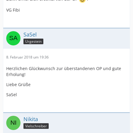
VG Fibi
SaSel
Urgestein
8. Februar 2018 um 19:36
Herzlichen Glückwunsch zur überstandenen OP und gute
Erholung!
Liebe Grüße
SaSel
Nikita
Vielschreiber