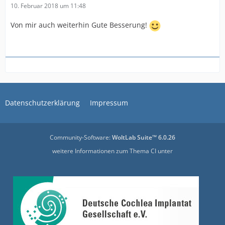
10. Februar 2018 um 11:48
Von mir auch weiterhin Gute Besserung!
Datenschutzerklärung
Impressum
Community-Software:
WoltLab Suite™ 6.0.26
weitere Informationen zum Thema CI unter