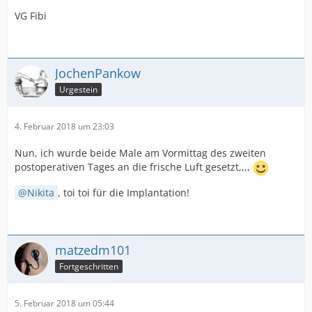
VG Fibi
JochenPankow
Urgestein
4. Februar 2018 um 23:03
Nun, ich wurde beide Male am Vormittag des zweiten
postoperativen Tages an die frische Luft gesetzt,,,,
Nikita
, toi toi für die Implantation!
matzedm101
Fortgeschritten
5. Februar 2018 um 05:44