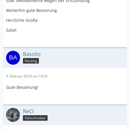
bzw. Medikamente wegen der Entzündung.
Weiterhin gute Besserung.
Herzliche Grüße
SaSel
Bassilo
Neuling
9. Februar 2018 um 14:25
Gute Besserung!
ReCI
Vielschreiber