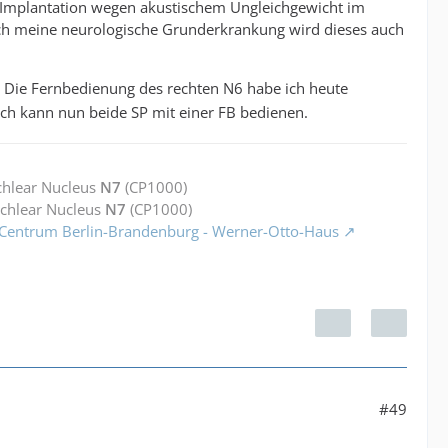
er Implantation wegen akustischem Ungleichgewicht im
Auch meine neurologische Grunderkrankung wird dieses auch
. Die Fernbedienung des rechten N6 habe ich heute
ich kann nun beide SP mit einer FB bedienen.
chlear Nucleus
N7
(CP1000)
ochlear Nucleus
N7
(CP1000)
 Centrum Berlin-Brandenburg - Werner-Otto-Haus
#49