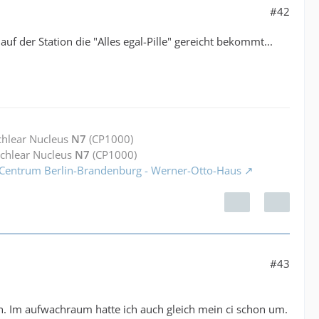
#42
 der Station die "Alles egal-Pille" gereicht bekommt...
chlear Nucleus
N7
(CP1000)
ochlear Nucleus
N7
(CP1000)
 Centrum Berlin-Brandenburg - Werner-Otto-Haus
#43
n. Im aufwachraum hatte ich auch gleich mein ci schon um.