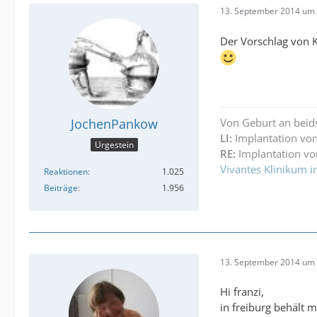
13. September 2014 um 
Der Vorschlag von K
JochenPankow
Von Geburt an beid
LI:
Implantation von
Urgestein
RE:
Implantation vo
Vivantes Klinikum i
Reaktionen
1.025
Beiträge
1.956
13. September 2014 um 
Hi franzi,
in freiburg behält 