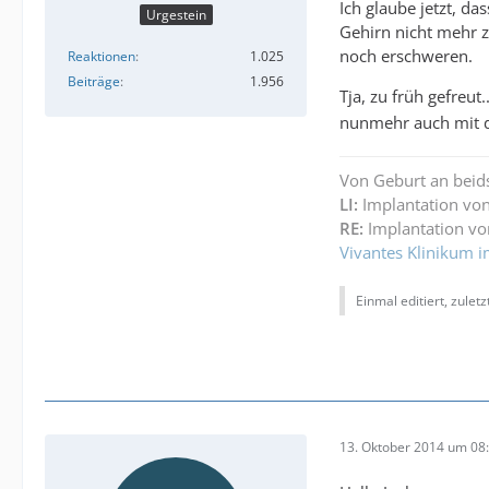
Ich glaube jetzt, d
Urgestein
Gehirn nicht mehr z
noch erschweren.
Reaktionen
1.025
Beiträge
1.956
Tja, zu früh gefreut.
nunmehr auch mit de
Von Geburt an beid
LI:
Implantation von
RE:
Implantation vo
Vivantes Klinikum i
Einmal editiert, zulet
13. Oktober 2014 um 08