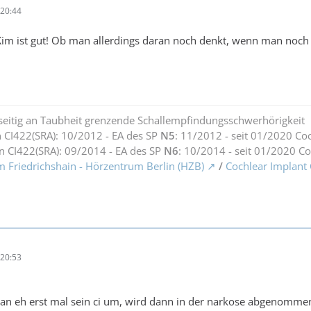
20:44
im ist gut! Ob man allerdings daran noch denkt, wenn man noch auf
seitig an Taubheit grenzende Schallempfindungsschwerhörigkeit
 CI422(SRA): 10/2012 - EA des SP
N5
: 11/2012 - seit 01/2020 Co
n CI422(SRA): 09/2014 - EA des SP
N6
: 10/2014 - seit 01/2020 C
m Friedrichshain - Hörzentrum Berlin (HZB)
/
Cochlear Implant
20:53
man eh erst mal sein ci um, wird dann in der narkose abgenomme