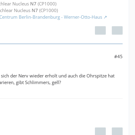
chlear Nucleus
N7
(CP1000)
ochlear Nucleus
N7
(CP1000)
 Centrum Berlin-Brandenburg - Werner-Otto-Haus
#45
sich der Nerv wieder erholt und auch die Ohrspitze hat
arieren, gibt Schlimmers, gell?