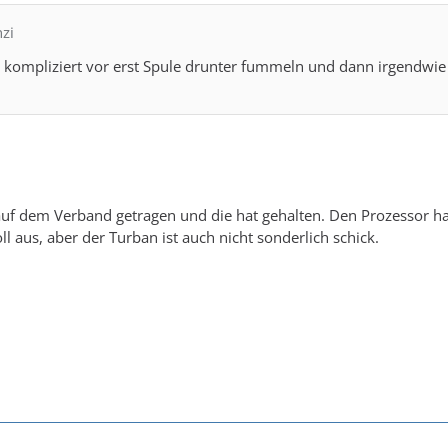
nzi
ir kompliziert vor erst Spule drunter fummeln und dann irgendwi
 auf dem Verband getragen und die hat gehalten. Den Prozessor 
toll aus, aber der Turban ist auch nicht sonderlich schick.