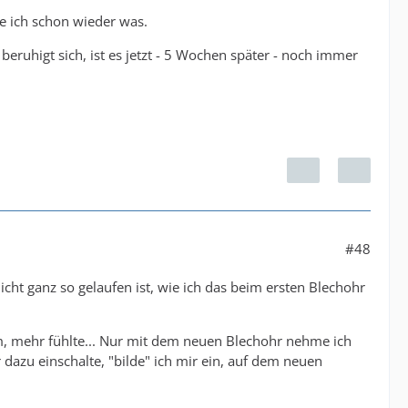
re ich schon wieder was.
beruhigt sich, ist es jetzt - 5 Wochen später - noch immer
#48
cht ganz so gelaufen ist, wie ich das beim ersten Blechohr
hm, mehr fühlte... Nur mit dem neuen Blechohr nehme ich
 dazu einschalte, "bilde" ich mir ein, auf dem neuen