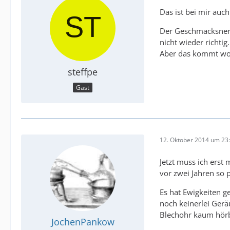
Das ist bei mir auc
Der Geschmacksnerv 
nicht wieder richtig.
Aber das kommt wo
steffpe
Gast
12. Oktober 2014 um 23
Jetzt muss ich erst
vor zwei Jahren so po
Es hat Ewigkeiten g
noch keinerlei Gerä
Blechohr kaum hör
JochenPankow