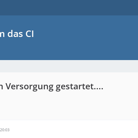
 Versorgung gestartet....
20:03