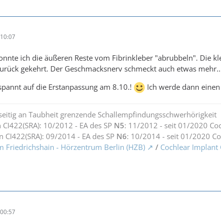
10:07
nnte ich die äußeren Reste vom Fibrinkleber "abrubbeln". Die klein
zurück gekehrt. Der Geschmacksnerv schmeckt auch etwas mehr..
spannt auf die Erstanpassung am 8.10.!
Ich werde dann einen 
seitig an Taubheit grenzende Schallempfindungsschwerhörigkeit
 CI422(SRA): 10/2012 - EA des SP
N5
: 11/2012 - seit 01/2020 Co
n CI422(SRA): 09/2014 - EA des SP
N6
: 10/2014 - seit 01/2020 C
m Friedrichshain - Hörzentrum Berlin (HZB)
/
Cochlear Implant
00:57