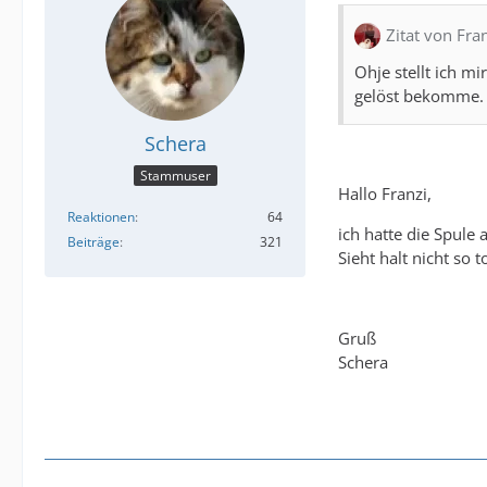
Zitat von Fra
Ohje stellt ich m
gelöst bekomme.
Schera
Stammuser
Hallo Franzi,
Reaktionen
64
ich hatte die Spule
Beiträge
321
Sieht halt nicht so 
Gruß
Schera