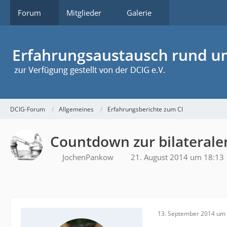
Forum
Mitglieder
Galerie
DCIG-Forum
Allgemeines
Erfahrungsberichte zum CI
Countdown zur bilateralen
JochenPankow
21. August 2014 um 18:13
13. September 2014 um 