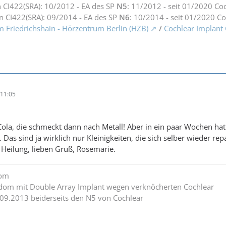
 CI422(SRA): 10/2012 - EA des SP
N5
: 11/2012 - seit 01/2020 Co
n CI422(SRA): 09/2014 - EA des SP
N6
: 10/2014 - seit 01/2020 C
m Friedrichshain - Hörzentrum Berlin (HZB)
/
Cochlear Implant
11:05
ola, die schmeckt dann nach Metall! Aber in ein paar Wochen hat 
Das sind ja wirklich nur Kleinigkeiten, die sich selber wieder rep
Heilung, lieben Gruß, Rosemarie.
dom
edom mit Double Array Implant wegen verknöcherten Cochlear
.09.2013 beiderseits den N5 von Cochlear