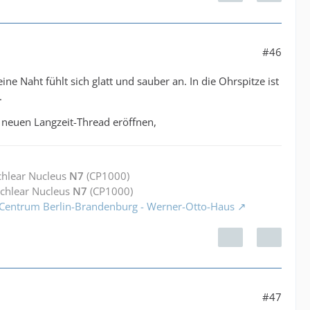
#46
e Naht fühlt sich glatt und sauber an. In die Ohrspitze ist
.
neuen Langzeit-Thread eröffnen,
chlear Nucleus
N7
(CP1000)
ochlear Nucleus
N7
(CP1000)
 Centrum Berlin-Brandenburg - Werner-Otto-Haus
#47