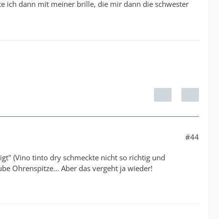
 ich dann mit meiner brille, die mir dann die schwester
#44
gt" (Vino tinto dry schmeckte nicht so richtig und
aube Ohrenspitze... Aber das vergeht ja wieder!