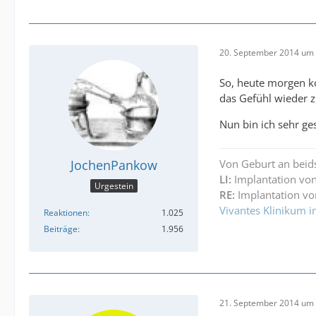
20. September 2014 um 
So, heute morgen ko
das Gefühl wieder 
Nun bin ich sehr ge
JochenPankow
Von Geburt an beid
LI:
Implantation von
Urgestein
RE:
Implantation vo
Vivantes Klinikum i
Reaktionen
1.025
Beiträge
1.956
21. September 2014 um 