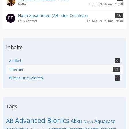
Ralle
4. Juni 2019 um 21:48
Hallo Zusammen (AB oder Cochlear)
16
FelixKonrad
15. Mai 2019 um 19:38
Inhalte
Artikel
0
Themen
19
Bilder und Videos
0
Tags
Advanced Bionics
AB
Akku
Aquacase
Akkus