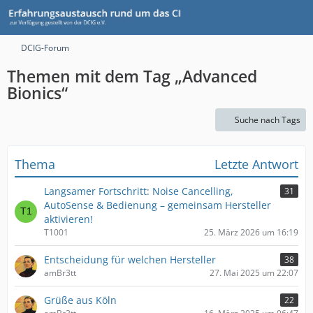
DCIG-Forum
Themen mit dem Tag „Advanced
Bionics“
Suche nach Tags
Thema
Letzte Antwort
Langsamer Fortschritt: Noise Cancelling,
31
AutoSense & Bedienung – gemeinsam Hersteller
aktivieren!
T1001
25. März 2026 um 16:19
Entscheidung für welchen Hersteller
38
amBr3tt
27. Mai 2025 um 22:07
Grüße aus Köln
22