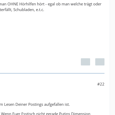
s man OHNE Hörhilfen hört - egal ob man welche trägt oder
rfällt, Schubladen, e.t.c.
#22
 Lesen Deiner Postings aufgefallen ist.
 Wenn Euer Esstisch nicht gerade Putins Dimension