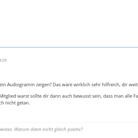
3:29
in Audiogramm zeigen? Das wäre wirklich sehr hilfreich, dir wei
tglied warst sollte dir dann auch bewusst sein, dass man alle Fak
ch nicht getan.
ieso. Warum dann nicht gleich positiv?