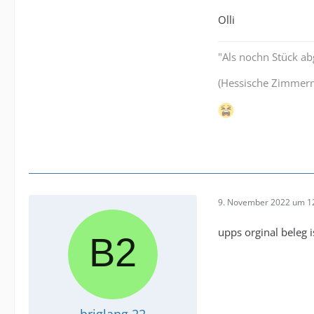
Olli
"Als nochn Stück a
(Hessische Zimmer
9. November 2022 um 1
upps orginal beleg i
briglang 22