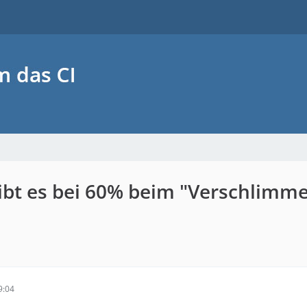
eibt es bei 60% beim "Verschlimm
9:04