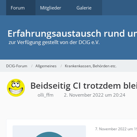
Forum
Mitglieder
Galerie
DCIG-Forum
Allgemeines
Krankenkassen, Behörden etc.
Beidseitig CI trotzdem bl
olli_ffm
2. November 2022 um 20:24
7. November 2022 um 1