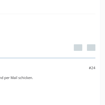
#24
nd per Mail schicken.