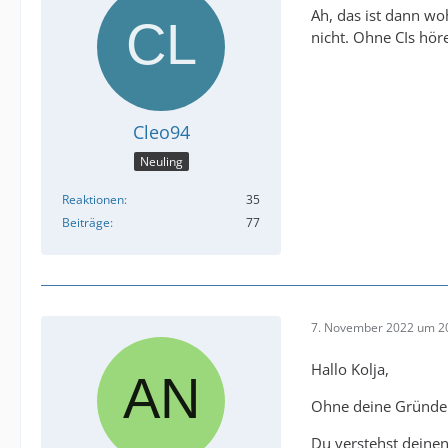
Ah, das ist dann wo
nicht. Ohne CIs höre
Cleo94
Neuling
Reaktionen
35
Beiträge
77
7. November 2022 um 2
Hallo Kolja,
Ohne deine Gründe z
Du verstehst deinen