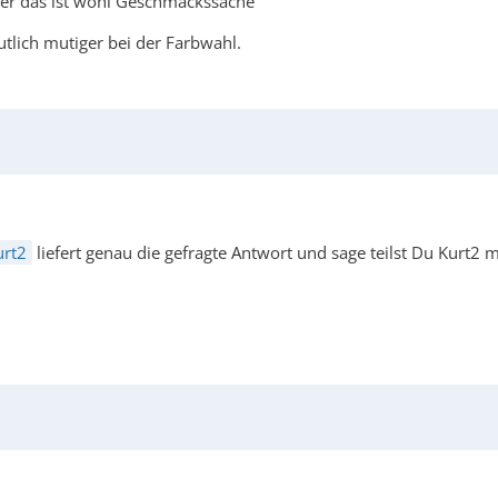
Aber das ist wohl Geschmackssache
tlich mutiger bei der Farbwahl.
urt2
liefert genau die gefragte Antwort und sage teilst Du Kurt2