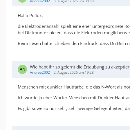
Andrea2002
3. August 2026 um 08:58
Hallo Pollux,
die Elektrodenanzahl spielt eine eher untergeordnete R
bei Dir könnte spielen, dass die Elektroden möglicherwei
Beim Lesen hatte ich eben den Eindruck, dass Du Dich n
Wie habt ihr so gelernt die Ertaubung zu akzeptie
Andrea2002
2. August 2026 um 19:28
Menschen mit dunkler Hautfarbe, die das N-Wort als nor
Ich würde ja eher Wörter Menschen mit Dunkler Hautfar
Es gibt soweiso nur sehr, sehr wenige Gelegenheiten, 