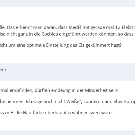
olle. Das erkennt man daran, dass MedEl mit gerade mal 12 Elektr
se nicht ganz in die Cochlea eingeführt werden könnten, so dass n
icht um eine optimale Einstellung des CIs gekümmert hast?
ren?
mal empfinden, dürften eindeutig in der MInderheit sein!
be nehmen. Ich sage auch nicht Weiße", sondern dann eher Europ
dass m.E. die Hautfarbe überhaupt erwähnenswert wäre.