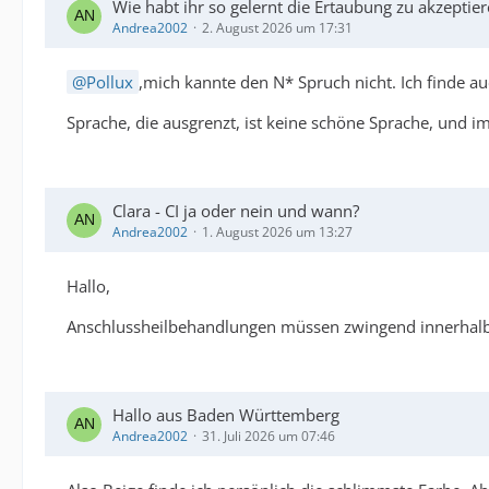
Wie habt ihr so gelernt die Ertaubung zu akzeptie
Andrea2002
2. August 2026 um 17:31
Pollux
,mich kannte den N* Spruch nicht. Ich finde auc
Sprache, die ausgrenzt, ist keine schöne Sprache, und i
Clara - CI ja oder nein und wann?
Andrea2002
1. August 2026 um 13:27
Hallo,
Anschlussheilbehandlungen müssen zwingend innerhalb
Hallo aus Baden Württemberg
Andrea2002
31. Juli 2026 um 07:46