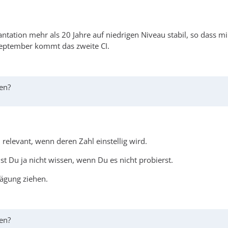
antation mehr als 20 Jahre auf niedrigen Niveau stabil, so dass m
September kommt das zweite CI.
ren?
 relevant, wenn deren Zahl einstellig wird.
st Du ja nicht wissen, wenn Du es nicht probierst.
wägung ziehen.
ren?