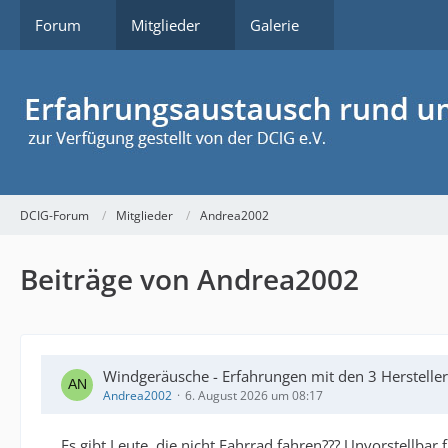
Forum
Mitglieder
Galerie
DCIG-Forum
Mitglieder
Andrea2002
Beiträge von Andrea2002
Windgeräusche - Erfahrungen mit den 3 Herstelle
Andrea2002
6. August 2026 um 08:17
Es gibt Leute, die nicht Fahrrad fahren??? Unvorstellbar 