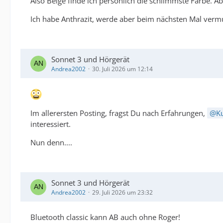
Also Beige finde ich persönlich die schlimmste Farbe. 
Ich habe Anthrazit, werde aber beim nächsten Mal vermu
Sonnet 3 und Hörgerät
Andrea2002
30. Juli 2026 um 12:14
Im allerersten Posting, fragst Du nach Erfahrungen,
K
interessiert.
Nun denn....
Sonnet 3 und Hörgerät
Andrea2002
29. Juli 2026 um 23:32
Bluetooth classic kann AB auch ohne Roger!