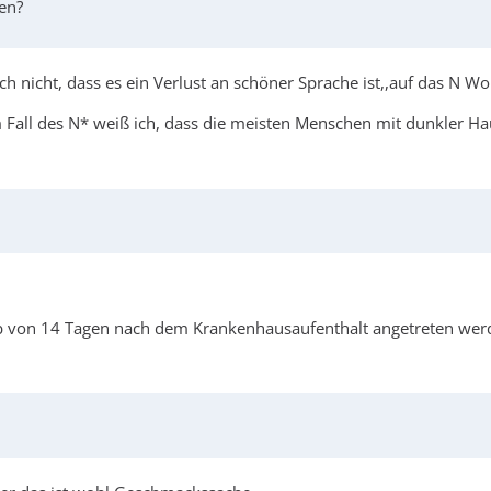
ren?
h nicht, dass es ein Verlust an schöner Sprache ist,,auf das N Wo
m Fall des N* weiß ich, dass die meisten Menschen mit dunkler Ha
 von 14 Tagen nach dem Krankenhausaufenthalt angetreten wer