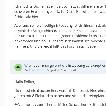
ich möchte Dich anladen, da doch etwas differenzierter
schweren Erkrankungen. Da ist Deine Betroffenheit, wa
Schicksale hier.
Aber auch eine einseitige Ertaubung ist ein Einschnitt, eb
psychische Vorgeschichte. Ich habe mir sagen lassen, d
nur um sich selbst und die eigenen Probleme kreist. Das 
ankommen und ob Du das steuern kannst. Ich möchte Dich
nehmen. Und vielleicht hilft das Forum auch dabei.
Wie habt ihr so gelernt die Ertaubung zu akzeptie
Andrea2002
3. August 2026 um 12:44
Hallo Pollux,
Du musst nicht ausbreiten, was mit Dir los ist. Eine ei
Jahren mit 8 Elektroden haben und sich nicht reimplantie
@Alle, zurück zum Thema. Meine Schwerhörigkeit besteht