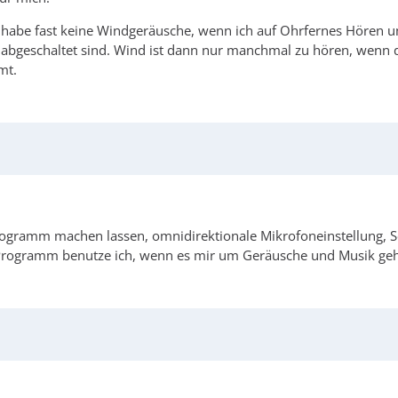
h habe fast keine Windgeräusche, wenn ich auf Ohrfernes Hören u
bgeschaltet sind. Wind ist dann nur manchmal zu hören, wenn de
mt.
ogramm machen lassen, omnidirektionale Mikrofoneinstellung, So
 Programm benutze ich, wenn es mir um Geräusche und Musik geh