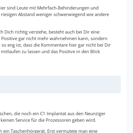
 Hier sind Leute mit Mehrfach-Behinderungen und
t riesigen Abstand weniger schwerwiegend wie andere
 Dich richtig verstehe, besteht auch bei Dir eine
das Positive gar nicht mehr wahrnehmen kann, sondern
 so eng ist, dass die Kommentare hier gar nicht bei Dir
itlaufen zu lassen und das Positive in den Blick
enschen, die noch ein C1 Implantat aus den Neunziger
 keinen Service für die Prozessoren geben wird.
h ein Taschenhörgerät. Erst vermutete man eine