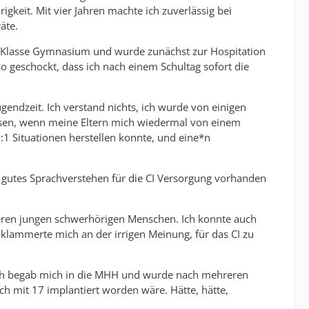
gkeit. Mit vier Jahren machte ich zuverlässig bei
äte.
8. Klasse Gymnasium und wurde zunächst zur Hospitation
 so geschockt, dass ich nach einem Schultag sofort die
endzeit. Ich verstand nichts, ich wurde von einigen
ssen, wenn meine Eltern mich wiedermal von einem
1 Situationen herstellen konnte, und eine*n
u gutes Sprachverstehen für die CI Versorgung vorhanden
deren jungen schwerhörigen Menschen. Ich konnte auch
 klammerte mich an der irrigen Meinung, für das CI zu
 Ich begab mich in die MHH und wurde nach mehreren
ich mit 17 implantiert worden wäre. Hätte, hätte,