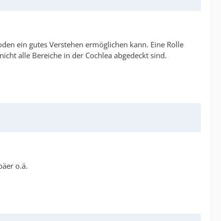
oden ein gutes Verstehen ermöglichen kann. Eine Rolle
icht alle Bereiche in der Cochlea abgedeckt sind.
äer o.ä.