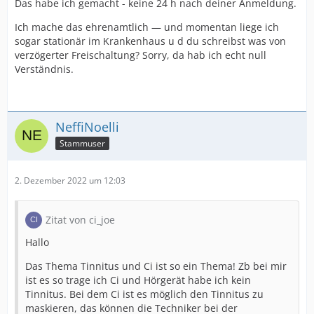
Das habe ich gemacht - keine 24 h nach deiner Anmeldung.
Ich mache das ehrenamtlich — und momentan liege ich
sogar stationär im Krankenhaus u d du schreibst was von
verzögerter Freischaltung? Sorry, da hab ich echt null
Verständnis.
NeffiNoelli
Stammuser
2. Dezember 2022 um 12:03
Zitat von ci_joe
Hallo
Das Thema Tinnitus und Ci ist so ein Thema! Zb bei mir
ist es so trage ich Ci und Hörgerät habe ich kein
Tinnitus. Bei dem Ci ist es möglich den Tinnitus zu
maskieren, das können die Techniker bei der