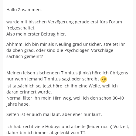
Hallo Zusammen,
wurde mit bisschen Verzögerung gerade erst fürs Forum
freigeschaltet.
Also mein erster Beitrag hier.
Ähhmm, ich bin mir als Neuling grad unsicher, streitet ihr
da oben grad, oder sind die Psychologen-Vorschläge
sachlich gemeint?
Meinen leisen zischenden Tinnitus (links) höre ich übrigens
nur wenn jemand Tinnitus sagt oder schreibt
Ist tatsächlich so, jetzt höre ich ihn eine Weile, weil ich
daran erinnert wurde.
Normal filter ihn mein Hirn weg, weil ich den schon 30-40
Jahre habe.
Selten ist er auch mal laut, aber eher nur kurz.
Ich hab recht viele Hobbys und arbeite (leider noch) Vollzeit,
daher bin ich immer abgelenkt vom TT.