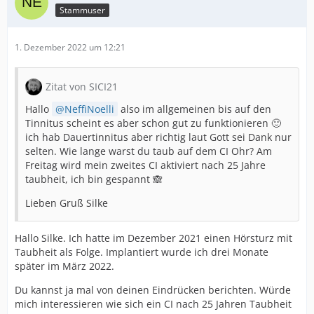
Stammuser
1. Dezember 2022 um 12:21
Zitat von SICI21
Hallo
NeffiNoelli
also im allgemeinen bis auf den
Tinnitus scheint es aber schon gut zu funktionieren 🙂
ich hab Dauertinnitus aber richtig laut Gott sei Dank nur
selten. Wie lange warst du taub auf dem CI Ohr? Am
Freitag wird mein zweites CI aktiviert nach 25 Jahre
taubheit, ich bin gespannt 🙈
Lieben Gruß Silke
Hallo Silke. Ich hatte im Dezember 2021 einen Hörsturz mit
Taubheit als Folge. Implantiert wurde ich drei Monate
später im März 2022.
Du kannst ja mal von deinen Eindrücken berichten. Würde
mich interessieren wie sich ein CI nach 25 Jahren Taubheit