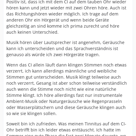
Positiv ist, dass ich mit dem CI auf dem tauben Ohr wieder
hören kann und jetzt wieder mit zwei Ohren höre. Auch ist
das Richtungshören wieder möglich. Ich trage auf dem
anderen Ohr ein Hörgerät und wenn beide Geräte
gleichzeitig an sind komme ich prima zurecht und höre
auch keinen Unterschied.
Musik hören über Lautsprecher ist angenehm, Geräusche
kann ich unterscheiden und das Sprachverständnis ist
genauso als würde ich zwei Hörgeräte tragen.
Wenn das CI allein läuft dann klingen Stimmen noch etwas
verzerrt, ich kann allerdings männliche und weibliche
Stimmen gut unterscheiden. Musik klingt teilweise auch
noch verzerrt, Gesang ist aber schon teilweise verständlich
auch wenn die Stimme noch nicht wie eine natürliche
Stimme klingt. Ich höre allerdings fast nur instrumentale
Ambient-Musik oder Naturgeräusche wie Regenprasseln
oder Wasserplätschern und diese Geräusche klingen auch
so wie sie klingen sollen.
Soweit bin ich zufrieden. Was meinen Tinnitus auf dem CI-
Ohr betrifft bin ich leider etwas enttäuscht. Ich hatte im
Sommer eine gute Phase die fast zwei Monate dauerte, wo