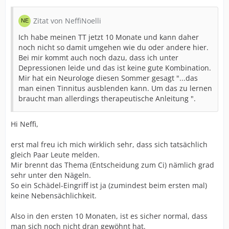
Zitat von NeffiNoelli
Ich habe meinen TT jetzt 10 Monate und kann daher
noch nicht so damit umgehen wie du oder andere hier.
Bei mir kommt auch noch dazu, dass ich unter
Depressionen leide und das ist keine gute Kombination.
Mir hat ein Neurologe diesen Sommer gesagt "...das
man einen Tinnitus ausblenden kann. Um das zu lernen
braucht man allerdings therapeutische Anleitung ".
Hi Neffi,
erst mal freu ich mich wirklich sehr, dass sich tatsächlich
gleich Paar Leute melden.
Mir brennt das Thema (Entscheidung zum Ci) nämlich grad
sehr unter den Nägeln.
So ein Schädel-Eingriff ist ja (zumindest beim ersten mal)
keine Nebensächlichkeit.
Also in den ersten 10 Monaten, ist es sicher normal, dass
man sich noch nicht dran gewöhnt hat.