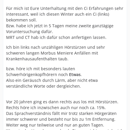
Für mich ist Eure Unterhaltung mit den Ci Erfahrungen sehr
interessant, weil ich diesen Winter auch ein Ci (links)
bekommen soll.
Bzw. habe ich jetzt in 5 Tagen meine zweite ganztägige
Voruntersuchung dafür.
MRT und CT hab ich dafür schon anfertigen lassen.
Ich bin links nach unzähligen Hörstürzen und sehr
schweren langen Morbus Meniere Anfällen mit
Krankenhausaufenthalten taub.
bzw. höre ich mit besonders lauten
Schwerhörigenkopfhörern noch
Etwas
.
Also ein Geräusch durch Lärm, aber nicht etwa
verständliche Worte oder dergleichen.
Vor 20 Jahren ging es dann rechts aus los mit Hörstürzen.
Rechts höre ich inzwischen auch nur noch ca. 15%.
Das Sprachverständnis fällt mir trotz starken Hörgeräten
immer schwerer und besteht nur bis zu 1m Entfernung.
Weiter weg nur teilweise und nur an guten Tagen.