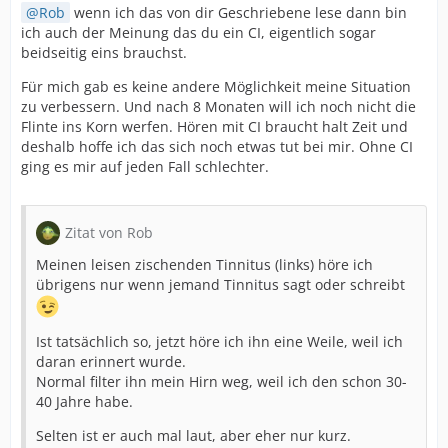
Rob
wenn ich das von dir Geschriebene lese dann bin
ich auch der Meinung das du ein CI, eigentlich sogar
beidseitig eins brauchst.
Für mich gab es keine andere Möglichkeit meine Situation
zu verbessern. Und nach 8 Monaten will ich noch nicht die
Flinte ins Korn werfen. Hören mit CI braucht halt Zeit und
deshalb hoffe ich das sich noch etwas tut bei mir. Ohne CI
ging es mir auf jeden Fall schlechter.
Zitat von Rob
Meinen leisen zischenden Tinnitus (links) höre ich
übrigens nur wenn jemand Tinnitus sagt oder schreibt
Ist tatsächlich so, jetzt höre ich ihn eine Weile, weil ich
daran erinnert wurde.
Normal filter ihn mein Hirn weg, weil ich den schon 30-
40 Jahre habe.
Selten ist er auch mal laut, aber eher nur kurz.