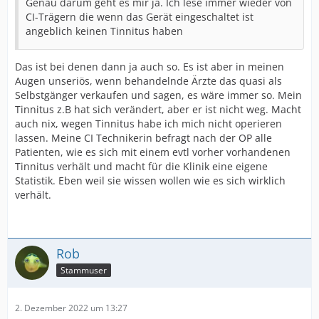
Genau darum geht es mir ja. Ich lese immer wieder von
CI-Trägern die wenn das Gerät eingeschaltet ist
angeblich keinen Tinnitus haben
Das ist bei denen dann ja auch so. Es ist aber in meinen
Augen unseriös, wenn behandelnde Ärzte das quasi als
Selbstgänger verkaufen und sagen, es wäre immer so. Mein
Tinnitus z.B hat sich verändert, aber er ist nicht weg. Macht
auch nix, wegen Tinnitus habe ich mich nicht operieren
lassen. Meine CI Technikerin befragt nach der OP alle
Patienten, wie es sich mit einem evtl vorher vorhandenen
Tinnitus verhält und macht für die Klinik eine eigene
Statistik. Eben weil sie wissen wollen wie es sich wirklich
verhält.
Rob
Stammuser
2. Dezember 2022 um 13:27