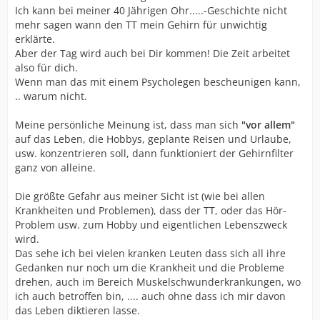
Ich kann bei meiner 40 Jährigen Ohr.....-Geschichte nicht
mehr sagen wann den TT mein Gehirn für unwichtig
erklärte.
Aber der Tag wird auch bei Dir kommen! Die Zeit arbeitet
also für dich.
Wenn man das mit einem Psycholegen bescheunigen kann,
.. warum nicht.
Meine persönliche Meinung ist, dass man sich
"vor allem"
auf das Leben, die Hobbys, geplante Reisen und Urlaube,
usw. konzentrieren soll, dann funktioniert der Gehirnfilter
ganz von alleine.
Die größte Gefahr aus meiner Sicht ist (wie bei allen
Krankheiten und Problemen), dass der TT, oder das Hör-
Problem usw. zum Hobby und eigentlichen Lebenszweck
wird.
Das sehe ich bei vielen kranken Leuten dass sich all ihre
Gedanken nur noch um die Krankheit und die Probleme
drehen, auch im Bereich Muskelschwunderkrankungen, wo
ich auch betroffen bin, .... auch ohne dass ich mir davon
das Leben diktieren lasse.