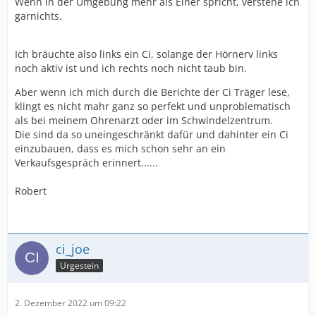
Wenn in der Umgebung mehr als Einer spricht, verstehe ich
garnichts.
Ich bräuchte also links ein Ci, solange der Hörnerv links
noch aktiv ist und ich rechts noch nicht taub bin.
Aber wenn ich mich durch die Berichte der Ci Träger lese,
klingt es nicht mahr ganz so perfekt und unproblematisch
als bei meinem Ohrenarzt oder im Schwindelzentrum.
Die sind da so uneingeschränkt dafür und dahinter ein Ci
einzubauen, dass es mich schon sehr an ein
Verkaufsgespräch erinnert......
Robert
ci_joe
Urgestein
2. Dezember 2022 um 09:22