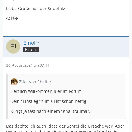
Liebe Grüße aus der Südpfalz
😊👋🍀
Einohr
Neuling
30. August 2021 um 07:44
Zitat von Sheltie
Herzlich Willkommen hier im Forum!
Dein "Einstieg" zum CI ist schon heftig!
Klingt ja fast nach einem "Knalltrauma".
Das dachte ich auch, dass der Schrei die Ursache war. Aber
mein HNO-Arzt, der mich auch operieren wird und selbst 2