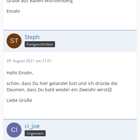
Grüße aus Baden-Württemberg
Einohr
Steph
Fortgeschritten
29. August 2021 um 21:01
Hallo Einohr,
schön, dass Du hier gelandet bist und ich drücke die
Daumen, dass Du bald wieder ein Zweiohr wirst😉
Liebe Grüße
ci_joe
Urgestein