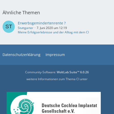
Ähnliche Themen
Erwerbsgemindertenrente ?
Stuttgarter
7. Juni 2020 um 12:19
Meine Erfolgserlebnisse und der Alltag mit dem CI
Datenschutzerklärung
Impressum
Community-Software:
WoltLab Suite™ 6.0.26
weitere Informationen zum Thema CI unter