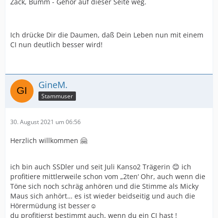
Zack, Bumm - Gehör auf dieser Seite weg.
Ich drücke Dir die Daumen, daß Dein Leben nun mit einem
CI nun deutlich besser wird!
GineM.
Stammuser
30. August 2021 um 06:56
Herzlich willkommen 🤗
ich bin auch SSDler und seit Juli Kanso2 Trägerin 😊 ich
profitiere mittlerweile schon vom „2ten‘ Ohr, auch wenn die
Töne sich noch schräg anhören und die Stimme als Micky
Maus sich anhört… es ist wieder beidseitig und auch die
Hörermüdung ist besser☺️
du profitierst bestimmt auch, wenn du ein CI hast !