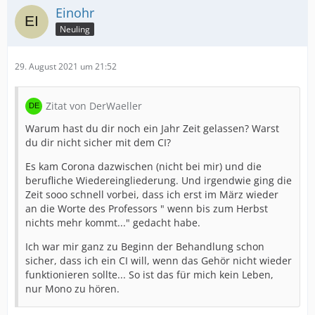
Einohr
Neuling
29. August 2021 um 21:52
Zitat von DerWaeller
Warum hast du dir noch ein Jahr Zeit gelassen? Warst
du dir nicht sicher mit dem CI?
Es kam Corona dazwischen (nicht bei mir) und die
berufliche Wiedereingliederung. Und irgendwie ging die
Zeit sooo schnell vorbei, dass ich erst im März wieder
an die Worte des Professors " wenn bis zum Herbst
nichts mehr kommt..." gedacht habe.
Ich war mir ganz zu Beginn der Behandlung schon
sicher, dass ich ein CI will, wenn das Gehör nicht wieder
funktionieren sollte... So ist das für mich kein Leben,
nur Mono zu hören.