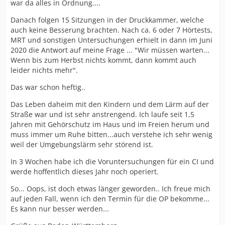
war da alles in Ordnung....
Danach folgen 15 Sitzungen in der Druckkammer, welche
auch keine Besserung brachten. Nach ca. 6 oder 7 Hörtests,
MRT und sonstigen Untersuchungen erhielt in dann im Juni
2020 die Antwort auf meine Frage ... "Wir müssen warten...
Wenn bis zum Herbst nichts kommt, dann kommt auch
leider nichts mehr".
Das war schon heftig..
Das Leben daheim mit den Kindern und dem Lärm auf der
Straße war und ist sehr anstrengend. Ich laufe seit 1,5
Jahren mit Gehörschutz im Haus und im Freien herum und
muss immer um Ruhe bitten...auch verstehe ich sehr wenig
weil der Umgebungslärm sehr störend ist.
In 3 Wochen habe ich die Voruntersuchungen für ein CI und
werde hoffentlich dieses Jahr noch operiert.
So... Oops, ist doch etwas länger geworden.. Ich freue mich
auf jeden Fall, wenn ich den Termin für die OP bekomme...
Es kann nur besser werden...