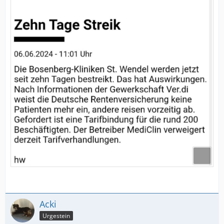
Acki
Urgestein