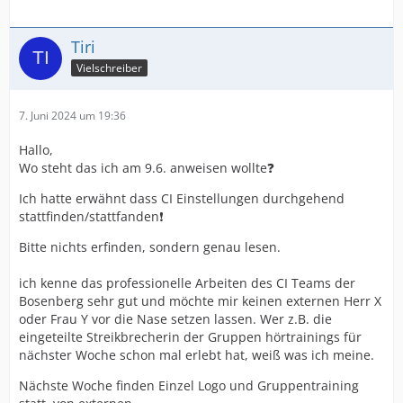
Tiri
Vielschreiber
7. Juni 2024 um 19:36
Hallo,
Wo steht das ich am 9.6. anweisen wollte❓
Ich hatte erwähnt dass CI Einstellungen durchgehend
stattfinden/stattfanden❗️
Bitte nichts erfinden, sondern genau lesen.
ich kenne das professionelle Arbeiten des CI Teams der
Bosenberg sehr gut und möchte mir keinen externen Herr X
oder Frau Y vor die Nase setzen lassen. Wer z.B. die
eingeteilte Streikbrecherin der Gruppen hörtrainings für
nächster Woche schon mal erlebt hat, weiß was ich meine.
Nächste Woche finden Einzel Logo und Gruppentraining