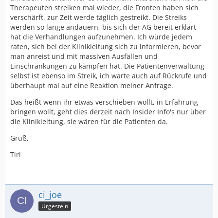
Therapeuten streiken mal wieder, die Fronten haben sich
verschärft, zur Zeit werde täglich gestreikt. Die Streiks
werden so lange andauern, bis sich der AG bereit erklärt
hat die Verhandlungen aufzunehmen. Ich würde jedem
raten, sich bei der Klinikleitung sich zu informieren, bevor
man anreist und mit massiven Ausfällen und
Einschränkungen zu kämpfen hat. Die Patientenverwaltung
selbst ist ebenso im Streik, ich warte auch auf Rückrufe und
überhaupt mal auf eine Reaktion meiner Anfrage.
Das heißt wenn ihr etwas verschieben wollt, in Erfahrung
bringen wollt, geht dies derzeit nach Insider Info's nur über
die Klinikleitung, sie wären für die Patienten da.
Gruß,
Tiri
ci_joe
Urgestein