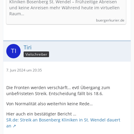
Kliniken Bosenberg St. Wendel – Frühzeitige Abreisen
und keine Anreisen mehr Während heute im virtuellen
Raum…
buergerkurier.de
Tiri
Vielschreiber
7. Juni 2024 um 20:35
Die Fronten werden verschärft… evtl Übergang zum
unbefristeten Streik. Entscheidung fällt bis 18.6.
Von Normalität also weiterhin keine Rede…
Hier auch ein bestätigter Bericht …
SR.de: Streik an Bosenberg Kliniken in St. Wendel dauert
an