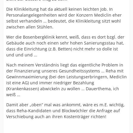
Die Klinikleitung hat da aktuell keinen leichten Job. In
Personalangelegenheiten wird der Konzern Mediclin eher
selbst verhandeln … bedeutet, die Klinikleitung sitzt wohl
zwischen allen Stühlen.
Wer die Bosenbergklinik kennt, weiß, dass es dort bzgl. der
Gebäude auch noch einen sehr hohen Sanierungsstau hat,
dass die Einrichtung (z.B. Betten) nicht mehr so dolle ist
und und und …
Nach meinem Verständnis liegt das eigentliche Problem in
der Finanzierung unseres Gesundheitssystems … Reha mit
Gewinnmaximierung (bei den Leistungserbringern, Mediclin
ist eine AG) und immer niedriger Bezahlung
(Krankenkassen) abwickeln zu wollen … Dauerthema, ich
weiß …
Damit aber „oben“ mal was ankommt, wäre es m.E. wichtig,
dass Reha-Kandidaten und Blockwöchler die Anfrage auf
Verschiebung auch an ihren Kostenträger richten!