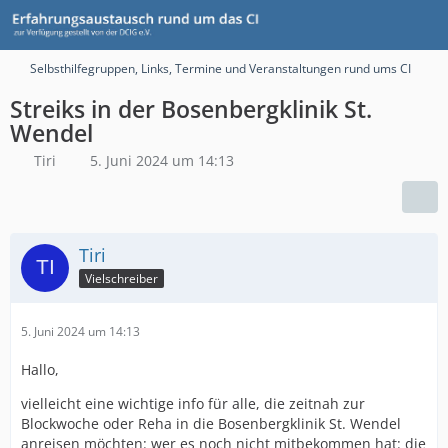
Selbsthilfegruppen, Links, Termine und Veranstaltungen rund ums CI
Streiks in der Bosenbergklinik St.
Wendel
Tiri
5. Juni 2024 um 14:13
Tiri
Vielschreiber
5. Juni 2024 um 14:13
Hallo,
vielleicht eine wichtige info für alle, die zeitnah zur
Blockwoche oder Reha in die Bosenbergklinik St. Wendel
anreisen möchten: wer es noch nicht mitbekommen hat: die