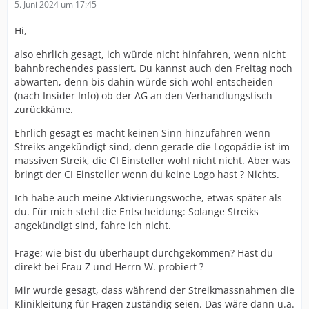
5. Juni 2024 um 17:45
Hi,
also ehrlich gesagt, ich würde nicht hinfahren, wenn nicht
bahnbrechendes passiert. Du kannst auch den Freitag noch
abwarten, denn bis dahin würde sich wohl entscheiden
(nach Insider Info) ob der AG an den Verhandlungstisch
zurückkäme.
Ehrlich gesagt es macht keinen Sinn hinzufahren wenn
Streiks angekündigt sind, denn gerade die Logopädie ist im
massiven Streik, die CI Einsteller wohl nicht nicht. Aber was
bringt der CI Einsteller wenn du keine Logo hast ? Nichts.
Ich habe auch meine Aktivierungswoche, etwas später als
du. Für mich steht die Entscheidung: Solange Streiks
angekündigt sind, fahre ich nicht.
Frage; wie bist du überhaupt durchgekommen? Hast du
direkt bei Frau Z und Herrn W. probiert ?
Mir wurde gesagt, dass während der Streikmassnahmen die
Klinikleitung für Fragen zuständig seien. Das wäre dann u.a.