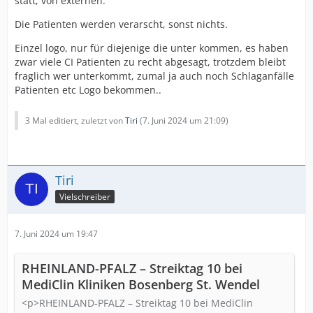
statt, von externen.
Die Patienten werden verarscht, sonst nichts.
Einzel logo, nur für diejenige die unter kommen, es haben
zwar viele CI Patienten zu recht abgesagt, trotzdem bleibt
fraglich wer unterkommt, zumal ja auch noch Schlaganfälle
Patienten etc Logo bekommen..
3 Mal editiert, zuletzt von
Tiri
(
7. Juni 2024 um 21:09
)
Tiri
Vielschreiber
7. Juni 2024 um 19:47
RHEINLAND-PFALZ – Streiktag 10 bei
MediClin Kliniken Bosenberg St. Wendel
<p>RHEINLAND-PFALZ – Streiktag 10 bei MediClin