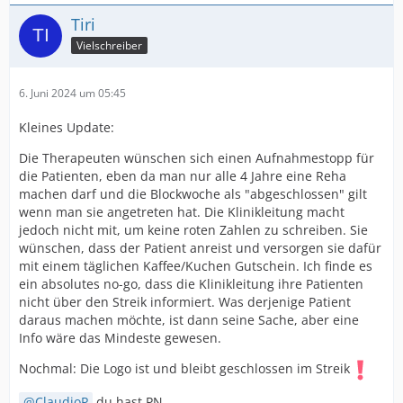
Tiri
Vielschreiber
6. Juni 2024 um 05:45
Kleines Update:
Die Therapeuten wünschen sich einen Aufnahmestopp für
die Patienten, eben da man nur alle 4 Jahre eine Reha
machen darf und die Blockwoche als "abgeschlossen" gilt
wenn man sie angetreten hat. Die Klinikleitung macht
jedoch nicht mit, um keine roten Zahlen zu schreiben. Sie
wünschen, dass der Patient anreist und versorgen sie dafür
mit einem täglichen Kaffee/Kuchen Gutschein. Ich finde es
ein absolutes no-go, dass die Klinikleitung ihre Patienten
nicht über den Streik informiert. Was derjenige Patient
daraus machen möchte, ist dann seine Sache, aber eine
Info wäre das Mindeste gewesen.
Nochmal: Die Logo ist und bleibt geschlossen im Streik
ClaudioP
du hast PN