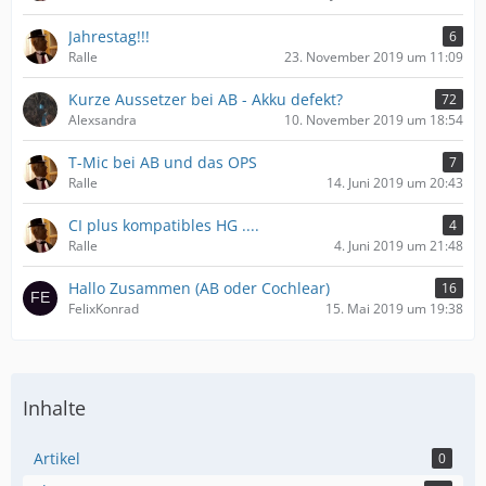
Jahrestag!!!
6
Ralle
23. November 2019 um 11:09
Kurze Aussetzer bei AB - Akku defekt?
72
Alexsandra
10. November 2019 um 18:54
T-Mic bei AB und das OPS
7
Ralle
14. Juni 2019 um 20:43
CI plus kompatibles HG ....
4
Ralle
4. Juni 2019 um 21:48
Hallo Zusammen (AB oder Cochlear)
16
FelixKonrad
15. Mai 2019 um 19:38
Inhalte
Artikel
0