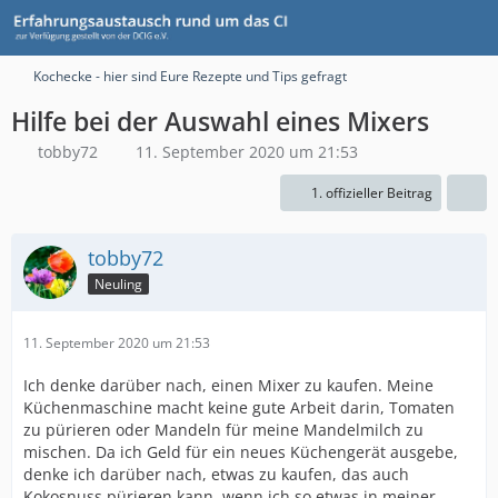
Kochecke - hier sind Eure Rezepte und Tips gefragt
Hilfe bei der Auswahl eines Mixers
tobby72
11. September 2020 um 21:53
1. offizieller Beitrag
tobby72
Neuling
11. September 2020 um 21:53
Ich denke darüber nach, einen Mixer zu kaufen. Meine
Küchenmaschine macht keine gute Arbeit darin, Tomaten
zu pürieren oder Mandeln für meine Mandelmilch zu
mischen. Da ich Geld für ein neues Küchengerät ausgebe,
denke ich darüber nach, etwas zu kaufen, das auch
Kokosnuss pürieren kann, wenn ich so etwas in meiner