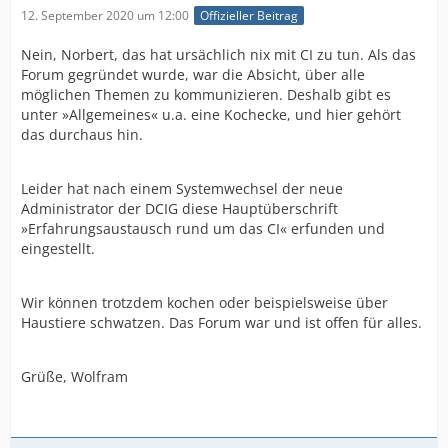
12. September 2020 um 12:00
Offizieller Beitrag
Nein, Norbert, das hat ursächlich nix mit CI zu tun. Als das
Forum gegründet wurde, war die Absicht, über alle
möglichen Themen zu kommunizieren. Deshalb gibt es
unter »Allgemeines« u.a. eine Kochecke, und hier gehört
das durchaus hin.
Leider hat nach einem Systemwechsel der neue
Administrator der DCIG diese Hauptüberschrift
»Erfahrungsaustausch rund um das CI« erfunden und
eingestellt.
Wir können trotzdem kochen oder beispielsweise über
Haustiere schwatzen. Das Forum war und ist offen für alles.
Grüße, Wolfram