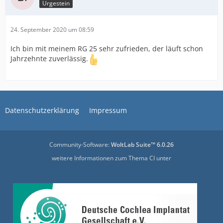
Urgestein
24. September 2020 um 08:59
Ich bin mit meinem RG 25 sehr zufrieden, der läuft schon
Jahrzehnte zuverlässig.
Datenschutzerklärung
Impressum
Community-Software:
WoltLab Suite™ 6.0.26
weitere Informationen zum Thema CI unter