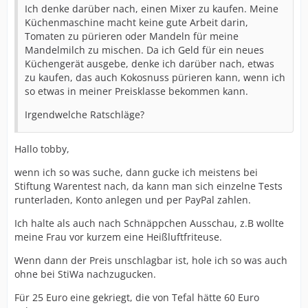
Ich denke darüber nach, einen Mixer zu kaufen. Meine
Küchenmaschine macht keine gute Arbeit darin,
Tomaten zu pürieren oder Mandeln für meine
Mandelmilch zu mischen. Da ich Geld für ein neues
Küchengerät ausgebe, denke ich darüber nach, etwas
zu kaufen, das auch Kokosnuss pürieren kann, wenn ich
so etwas in meiner Preisklasse bekommen kann.
Irgendwelche Ratschläge?
Hallo tobby,
wenn ich so was suche, dann gucke ich meistens bei
Stiftung Warentest nach, da kann man sich einzelne Tests
runterladen, Konto anlegen und per PayPal zahlen.
Ich halte als auch nach Schnäppchen Ausschau, z.B wollte
meine Frau vor kurzem eine Heißluftfriteuse.
Wenn dann der Preis unschlagbar ist, hole ich so was auch
ohne bei StiWa nachzugucken.
Für 25 Euro eine gekriegt, die von Tefal hätte 60 Euro