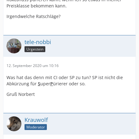
Preisklasse bekommen kann.
Irgendwelche Ratschläge?
tele-nobbi
Urgestein
12. September 2020 um 10:16
Was hat das denn mit CI oder SP zu tun? SP ist nicht die
Abkürzung für
S
uper
P
ürierer oder so.
Gruß Norbert
Krauwolf
Moderator