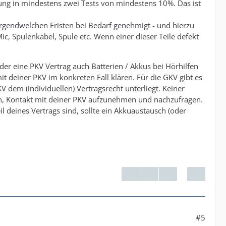
ung in mindestens zwei Tests von mindestens 10%. Das ist
irgendwelchen Fristen bei Bedarf genehmigt - und hierzu
c, Spulenkabel, Spule etc. Wenn einer dieser Teile defekt
 der eine PKV Vertrag auch Batterien / Akkus bei Hörhilfen
it deiner PKV im konkreten Fall klären. Für die GKV gibt es
KV dem (individuellen) Vertragsrecht unterliegt. Keiner
en, Kontakt mit deiner PKV aufzunehmen und nachzufragen.
 deines Vertrags sind, sollte ein Akkuaustausch (oder
#5