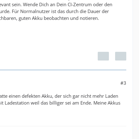
levant sein. Wende Dich an Dein CI-Zentrum oder den
urde. Für Normalnutzer ist das durch die Dauer der
ichbaren, guten Akku beobachten und notieren.
#3
atte einen defekten Akku, der sich gar nicht mehr Laden
t Ladestation weil das billiger sei am Ende. Meine Akkus