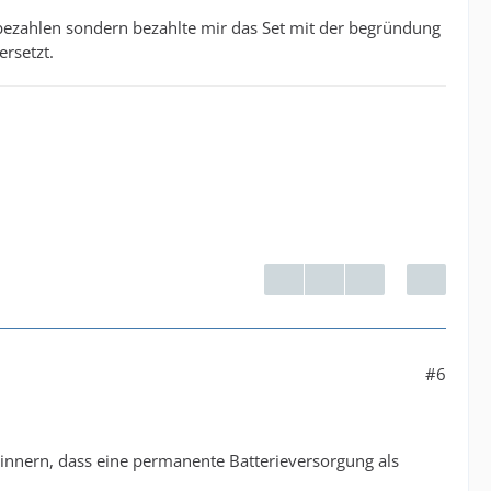
t bezahlen sondern bezahlte mir das Set mit der begründung
ersetzt.
#6
erinnern, dass eine permanente Batterieversorgung als