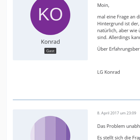
Moin,
mal eine Frage an d
Hintergrund ist de
natürlich, aber wie 
sind. Allerdings kan
Konrad
Über Erfahrungsberi
Gast
LG Konrad
8. April 2017 um 23:09
Das Problem unabhä
Es stellt sich die 