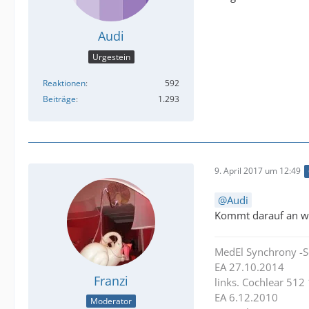
Audi
Urgestein
Reaktionen
592
Beiträge
1.293
9. April 2017 um 12:49
Audi
Kommt darauf an wie
MedEl Synchrony -S
EA 27.10.2014
Franzi
links. Cochlear 512
EA 6.12.2010
Moderator