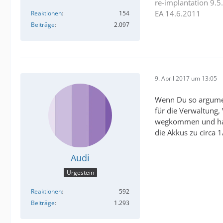
re-implantation 9.5
EA 14.6.2011
Reaktionen
154
Beiträge
2.097
9. April 2017 um 13:05
Wenn Du so argument
für die Verwaltung
wegkommen und hat 
die Akkus zu circa 1
Audi
Urgestein
Reaktionen
592
Beiträge
1.293