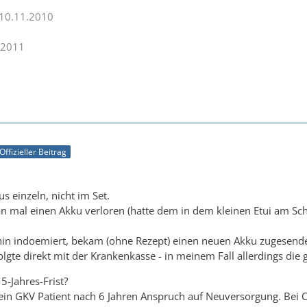
 10.11.2010
.2011
Offizieller Beitrag
us einzeln, nicht im Set.
on mal einen Akku verloren (hatte dem in dem kleinen Etui am Sch
hin indoemiert, bekam (ohne Rezept) einen neuen Akku zugesende
lgte direkt mit der Krankenkasse - in meinem Fall allerdings die g
-Jahres-Frist?
ein GKV Patient nach 6 Jahren Anspruch auf Neuversorgung. Bei CI 