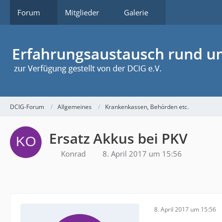
Forum
Mitglieder
Galerie
DCIG-Forum
Allgemeines
Krankenkassen, Behörden etc.
Ersatz Akkus bei PKV
Konrad
8. April 2017 um 15:56
8. April 2017 um 15:56