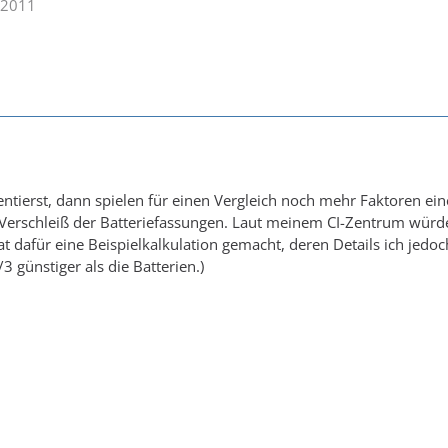
.2011
ierst, dann spielen für einen Vergleich noch mehr Faktoren eine
, Verschleiß der Batteriefassungen. Laut meinem CI-Zentrum würd
dafür eine Beispielkalkulation gemacht, deren Details ich jedo
/3 günstiger als die Batterien.)