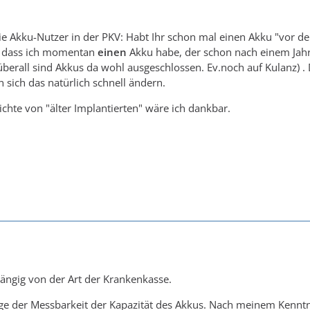
ie Akku-Nutzer in der PKV: Habt Ihr schon mal einen Akku "vor de
r, dass ich momentan
einen
Akku habe, der schon nach einem Jahr 
überall sind Akkus da wohl ausgeschlossen. Ev.noch auf Kulanz) . 
n sich das natürlich schnell ändern.
chte von "älter Implantierten" wäre ich dankbar.
ngig von der Art der Krankenkasse.
Frage der Messbarkeit der Kapazität des Akkus. Nach meinem Kenn