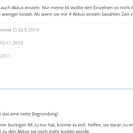
s auch Akkus einzeln. Nur meine kk wollte den Einzelnen so nich
 weniger kostet. Als wenn sie mir 4 Akkus einzeln bezahlen Zeit v
onnet CI 30.9.2014
 10.11.2010
.2011
st das eine nette Begründung!
er bockigen KK zu tun hat, könnte es evtl. helfen, sie daran zu 
ve zu den Akkus sie noch mehr kosten würde.