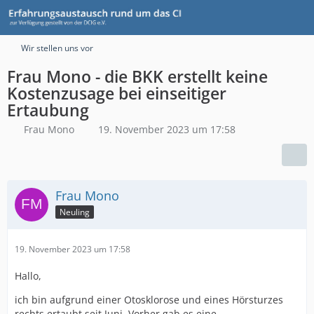
Wir stellen uns vor
Frau Mono - die BKK erstellt keine
Kostenzusage bei einseitiger
Ertaubung
Frau Mono
19. November 2023 um 17:58
Frau Mono
Neuling
19. November 2023 um 17:58
Hallo,
ich bin aufgrund einer Otosklorose und eines Hörsturzes
rechts ertaubt seit Juni. Vorher gab es eine