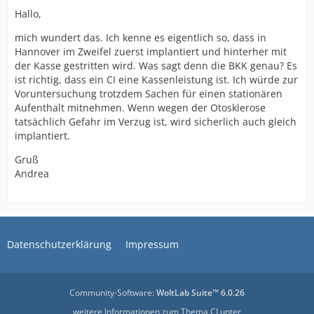
Hallo,
mich wundert das. Ich kenne es eigentlich so, dass in
Hannover im Zweifel zuerst implantiert und hinterher mit
der Kasse gestritten wird. Was sagt denn die BKK genau? Es
ist richtig, dass ein CI eine Kassenleistung ist. Ich würde zur
Voruntersuchung trotzdem Sachen für einen stationären
Aufenthalt mitnehmen. Wenn wegen der Otosklerose
tatsächlich Gefahr im Verzug ist, wird sicherlich auch gleich
implantiert.
Gruß
Andrea
Datenschutzerklärung
Impressum
Community-Software:
WoltLab Suite™ 6.0.26
weitere Informationen zum Thema CI unter