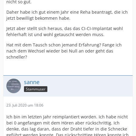
nicht so gut.
Daher habe ich gut einem Jahr eine Reha beantragt, die ich
jetzt bewilligt bekommen habe.
Jetzt aber stellt sich heraus, das das CI-CI-Implantat wohl
fehlerhaft ist und wohl getauscht werden muss.
Hat mit dem Tausch schon jemand Erfahrung? Fange ich
nach dem Wechsel wieder bei Null an oder geht das
schneller?
sanne
Stammuser
23. Juli 2020 um 18:06
Ich bin im letzten Jahr reimplantiert worden. Ich habe nicht
bei 0 angefangen mit dem Hören aber rückschrittig. Ich
denke, das lag daran, dass der Draht tiefer in die Schnecke
geführt werden konnte. Das rückschrittige Hören konnte ich