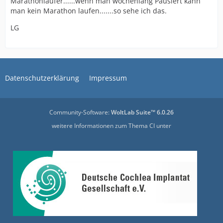
Marathonläufer......wenn man wochenlang Pausiert kann
man kein Marathon laufen.......so sehe ich das.
LG
Datenschutzerklärung
Impressum
Community-Software:
WoltLab Suite™ 6.0.26
weitere Informationen zum Thema CI unter