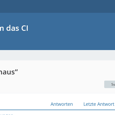
haus“
Su
Antworten
Letzte Antwort