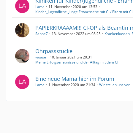
Kliniken für Kinder/Jugendliche - Erfa
Lama
11. November 2020 um 13:53
Kinder, Jugendliche, Junge Erwachsene mit CI / Eltern mit CI 
PAPIERKRAAAAM!!! CI-OP als Beamtin mi
Sahne7
13. November 2022 um 08:25
Krankenkassen, 
Ohrpassstücke
woase
10. Januar 2021 um 20:31
Meine Erfolgserlebnisse und der Alltag mit dem CI
Eine neue Mama hier im Forum
Lama
1. November 2020 um 21:34
Wir stellen uns vor