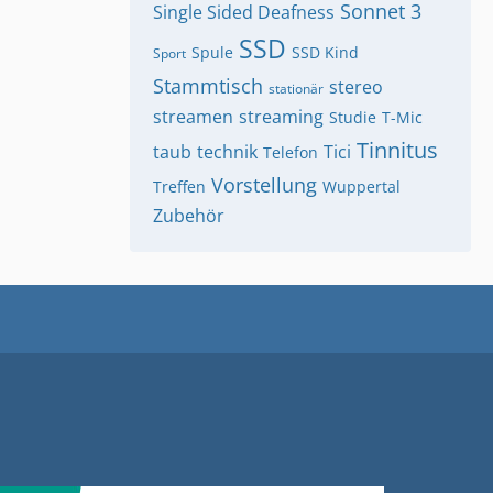
Sonnet 3
Single Sided Deafness
SSD
Spule
SSD Kind
Sport
Stammtisch
stereo
stationär
streamen
streaming
Studie
T-Mic
Tinnitus
taub
technik
Tici
Telefon
Vorstellung
Treffen
Wuppertal
Zubehör