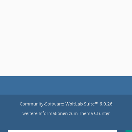
Community-Software:
WoltLab Suite™ 6.0.26
weitere Informationen zum Thema CI unter