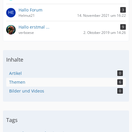
Hallo Forum
3
Helmut21
14. November 2021 um 16:22
Hallo erstmal ...
9
verboese
2. Oktober 2019 um 14:26
Inhalte
Artikel
0
Themen
6
Bilder und Videos
0
Tags