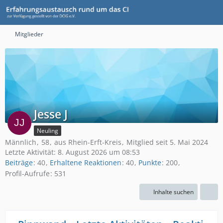
Mitglieder
Jesse J
Neuling
Männlich
58
aus Rhein-Erft-Kreis
Mitglied seit 5. Mai 2024
Letzte Aktivität:
8. August 2026 um 08:53
Beiträge
40
Erhaltene Reaktionen
40
Punkte
200
Profil-Aufrufe
531
Inhalte suchen