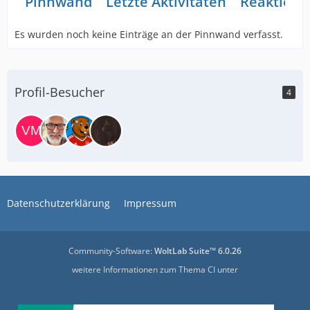
Pinnwand
Letzte Aktivitäten
Reaktione
Es wurden noch keine Einträge an der Pinnwand verfasst.
Profil-Besucher
4
Datenschutzerklärung
Impressum
Community-Software:
WoltLab Suite™ 6.0.26
weitere Informationen zum Thema CI unter