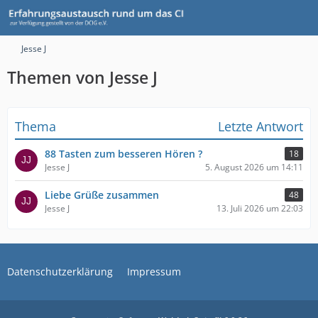
Jesse J
Themen von Jesse J
Thema
Letzte Antwort
88 Tasten zum besseren Hören ?
18
Jesse J
5. August 2026 um 14:11
Liebe Grüße zusammen
48
Jesse J
13. Juli 2026 um 22:03
Datenschutzerklärung
Impressum