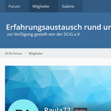
Forum
Mitglieder
Galerie
DCIG-Forum
Mitglieder
Paula72
Neuling