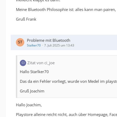
Meine Bluetooth Philosophie ist: alles kann man pairen,
Gruß Frank
Probleme mit Bluetooth
Stalker70
7. Juli 2025 um 13:43
Zitat von ci_joe
Hallo Starlker70
Das da ein Fehler vorliegt, wurde von Medel im playsto
Gruß Joachim
Hallo Joachim,
Playstore alleine reicht nicht, auch über Homepage, Fac