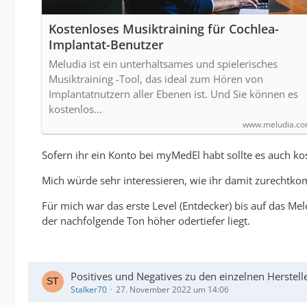
Kostenloses Musiktraining für Cochlea-
Implantat-Benutzer
Meludia ist ein unterhaltsames und spielerisches
Musiktraining -Tool, das ideal zum Hören von
Implantatnutzern aller Ebenen ist. Und Sie können es
kostenlos…
www.meludia.c
Sofern ihr ein Konto bei myMedEl habt sollte es auch k
Mich würde sehr interessieren, wie ihr damit zurechtk
Für mich war das erste Level (Entdecker) bis auf das Mel
der nachfolgende Ton höher odertiefer liegt.
Positives und Negatives zu den einzelnen Herste
Stalker70
27. November 2022 um 14:06