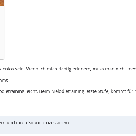
om
ostenlos sein. Wenn ich mich richtig erinnere, muss man nicht m
ommt.
odietraining leicht. Beim Melodietraining letzte Stufe, kommt für
llern und ihren Soundprozessorem