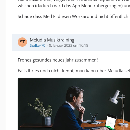
wischen (dadurch wird das App Menü rübergezogen) und
Schade dass Med El diesen Workaround nicht öffentlich 
Meludia Musiktraining
Stalker70
8. Januar 2023 um 16:18
Frohes gesundes neues Jahr zusammen!
Falls ihr es noch nicht kennt, man kann über Meludia se