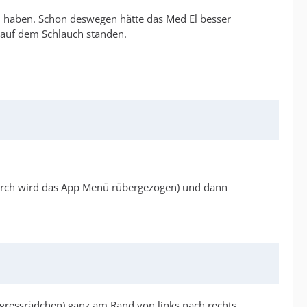
uch haben. Schon deswegen hätte das Med El besser
 auf dem Schlauch standen.
durch wird das App Menü rübergezogen) und dann
ressrädchen) ganz am Rand von links nach rechts