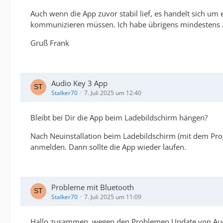
Auch wenn die App zuvor stabil lief, es handelt sich um
kommunizieren müssen. Ich habe übrigens mindestens 2
Gruß Frank
Audio Key 3 App
Stalker70
7. Juli 2025 um 12:40
Bleibt bei Dir die App beim Ladebildschirm hängen?
Nach Neuinstallation beim Ladebildschirm (mit dem Pr
anmelden. Dann sollte die App wieder laufen.
Probleme mit Bluetooth
Stalker70
7. Juli 2025 um 11:09
Hallo zusammen, wegen den Problemen Update von Audio