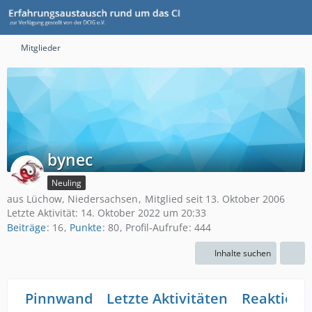
Mitglieder
bynec
Neuling
aus Lüchow, Niedersachsen
Mitglied seit 13. Oktober 2006
Letzte Aktivität:
14. Oktober 2022 um 20:33
Beiträge
16
Punkte
80
Profil-Aufrufe
444
Inhalte suchen
Pinnwand
Letzte Aktivitäten
Reaktione