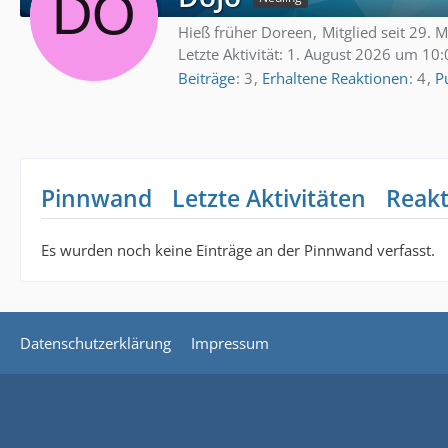
Hieß früher Doreen
Mitglied seit 29. 
Letzte Aktivität:
1. August 2026 um 10:
Beiträge
3
Erhaltene Reaktionen
4
P
Pinnwand
Letzte Aktivitäten
Reak
Es wurden noch keine Einträge an der Pinnwand verfasst.
Datenschutzerklärung
Impressum