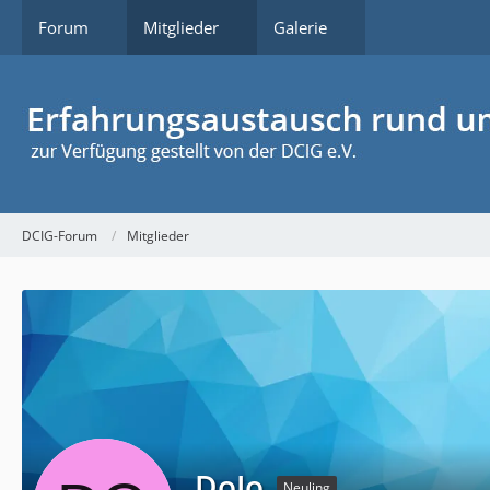
Forum
Mitglieder
Galerie
DCIG-Forum
Mitglieder
DoJo
Neuling