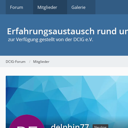
Forum
Mitglieder
Galerie
DCIG-Forum
Mitglieder
delphin77
Neuling