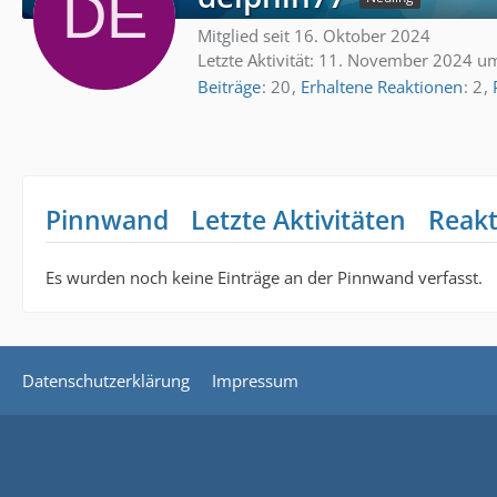
Mitglied seit 16. Oktober 2024
Letzte Aktivität:
11. November 2024 u
Beiträge
20
Erhaltene Reaktionen
2
Pinnwand
Letzte Aktivitäten
Reak
Es wurden noch keine Einträge an der Pinnwand verfasst.
Datenschutzerklärung
Impressum