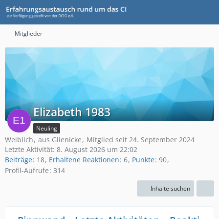
Mitglieder
Elizabeth 1983
Neuling
Weiblich
aus Glienicke
Mitglied seit 24. September 2024
Letzte Aktivität:
8. August 2026 um 22:02
Beiträge
18
Erhaltene Reaktionen
6
Punkte
90
Profil-Aufrufe
314
Inhalte suchen