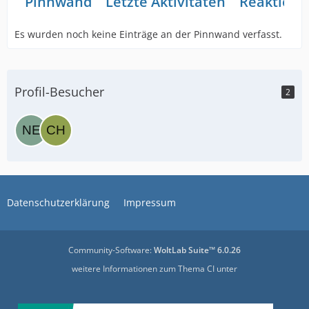
Pinnwand
Letzte Aktivitäten
Reaktione
Es wurden noch keine Einträge an der Pinnwand verfasst.
Profil-Besucher
2
Datenschutzerklärung
Impressum
Community-Software:
WoltLab Suite™ 6.0.26
weitere Informationen zum Thema CI unter