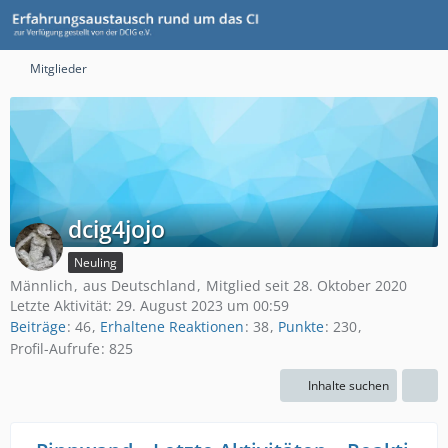
Mitglieder
dcig4jojo
Neuling
Männlich
aus Deutschland
Mitglied seit 28. Oktober 2020
Letzte Aktivität:
29. August 2023 um 00:59
Beiträge
46
Erhaltene Reaktionen
38
Punkte
230
Profil-Aufrufe
825
Inhalte suchen