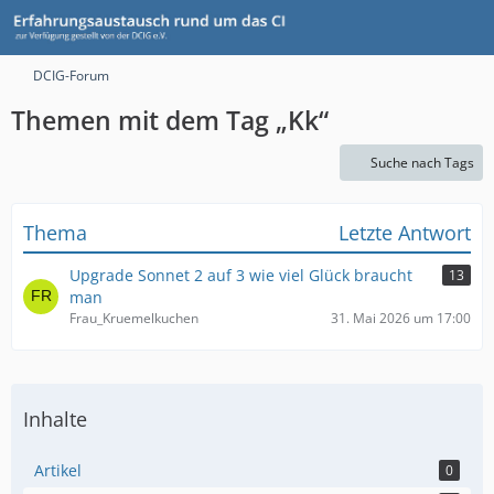
DCIG-Forum
Themen mit dem Tag „Kk“
Suche nach Tags
Thema
Letzte Antwort
Upgrade Sonnet 2 auf 3 wie viel Glück braucht
13
man
Frau_Kruemelkuchen
31. Mai 2026 um 17:00
Inhalte
Artikel
0