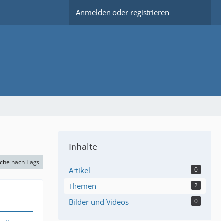
Anmelden oder registrieren
Inhalte
che nach Tags
Artikel
0
Themen
2
Bilder und Videos
0