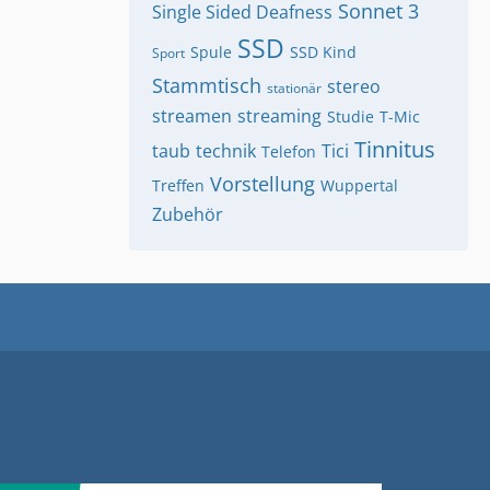
Sonnet 3
Single Sided Deafness
SSD
Spule
SSD Kind
Sport
Stammtisch
stereo
stationär
streamen
streaming
Studie
T-Mic
Tinnitus
taub
technik
Tici
Telefon
Vorstellung
Treffen
Wuppertal
Zubehör