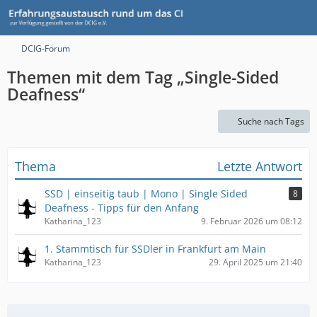
DCIG-Forum
Themen mit dem Tag „Single-Sided
Deafness“
Suche nach Tags
Thema
Letzte Antwort
SSD | einseitig taub | Mono | Single Sided
8
Deafness - Tipps für den Anfang
Katharina_123
9. Februar 2026 um 08:12
1. Stammtisch für SSDler in Frankfurt am Main
Katharina_123
29. April 2025 um 21:40