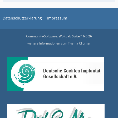
Datenschutzerklärung
Impressum
Community-Software:
WoltLab Suite™ 6.0.26
weitere Informationen zum Thema CI unter