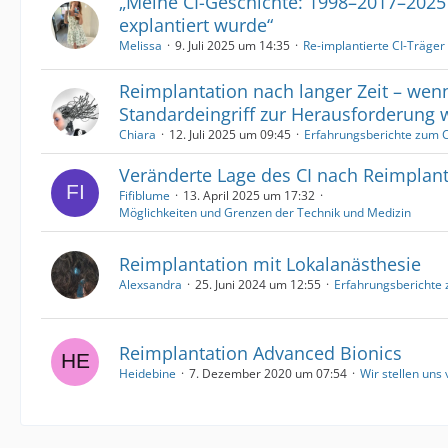
„Meine CI-Geschichte: 1998–2017–202
explantiert wurde“
Melissa
9. Juli 2025 um 14:35
Re-implantierte CI-Träger
Reimplantation nach langer Zeit – wen
Standardeingriff zur Herausforderung 
Chiara
12. Juli 2025 um 09:45
Erfahrungsberichte zum C
Veränderte Lage des CI nach Reimplant
Fifiblume
13. April 2025 um 17:32
Möglichkeiten und Grenzen der Technik und Medizin
Reimplantation mit Lokalanästhesie
Alexsandra
25. Juni 2024 um 12:55
Erfahrungsberichte 
Reimplantation Advanced Bionics
Heidebine
7. Dezember 2020 um 07:54
Wir stellen uns 