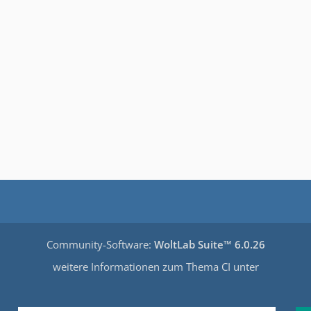
Community-Software:
WoltLab Suite™ 6.0.26
weitere Informationen zum Thema CI unter