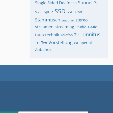
Sonnet 3
Single Sided Deafness
SSD
Spule
SSD Kind
Sport
Stammtisch
stereo
stationär
streamen
streaming
Studie
T-Mic
Tinnitus
taub
technik
Tici
Telefon
Vorstellung
Treffen
Wuppertal
Zubehör