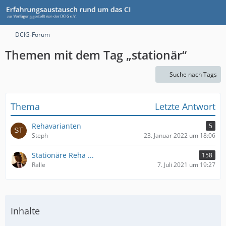
DCIG-Forum
Themen mit dem Tag „stationär“
Suche nach Tags
Thema
Letzte Antwort
Rehavarianten
5
Steph
23. Januar 2022 um 18:06
Stationäre Reha ...
158
Ralle
7. Juli 2021 um 19:27
Inhalte