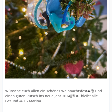
Wünsche euch allen ein schönes Weihnachtsfest🎄🎅 und
einen guten Rutsch ins neue Jahr 2024🍾🥂🍀..bleibt alle
Gesund 🙏 LG Marina