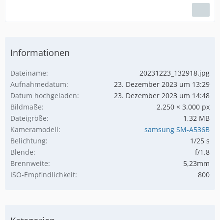
Informationen
Dateiname
20231223_132918.jpg
Aufnahmedatum
23. Dezember 2023 um 13:29
Datum hochgeladen
23. Dezember 2023 um 14:48
Bildmaße
2.250 × 3.000 px
Dateigröße
1,32 MB
Kameramodell
samsung SM-A536B
Belichtung
1/25 s
Blende
f/1.8
Brennweite
5,23mm
ISO-Empfindlichkeit
800