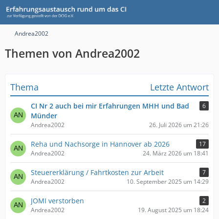
Andrea2002
Themen von Andrea2002
Thema
Letzte Antwort
CI Nr 2 auch bei mir Erfahrungen MHH und Bad
6
Münder
Andrea2002
26. Juli 2026 um 21:26
Reha und Nachsorge in Hannover ab 2026
17
Andrea2002
24. März 2026 um 18:41
Steuererklärung / Fahrtkosten zur Arbeit
7
Andrea2002
10. September 2025 um 14:29
JOMI verstorben
2
Andrea2002
19. August 2025 um 18:24