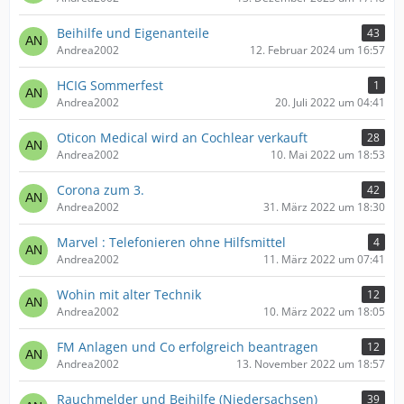
Beihilfe und Eigenanteile
43
Andrea2002
12. Februar 2024 um 16:57
HCIG Sommerfest
1
Andrea2002
20. Juli 2022 um 04:41
Oticon Medical wird an Cochlear verkauft
28
Andrea2002
10. Mai 2022 um 18:53
Corona zum 3.
42
Andrea2002
31. März 2022 um 18:30
Marvel : Telefonieren ohne Hilfsmittel
4
Andrea2002
11. März 2022 um 07:41
Wohin mit alter Technik
12
Andrea2002
10. März 2022 um 18:05
FM Anlagen und Co erfolgreich beantragen
12
Andrea2002
13. November 2022 um 18:57
Rauchmelder und Beihilfe (Niedersachsen)
39