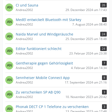
CI und Sauna
26
Andrea2002
29. Dezember 2024 um 17:43
MedEl entwickelt Bluetooth mit Starkey
6
Andrea2002
7. August 2024 um 08:40
Naida Marvel und Windgeräusche
24
Andrea2002
25. Dezember 2025 um 18:48
Editor funktioniert schlecht
24
Andrea2002
23. Februar 2024 um 23:38
Gentherapie gegen Gehörlosigkeit
7
Andrea2002
4. Februar 2024 um 14:34
Sennheiser Mobile Connect App
8
Andrea2002
17. September 2024 um 21:16
Zu verschenken SP AB Q90
3
Andrea2002
10. November 2023 um 20:42
Phonak DECT CP 1 Telefone zu verschenken
3
Andrea2002
13. Dezember 2023 um 17:48