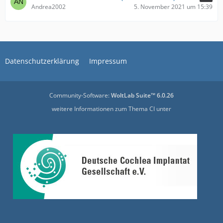
Andrea2002
5. November 2021 um 15:39
Datenschutzerklärung
Impressum
Community-Software:
WoltLab Suite™ 6.0.26
weitere Informationen zum Thema CI unter