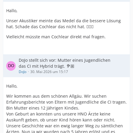
Hallo,
Unser Akustiker meinte das Medel da die bessere Lösung
hat. Schade das Cochlear das nicht hat. 🤷🏼‍♀️
Vielleicht müsste man Cochlear direkt mal fragen.
DoJo stellt sich vor: Mutter eines Jugendlichen
das CI mit Hybrid trägt. 🦻🏼
DoJo
30. Mai 2026 um 15:17
Hallo,
Wir kommen aus dem schönen Allgäu. Wir suchen
Erfahrungsberichte von Eltern mit Jugendliche die CI tragen.
Bin Mutter eines 12 Jährigen Kindes.
Von Geburt an konnten uns unsere HNO Ärzte keine
Auskunft geben, ob unser Kind hören kann oder nicht.
Unsere Geschichte war ein ewig langer Weg zu sämtlichen
Ärzten. Nun ja wir wurden nach 5 Jahren erlöst und es