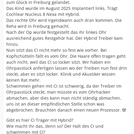
zum Glück in Freiburg gelandet.
Das Kind wurde im August 2025 Implantiert links. Trägt
Cochlear Nucleus 8 Nexa mit Hybrid.
Das rechte Ohr wird irgendwann auch dran kommen. Die
Reha wird in Freiburg gemacht.
Nach der Op wurde festgestellt das ihr linkes Ohr
ausreichend gutes Restgehör hat. Der Hybrid Treiber kam
hinzu.
Nun sitzt das CI nicht mehr so fest wie vorher. Bei
Kopfschütteln fällt es vom Ohr. Die Haare offen tragen geht
auch nicht, weil das CI so locker sitzt. Wir haben ein
Ohrpasstück anfertigen lassen wo der Treiben nun fest drin
steckt, aber es sitzt locker. Klinik und Akustiker wissen
keinen Rat mehr.
Schwimmen gehen mit CI ist schwierig, da der Treiber im
Ohrpasstück steckt, man müsste es vom Ohrhacken
abmachen, aber dies kann man nicht ständig abmachen,
uns ist an dieser empfindlichen Stelle schon was
abgebrochen. Brauchten danach einen neuen Prozessor. 🫣
Gibt es hier CI Träger mit Hybrid?
Wie macht ihr das, denn so? Der Halt des CI und
schwimmen mit CI?