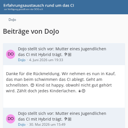
DoJo
Beiträge von DoJo
DoJo stellt sich vor: Mutter eines Jugendlichen
das CI mit Hybrid trägt. 🦻🏼
DoJo
4. Juni 2026 um 19:33
Danke für die Rückmeldung. Wir nehmen es nun in Kauf,
das man beim schwimmen das CI ablegt. Geht am
schnellsten. 😍 Kind ist happy, obwohl nicht gut gehört
wird. Zählt doch jedes Kinderlachen. ☀️😍
DoJo stellt sich vor: Mutter eines Jugendlichen
das CI mit Hybrid trägt. 🦻🏼
DoJo
30. Mai 2026 um 15:49