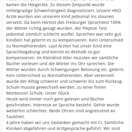
kamen die Hörgeräte. Zu diesem Zeitpunkt wurde
mittelgradige Schwerhörigkeit diagnostiziert. Unsere HNO
Ärzte wurden von unserem Kind jedesmal ins staunen
versetzt. Da beim Hörtest des Freiburger Sprachtest 100%
der Wörter richtig gesagt wurden, der Piepton Test
jedesmal ziemlich schlecht ausfiel. Sprechen war sehr gut.
Kindlein hat gelernt es zu kompensieren. Kein Unterschied
zu Normalhörenden. Laut Ärzten hat unser Kind eine
Sprachbegabung und konnte es deshalb so gut
kompensieren. Im Kleinkind Alter mussten wir sämtliche
Bücher vorlesen und die Wörter ins Ohr sprechen. Die
Wörter wurden durch Schwingungen Betonung etc. gelernt.
Kein Unterschied zu Normalhörenden. Aber vereinzelt
wurde der Alltag schwerer und schwerer bis zum Rückzug.
Schule musste gewechselt werden, zu einer freien
Montessori Schule. Unser Glück.
Heute wird immer noch gern gelesen und Bücher
geschrieben. Interesse an Sprache besteht. Gehör wurde
weiterhin schlechter. Beide Ohren sind angrenzend an
Taubheit.
4 Jahre haben wir uns Gedanken gemacht mit CI. Sämtliche
Kliniken abgefahren und Arztgespräche geführt. Wir sind