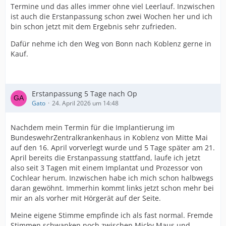
Termine und das alles immer ohne viel Leerlauf. Inzwischen
ist auch die Erstanpassung schon zwei Wochen her und ich
bin schon jetzt mit dem Ergebnis sehr zufrieden.
Dafür nehme ich den Weg von Bonn nach Koblenz gerne in
Kauf.
Erstanpassung 5 Tage nach Op
Gato
24. April 2026 um 14:48
Nachdem mein Termin für die Implantierung im
BundeswehrZentralkrankenhaus in Koblenz von Mitte Mai
auf den 16. April vorverlegt wurde und 5 Tage später am 21.
April bereits die Erstanpassung stattfand, laufe ich jetzt
also seit 3 Tagen mit einem Implantat und Prozessor von
Cochlear herum. Inzwischen habe ich mich schon halbwegs
daran gewöhnt. Immerhin kommt links jetzt schon mehr bei
mir an als vorher mit Hörgerät auf der Seite.
Meine eigene Stimme empfinde ich als fast normal. Fremde
Stimmen schwanken noch zwischen Micky Maus und