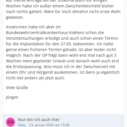
Auf meine Anfrage bei der Uniklinik Bonn vor einigen
Wochen habe ich außer einem Zwischenbescheid bisher
noch nichts gehört. Wäre für mich ohnehin nicht erste Wahl
gewesen.
Inzwischen habe ich aber im
Bundeswehrzentralkrankenhaus Koblenz schon die
Voruntersuchungen erledigt und auch schon einen Termin
für die Implantation für den 27.05. bekommen. Ich hätte
gerne einen früheren Termin gehabt, ist aber leider nicht
möglich. Nach der OP folgt dann wohl erst mal nach gut 3
Wochen mein geplanter Urlaub und danach wohl auch erst
die Erstanpassung. Also muss ich in der Zwischenzeit mit
einem Ohr und Hörgerät auskommen. Ist dann ja eigentlich
nicht viel anders als jetzt auch.
Viele Grüße
Jürgen
Nun bin ich auch hier
Gato
23. Januar 2026 um 15:48