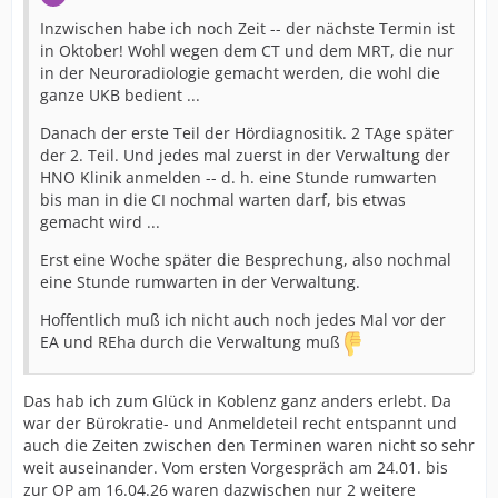
Inzwischen habe ich noch Zeit -- der nächste Termin ist
in Oktober! Wohl wegen dem CT und dem MRT, die nur
in der Neuroradiologie gemacht werden, die wohl die
ganze UKB bedient ...
Danach der erste Teil der Hördiagnositik. 2 TAge später
der 2. Teil. Und jedes mal zuerst in der Verwaltung der
HNO Klinik anmelden -- d. h. eine Stunde rumwarten
bis man in die CI nochmal warten darf, bis etwas
gemacht wird ...
Erst eine Woche später die Besprechung, also nochmal
eine Stunde rumwarten in der Verwaltung.
Hoffentlich muß ich nicht auch noch jedes Mal vor der
EA und REha durch die Verwaltung muß
Das hab ich zum Glück in Koblenz ganz anders erlebt. Da
war der Bürokratie- und Anmeldeteil recht entspannt und
auch die Zeiten zwischen den Terminen waren nicht so sehr
weit auseinander. Vom ersten Vorgespräch am 24.01. bis
zur OP am 16.04.26 waren dazwischen nur 2 weitere