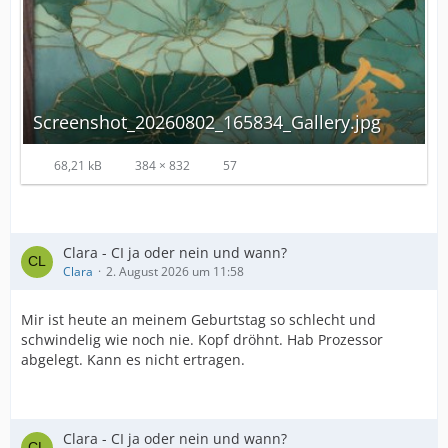
Screenshot_20260802_165834_Gallery.jpg
68,21 kB
384 × 832
57
Clara - CI ja oder nein und wann?
Clara
2. August 2026 um 11:58
Mir ist heute an meinem Geburtstag so schlecht und
schwindelig wie noch nie. Kopf dröhnt. Hab Prozessor
abgelegt. Kann es nicht ertragen.
Clara - CI ja oder nein und wann?