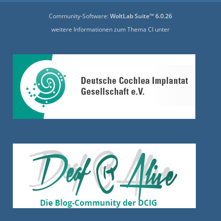
Community-Software:
WoltLab Suite™ 6.0.26
weitere Informationen zum Thema CI unter