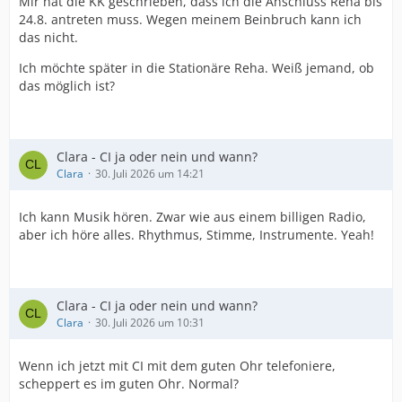
Mir hat die KK geschrieben, dass ich die Anschluss Reha bis
24.8. antreten muss. Wegen meinem Beinbruch kann ich
das nicht.
Ich möchte später in die Stationäre Reha. Weiß jemand, ob
das möglich ist?
Clara - CI ja oder nein und wann?
Clara
30. Juli 2026 um 14:21
Ich kann Musik hören. Zwar wie aus einem billigen Radio,
aber ich höre alles. Rhythmus, Stimme, Instrumente. Yeah!
Clara - CI ja oder nein und wann?
Clara
30. Juli 2026 um 10:31
Wenn ich jetzt mit CI mit dem guten Ohr telefoniere,
scheppert es im guten Ohr. Normal?