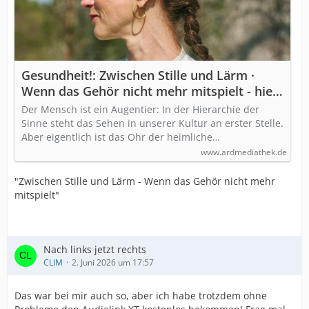
Gesundheit!: Zwischen Stille und Lärm ·
Wenn das Gehör nicht mehr mitspielt - hier
anschauen
Der Mensch ist ein Augentier: In der Hierarchie der
Sinne steht das Sehen in unserer Kultur an erster Stelle.
Aber eigentlich ist das Ohr der heimliche…
www.ardmediathek.de
"Zwischen Stille und Lärm - Wenn das Gehör nicht mehr
mitspielt"
Nach links jetzt rechts
CLIM
2. Juni 2026 um 17:57
Das war bei mir auch so, aber ich habe trotzdem ohne