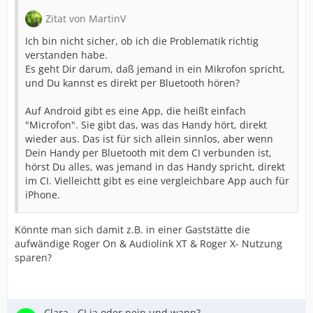
Zitat von MartinV
Ich bin nicht sicher, ob ich die Problematik richtig
verstanden habe.
Es geht Dir darum, daß jemand in ein Mikrofon spricht,
und Du kannst es direkt per Bluetooth hören?
Auf Android gibt es eine App, die heißt einfach
"Microfon". Sie gibt das, was das Handy hört, direkt
wieder aus. Das ist für sich allein sinnlos, aber wenn
Dein Handy per Bluetooth mit dem CI verbunden ist,
hörst Du alles, was jemand in das Handy spricht, direkt
im CI. Vielleichtt gibt es eine vergleichbare App auch für
iPhone.
Könnte man sich damit z.B. in einer Gaststätte die
aufwändige Roger On & Audiolink XT & Roger X- Nutzung
sparen?
Clara - CI ja oder nein und wann?