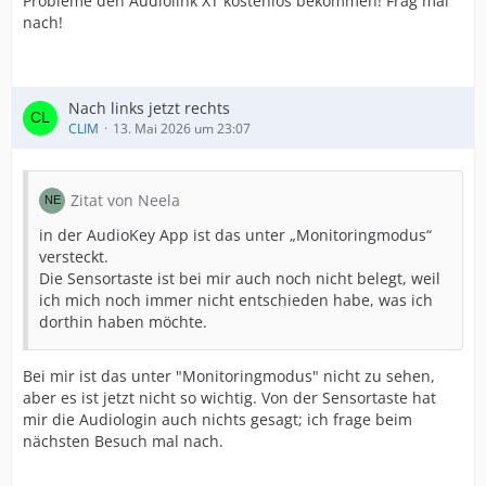
Probleme den Audiolink XT kostenlos bekommen! Frag mal
nach!
Nach links jetzt rechts
CLIM
13. Mai 2026 um 23:07
Zitat von Neela
in der AudioKey App ist das unter „Monitoringmodus“
versteckt.
Die Sensortaste ist bei mir auch noch nicht belegt, weil
ich mich noch immer nicht entschieden habe, was ich
dorthin haben möchte.
Bei mir ist das unter "Monitoringmodus" nicht zu sehen,
aber es ist jetzt nicht so wichtig. Von der Sensortaste hat
mir die Audiologin auch nichts gesagt; ich frage beim
nächsten Besuch mal nach.