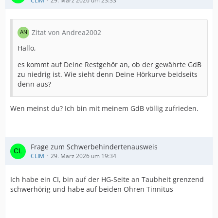
CLIM
29. März 2026 um 23:33
Zitat von Andrea2002
Hallo,
es kommt auf Deine Restgehör an, ob der gewährte GdB
zu niedrig ist. Wie sieht denn Deine Hörkurve beidseits
denn aus?
Wen meinst du? Ich bin mit meinem GdB völlig zufrieden.
Frage zum Schwerbehindertenausweis
CLIM
29. März 2026 um 19:34
Ich habe ein CI, bin auf der HG-Seite an Taubheit grenzend
schwerhörig und habe auf beiden Ohren Tinnitus