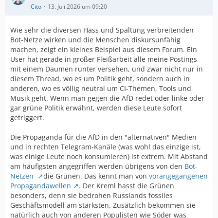
Cito
13. Juli 2026 um 09:20
Wie sehr die diversen Hass und Spaltung verbreitenden
Bot-Netze wirken und die Menschen diskursunfähig
machen, zeigt ein kleines Beispiel aus diesem Forum. Ein
User hat gerade in großer Fleißarbeit alle meine Postings
mit einem Daumen runter versehen, und zwar nicht nur in
diesem Thread, wo es um Politik geht, sondern auch in
anderen, wo es völlig neutral um CI-Themen, Tools und
Musik geht. Wenn man gegen die AfD redet oder linke oder
gar grüne Politik erwähnt, werden diese Leute sofort
getriggert.
Die Propaganda für die AfD in den "alternativen" Medien
und in rechten Telegram-Kanäle (was wohl das einzige ist,
was einige Leute noch konsumieren) ist extrem. Mit Abstand
am häufigsten angegriffen werden übrigens von den
Bot-
Netzen
die Grünen. Das kennt man von
vorangegangenen
Propagandawellen
. Der Kreml hasst die Grünen
besonders, denn sie bedrohen Russlands fossiles
Geschäftsmodell am stärksten. Zusätzlich bekommen sie
natürlich auch von anderen Populisten wie Söder was