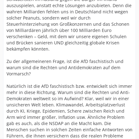
auszuspielen, anstatt echte Lösungen anzubieten. Denn die
wahren Milliarden fehlen uns in Deutschland nicht wegen
solcher Peanuts, sondern weil wir durch
Steuerhinterziehung von Großkonzernen und das Schonen
von Milliardären jährlich über 100 Milliarden Euro
verschenken – Geld, mit dem wir unsere eigenen Schulen
und Brücken sanieren UND gleichzeitig globale Krisen
bekämpfen könnten.
Zu der allgemeineren Frage, ist die AfD faschistisch und
warum sind die Rechten und Antidemokraten auf dem
Vormarsch?
Natürlich ist die AfD faschistisch bzw. entwickelt sich immer
mehr in diese Richtung. Warum sind die Rechten und Anti-
Demokraten weltweit so im Aufwind? Klar, weil wir in einer
unsicheren Welt leben. Klimawandel, Arbeitsplatzverlust
durch KI, Kriege, Epidemien, Schere zwischen Reich und
Arm wird immer größer, Inflation usw. Ähnliche Problem
gab es auch, als die NSDAP an die Macht kam. Die
Menschen suchen in solchen Zeiten einfache Antworten von
Führern, die ihnen versichern dass die realen Probleme