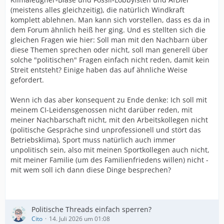
(meistens alles gleichzeitig), die natürlich Windkraft
komplett ablehnen. Man kann sich vorstellen, dass es da in
dem Forum ähnlich heiß her ging. Und es stellten sich die
gleichen Fragen wie hier: Soll man mit den Nachbarn über
diese Themen sprechen oder nicht, soll man generell über
solche "politischen" Fragen einfach nicht reden, damit kein
Streit entsteht? Einige haben das auf ähnliche Weise
gefordert.
Wenn ich das aber konsequent zu Ende denke: Ich soll mit
meinem CI-Leidensgenossen nicht darüber reden, mit
meiner Nachbarschaft nicht, mit den Arbeitskollegen nicht
(politische Gespräche sind unprofessionell und stört das
Betriebsklima), Sport muss natürlich auch immer
unpolitisch sein, also mit meinen Sportkollegen auch nicht,
mit meiner Familie (um des Familienfriedens willen) nicht -
mit wem soll ich dann diese Dinge besprechen?
Politische Threads einfach sperren?
Cito
14. Juli 2026 um 01:08