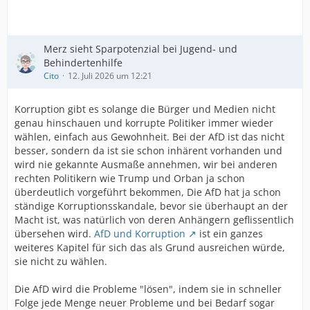
Merz sieht Sparpotenzial bei Jugend- und
Behindertenhilfe
Cito
12. Juli 2026 um 12:21
Korruption gibt es solange die Bürger und Medien nicht
genau hinschauen und korrupte Politiker immer wieder
wählen, einfach aus Gewohnheit. Bei der AfD ist das nicht
besser, sondern da ist sie schon inhärent vorhanden und
wird nie gekannte Ausmaße annehmen, wir bei anderen
rechten Politikern wie Trump und Orban ja schon
überdeutlich vorgeführt bekommen, Die AfD hat ja schon
ständige Korruptionsskandale, bevor sie überhaupt an der
Macht ist, was natürlich von deren Anhängern geflissentlich
übersehen wird.
AfD und Korruption
ist ein ganzes
weiteres Kapitel für sich das als Grund ausreichen würde,
sie nicht zu wählen.
Die AfD wird die Probleme "lösen", indem sie in schneller
Folge jede Menge neuer Probleme und bei Bedarf sogar