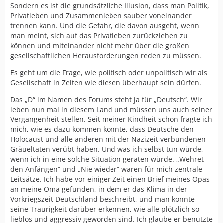
Sondern es ist die grundsätzliche Illusion, dass man Politik,
Privatleben und Zusammenleben sauber voneinander
trennen kann. Und die Gefahr, die davon ausgeht, wenn
man meint, sich auf das Privatleben zurückziehen zu
können und miteinander nicht mehr über die großen
gesellschaftlichen Herausforderungen reden zu müssen.
Es geht um die Frage, wie politisch oder unpolitisch wir als
Gesellschaft in Zeiten wie diesen überhaupt sein dürfen.
Das „D“ im Namen des Forums steht ja für „Deutsch“. Wir
leben nun mal in diesem Land und müssen uns auch seiner
Vergangenheit stellen. Seit meiner Kindheit schon fragte ich
mich, wie es dazu kommen konnte, dass Deutsche den
Holocaust und alle anderen mit der Nazizeit verbundenen
Gräueltaten verübt haben. Und was ich selbst tun würde,
wenn ich in eine solche Situation geraten würde. „Wehret
den Anfängen“ und „Nie wieder“ waren für mich zentrale
Leitsätze. Ich habe vor einiger Zeit einen Brief meines Opas
an meine Oma gefunden, in dem er das Klima in der
Vorkriegszeit Deutschland beschreibt, und man konnte
seine Traurigkeit darüber erkennen, wie alle plötzlich so
lieblos und aggressiv geworden sind. Ich glaube er benutzte