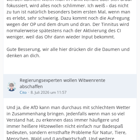
fokussiert, wird alles noch schlimmer. Ich weiß - das nicht
zu tun ist natürlich besonders beim ersten Mal, wenn man
es erlebt, sehr schwierig. Dazu kommt noch die Aufregung
wegen der OP und dem drum und dran. Der Tinnitus wird
normalerweise spätestens nach der Aktivierung des CI
weniger, weil das Ohr dann wieder Input bekommt.
Gute Besserung, wir alle hier drücken dir die Daumen und
denken an dich.
Regierungsexperten wollen Witwenrente
abschaffen
Cito
8. Juli 2026 um 11:57
Und ja, die AfD kann man durchaus mit schlechtem Wetter
in Zusammenhang bringen. Jedenfalls wenn man so viel
Verstand hat, zu erkennen dass immer häufigere und
immer heißere Hitzewellen nicht einfach nur Badespaß
bedeuten, sondern ernsthafte Probleme für Natur, Tiere,
Menschen, Wald und (Land)wirtschaft. Und weitere