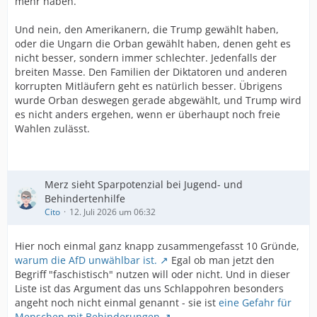
mehr haben.
Und nein, den Amerikanern, die Trump gewählt haben,
oder die Ungarn die Orban gewählt haben, denen geht es
nicht besser, sondern immer schlechter. Jedenfalls der
breiten Masse. Den Familien der Diktatoren und anderen
korrupten Mitläufern geht es natürlich besser. Übrigens
wurde Orban deswegen gerade abgewählt, und Trump wird
es nicht anders ergehen, wenn er überhaupt noch freie
Wahlen zulässt.
Merz sieht Sparpotenzial bei Jugend- und
Behindertenhilfe
Cito
12. Juli 2026 um 06:32
Hier noch einmal ganz knapp zusammengefasst 10 Gründe,
warum die AfD unwählbar ist.
Egal ob man jetzt den
Begriff "faschistisch" nutzen will oder nicht. Und in dieser
Liste ist das Argument das uns Schlappohren besonders
angeht noch nicht einmal genannt - sie ist
eine Gefahr für
Menschen mit Behinderungen
.