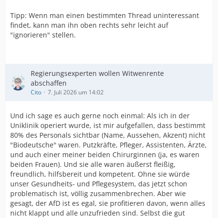
Tipp: Wenn man einen bestimmten Thread uninteressant
findet, kann man ihn oben rechts sehr leicht auf
"ignorieren" stellen.
Regierungsexperten wollen Witwenrente
abschaffen
Cito
7. Juli 2026 um 14:02
Und ich sage es auch gerne noch einmal: Als ich in der
Uniklinik operiert wurde, ist mir aufgefallen, dass bestimmt
80% des Personals sichtbar (Name, Aussehen, Akzent) nicht
"Biodeutsche" waren. Putzkräfte, Pfleger, Assistenten, Ärzte,
und auch einer meiner beiden Chirurginnen (ja, es waren
beiden Frauen). Und sie alle waren äußerst fleißig,
freundlich, hilfsbereit und kompetent. Ohne sie würde
unser Gesundheits- und Pflegesystem, das jetzt schon
problematisch ist, völlig zusammenbrechen. Aber wie
gesagt, der AfD ist es egal, sie profitieren davon, wenn alles
nicht klappt und alle unzufrieden sind. Selbst die gut