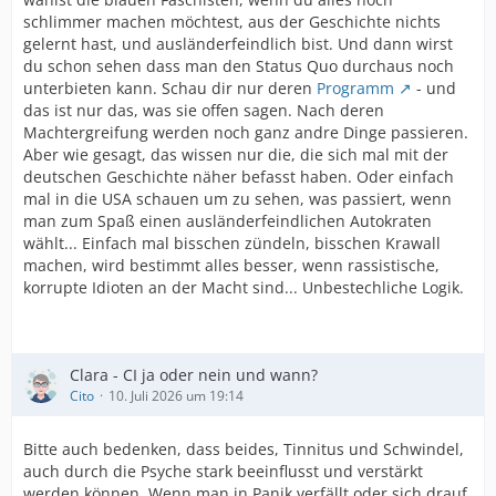
schlimmer machen möchtest, aus der Geschichte nichts
gelernt hast, und ausländerfeindlich bist. Und dann wirst
du schon sehen dass man den Status Quo durchaus noch
unterbieten kann. Schau dir nur deren
Programm
- und
das ist nur das, was sie offen sagen. Nach deren
Machtergreifung werden noch ganz andre Dinge passieren.
Aber wie gesagt, das wissen nur die, die sich mal mit der
deutschen Geschichte näher befasst haben. Oder einfach
mal in die USA schauen um zu sehen, was passiert, wenn
man zum Spaß einen ausländerfeindlichen Autokraten
wählt... Einfach mal bisschen zündeln, bisschen Krawall
machen, wird bestimmt alles besser, wenn rassistische,
korrupte Idioten an der Macht sind... Unbestechliche Logik.
Clara - CI ja oder nein und wann?
Cito
10. Juli 2026 um 19:14
Bitte auch bedenken, dass beides, Tinnitus und Schwindel,
auch durch die Psyche stark beeinflusst und verstärkt
werden können. Wenn man in Panik verfällt oder sich drauf