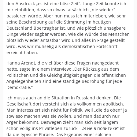
den Ausdruck „es ist eine böse Zeit“. Lange Zeit konnte ich
mir einbilden, dass so etwas tatsächlich „nie wieder“
passieren würde. Aber nun muss ich miterleben, wie sehr
seine Beschreibung auf die Stimmung im heutigen
Deutschland übertragbar ist, und wie plötzlich unsagbare
Dinge wieder sagbar werden. Wie die Würde des Menschen
plötzlich wieder antastbar wird und alles in Frage gestellt
wird, was wir mühselig als demokratischen Fortschritt
erreicht haben.
Hanna Arendt, die viel über diese Fragen nachgedacht
hatte, sagte in einem Interview: „Der Rückzug aus dem
Politischen und die Gleichgültigkeit gegen die öffentlichen
Angelegenheiten sind eine ständige Bedrohung für jede
Demokratie.“
Ich muss auch an die Situation in Russland denken. Die
Gesellschaft dort versteht sich als vollkommen apolitisch.
Man interessiert sich nicht für Politik, weil „die da oben“ ja
sowieso machen was sie wollen, und man dadurch nur
Ärger bekommt. Deswegen zieht man sich seit langem
schon völlig ins Privatleben zurück - „Я не в политике“ ist
da die typische Phrase. Das Ergebnis einer solchen