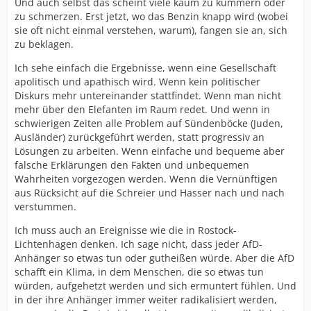
Und auch selbst das scheint viele kaum zu kümmern oder
zu schmerzen. Erst jetzt, wo das Benzin knapp wird (wobei
sie oft nicht einmal verstehen, warum), fangen sie an, sich
zu beklagen.
Ich sehe einfach die Ergebnisse, wenn eine Gesellschaft
apolitisch und apathisch wird. Wenn kein politischer
Diskurs mehr untereinander stattfindet. Wenn man nicht
mehr über den Elefanten im Raum redet. Und wenn in
schwierigen Zeiten alle Problem auf Sündenböcke (Juden,
Ausländer) zurückgeführt werden, statt progressiv an
Lösungen zu arbeiten. Wenn einfache und bequeme aber
falsche Erklärungen den Fakten und unbequemen
Wahrheiten vorgezogen werden. Wenn die Vernünftigen
aus Rücksicht auf die Schreier und Hasser nach und nach
verstummen.
Ich muss auch an Ereignisse wie die in Rostock-
Lichtenhagen denken. Ich sage nicht, dass jeder AfD-
Anhänger so etwas tun oder gutheißen würde. Aber die AfD
schafft ein Klima, in dem Menschen, die so etwas tun
würden, aufgehetzt werden und sich ermuntert fühlen. Und
in der ihre Anhänger immer weiter radikalisiert werden,