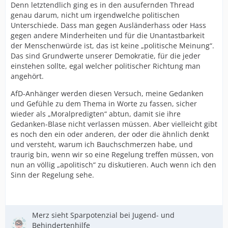
Denn letztendlich ging es in den ausufernden Thread
genau darum, nicht um irgendwelche politischen
Unterschiede. Dass man gegen Ausländerhass oder Hass
gegen andere Minderheiten und für die Unantastbarkeit
der Menschenwürde ist, das ist keine „politische Meinung“.
Das sind Grundwerte unserer Demokratie, für die jeder
einstehen sollte, egal welcher politischer Richtung man
angehört.
AfD-Anhänger werden diesen Versuch, meine Gedanken
und Gefühle zu dem Thema in Worte zu fassen, sicher
wieder als „Moralpredigten“ abtun, damit sie ihre
Gedanken-Blase nicht verlassen müssen. Aber vielleicht gibt
es noch den ein oder anderen, der oder die ähnlich denkt
und versteht, warum ich Bauchschmerzen habe, und
traurig bin, wenn wir so eine Regelung treffen müssen, von
nun an völlig „apolitisch“ zu diskutieren. Auch wenn ich den
Sinn der Regelung sehe.
Merz sieht Sparpotenzial bei Jugend- und
Behindertenhilfe