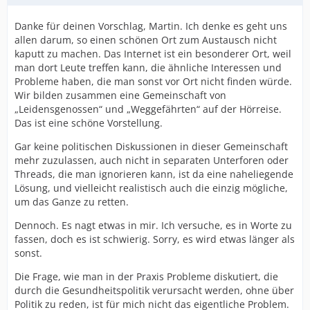
Danke für deinen Vorschlag, Martin. Ich denke es geht uns
allen darum, so einen schönen Ort zum Austausch nicht
kaputt zu machen. Das Internet ist ein besonderer Ort, weil
man dort Leute treffen kann, die ähnliche Interessen und
Probleme haben, die man sonst vor Ort nicht finden würde.
Wir bilden zusammen eine Gemeinschaft von
„Leidensgenossen“ und „Weggefährten“ auf der Hörreise.
Das ist eine schöne Vorstellung.
Gar keine politischen Diskussionen in dieser Gemeinschaft
mehr zuzulassen, auch nicht in separaten Unterforen oder
Threads, die man ignorieren kann, ist da eine naheliegende
Lösung, und vielleicht realistisch auch die einzig mögliche,
um das Ganze zu retten.
Dennoch. Es nagt etwas in mir. Ich versuche, es in Worte zu
fassen, doch es ist schwierig. Sorry, es wird etwas länger als
sonst.
Die Frage, wie man in der Praxis Probleme diskutiert, die
durch die Gesundheitspolitik verursacht werden, ohne über
Politik zu reden, ist für mich nicht das eigentliche Problem.