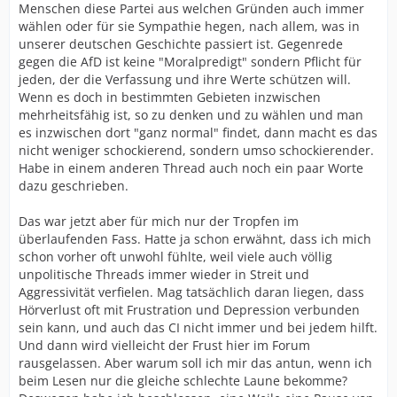
Menschen diese Partei aus welchen Gründen auch immer
wählen oder für sie Sympathie hegen, nach allem, was in
unserer deutschen Geschichte passiert ist. Gegenrede
gegen die AfD ist keine "Moralpredigt" sondern Pflicht für
jeden, der die Verfassung und ihre Werte schützen will.
Wenn es doch in bestimmten Gebieten inzwischen
mehrheitsfähig ist, so zu denken und zu wählen und man
es inzwischen dort "ganz normal" findet, dann macht es das
nicht weniger schockierend, sondern umso schockierender.
Habe in einem anderen Thread auch noch ein paar Worte
dazu geschrieben.
Das war jetzt aber für mich nur der Tropfen im
überlaufenden Fass. Hatte ja schon erwähnt, dass ich mich
schon vorher oft unwohl fühlte, weil viele auch völlig
unpolitische Threads immer wieder in Streit und
Aggressivität verfielen. Mag tatsächlich daran liegen, dass
Hörverlust oft mit Frustration und Depression verbunden
sein kann, und auch das CI nicht immer und bei jedem hilft.
Und dann wird vielleicht der Frust hier im Forum
rausgelassen. Aber warum soll ich mir das antun, wenn ich
beim Lesen nur die gleiche schlechte Laune bekomme?