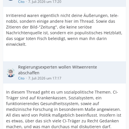
Cito
7. Juli 2026 um 17:20
Irritierend waren eigentlich nicht deine Äußerungen, tele-
nobbi, sondern einige andere hier im Thread. Sowie das
Zitieren der Bild-"Zeitung", die keine seriöse
Nachrichtenquelle ist, sondern ein populistisches Hetzblatt,
das sogar toten Fisch beleidigt, wenn man ihn darin
einwickelt.
Regierungsexperten wollen Witwenrente
abschaffen
Cito
7. Juli 2026 um 17:17
In diesem Thread geht es um sozialpolitische Themen. CI-
Träger sind auf Krankenkassen, Sozialsystem, ein
funktionierendes Gesundheitssystem, sowie auf
medizinische Forschung in besonderem Maße angewiesen.
All dies wird von Politik maßgeblich beeinflusst. Insofern ist
es etwas, über das sich viele CI-Träger zu Recht Gedanken
machen, und was man durchaus mal diskutieren darf.