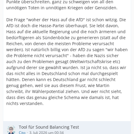
Punkte überschreiten, ganz zu schweigen von all den
unnötigen Toten in unnötigen Kriegen oder Genoziden.
Die Frage "woher der Hass auf die AfD" ist schon witzig. Die
AfD ist doch die Hasse-Partei überhaupt. Sie lebt davon,
Hass auf die aktuelle Regierung und die noch ärmeren und
bedürftigeren als Sündenböcke zu generieren (statt auf die
Reichen, von denen die meisten Probleme verursacht
werden). Ist natürlich billig von der AfD zu sagen "wir haben
die Probleme nicht verursacht" - haben die Nazis sicher
auch zu den Problemen gesagt (Weltwirtschaftskrise etc)
aufgrund derer sie gewählt wurden. Ist ja nicht so, dass wir
das nicht alles in Deutschland schon mal durchgespielt
hätten. Denen kann es Deutschland gar nicht schlecht
genug gehen, weil sie aus diesem Frust, wie Martin
schreibt, ihr Wählerpotential ziehen. Und wer nicht sieht,
dass dies das genau gleiche Schema wie damals ist, hat
nichts verstanden.
Tool für Sound Balancing Test
Cito
3. Juli 2026 um 00:34