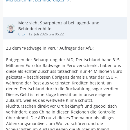
Merz sieht Sparpotenzial bei Jugend- und
Behindertenhilfe
Cito
12. Juli 2026 um 05:22
Zu dem "Radwege in Peru" Aufreger der AfD:
Entgegen der Behauptung der AfD, Deutschland habe 315
Millionen Euro für Radwege in Peru verschenkt, haben uns
diese als echter Zuschuss tatsächlich nur 44 Millionen Euro
gekostet – beschlossen übrigens damals unter der CSU –,
während der Rest aus verzinsten Krediten besteht, an
denen Deutschland durch die Rückzahlung sogar verdient.
Dieses Geld ist eine kluge Investition in unsere eigene
Zukunft, weil es das weltweite Klima schützt,
Fluchtursachen direkt vor Ort bekämpft und geopolitisch
verhindert, dass China in diesen Regionen die Kontrolle
übernimmt. Die AfD nutzt dieses Thema nur als billiges
Ablenkungsmanöver, um Wut zu schüren und die
Schwächsten im Ausland gegen die Bürger im Inland