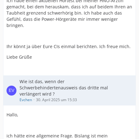
Ich habe einen aktuellen Hörtest bei meiner HNO-Ärztin
gemacht, bei dem herauskam, dass ich auf beidem Ihren an
Taubheit grenzend schwerhörig bin. Ich habe auch das
Gefühl, dass die Power-Hörgeräte mir immer weniger
bringen.
Ihr könnt ja über Eure CIs einmal berichten. Ich freue mich.
Liebe Grüße
Wie ist das, wenn der
Schwerbehindertenausweis das dritte mal
verlängert wird ?
Evchen
30. April 2025 um 15:33
Hallo,
ich hätte eine allgemeine Frage. Bislang ist mein