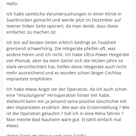
Hallo,
ich habe sämtliche Voruntersuchungen in einer Klinik in
Saarbrücken gemacht und werde jetzt im Dezember auf
meiner linken Seite operiert, da man denkt, dass diese
einfacher zu machen ist.
Ich bin auf beiden Seiten erblich bedingt an Taubheit
grenzend schwerhörig. Die Hörgeräte pfeifen oft, was
andere hören und ich nicht. Ich habe Ultra-Power Hörgeräte
von Phonak, aber da mein Gehör sich die letzten Jahre so
stark verschlechtert hat, helfen diese Hörgeräte auch nicht
mehr ausreichend und es wurden schon länger Cochlea
Implantate empfohlen.
Ich habe etwas Angst vor der Operation, da ich auch schon
eine "misslungene" Hirnoperation hinter mir habe.
Vielleicht kann mir ja jemand seine positive Geschichte mit
den Implantaten erzählen. Wie war die Ersteinstellung ? Wie
ist die Operation gelaufen ? Soll ich in eine Reha fahren ?
Man meinte Bad Nauheim wäre gut. Erzählt einfach mal
etwas.
Vielen Dank im Voraus und viele Grüße