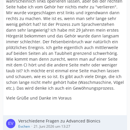
wahrscheinlich links operieren lassen, aber bei der rechten
Seite habe ich vom Gehör her nichts mehr zu "verlieren".
Mir wurde vorgeschlagen erst links und irgendwann dann
rechts zu machen. Wie ist es, wenn man sehr lange sehr
wenig gehört hat? Ist der Prozess zum Sprachverstehen
dann sehr langwierig? Ich habe mit 29 Jahren mein erstes
Hörgerät bekommen und das Gehör wurde dann langsam
immer schlechter. Der Felsenbeinbruch war natürlich ein
plötzliches Ereignis. Ich gelte eigentlich auch mittlerweile
auf beiden Seiten als an Taubheit grenzend schwerhörig.
Wie kommt man denn zurecht, wenn man auf einer Seite
mit dem CI hört und die andere Seite mehr oder weniger
taub ist? Ich möchte erst einmal eine Seite machen lassen
und schauen, wie es so ist. Es gibt auch viele Dinge, die ich
schon lange nicht mehr gehört habe (Waschmaschine, Vögel
etc.). Das wird denke ich auch ein Gewöhnungsprozess.
Viele Grüße und Danke im Voraus
Verschiedene Fragen zu Advanced Bionics
Evchen
21. Juni 2026 um 13:27