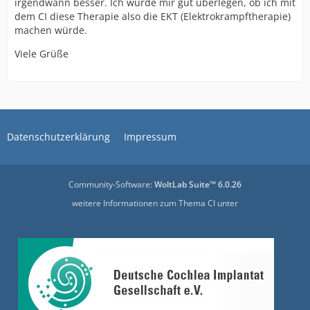
irgendwann besser. Ich würde mir gut überlegen, ob ich mit
dem CI diese Therapie also die EKT (Elektrokrampftherapie)
machen würde.
Viele Grüße
Datenschutzerklärung
Impressum
Community-Software:
WoltLab Suite™ 6.0.26
weitere Informationen zum Thema CI unter