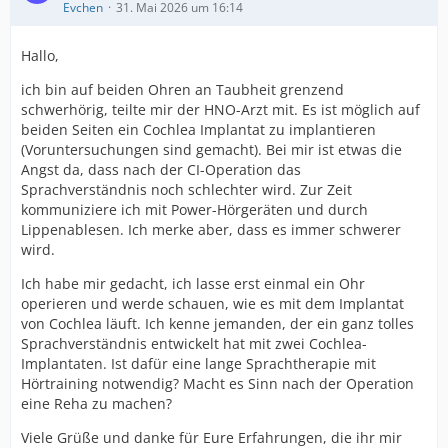
Evchen
31. Mai 2026 um 16:14
Hallo,
ich bin auf beiden Ohren an Taubheit grenzend
schwerhörig, teilte mir der HNO-Arzt mit. Es ist möglich auf
beiden Seiten ein Cochlea Implantat zu implantieren
(Voruntersuchungen sind gemacht). Bei mir ist etwas die
Angst da, dass nach der CI-Operation das
Sprachverständnis noch schlechter wird. Zur Zeit
kommuniziere ich mit Power-Hörgeräten und durch
Lippenablesen. Ich merke aber, dass es immer schwerer
wird.
Ich habe mir gedacht, ich lasse erst einmal ein Ohr
operieren und werde schauen, wie es mit dem Implantat
von Cochlea läuft. Ich kenne jemanden, der ein ganz tolles
Sprachverständnis entwickelt hat mit zwei Cochlea-
Implantaten. Ist dafür eine lange Sprachtherapie mit
Hörtraining notwendig? Macht es Sinn nach der Operation
eine Reha zu machen?
Viele Grüße und danke für Eure Erfahrungen, die ihr mir