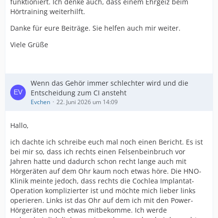
funktioniert. Ich denke auch, dass einem Ehrgeiz beim
Hörtraining weiterhilft.
Danke für eure Beiträge. Sie helfen auch mir weiter.
Viele Grüße
Wenn das Gehör immer schlechter wird und die
Entscheidung zum CI ansteht
Evchen
22. Juni 2026 um 14:09
Hallo,
ich dachte ich schreibe euch mal noch einen Bericht. Es ist
bei mir so, dass ich rechts einen Felsenbeinbruch vor
Jahren hatte und dadurch schon recht lange auch mit
Hörgeräten auf dem Ohr kaum noch etwas höre. Die HNO-
Klinik meinte jedoch, dass rechts die Cochlea Implantat-
Operation komplizierter ist und möchte mich lieber links
operieren. Links ist das Ohr auf dem ich mit den Power-
Hörgeräten noch etwas mitbekomme. Ich werde