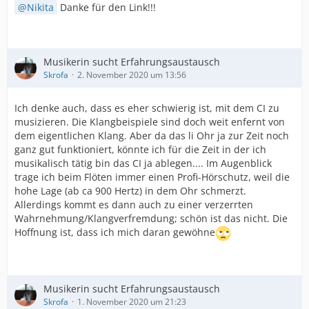
Nikita
Danke für den Link!!!
Musikerin sucht Erfahrungsaustausch
Skrofa
2. November 2020 um 13:56
Ich denke auch, dass es eher schwierig ist, mit dem CI zu
musizieren. Die Klangbeispiele sind doch weit enfernt von
dem eigentlichen Klang. Aber da das li Ohr ja zur Zeit noch
ganz gut funktioniert, könnte ich für die Zeit in der ich
musikalisch tätig bin das CI ja ablegen.... Im Augenblick
trage ich beim Flöten immer einen Profi-Hörschutz, weil die
hohe Lage (ab ca 900 Hertz) in dem Ohr schmerzt.
Allerdings kommt es dann auch zu einer verzerrten
Wahrnehmung/Klangverfremdung; schön ist das nicht. Die
Hoffnung ist, dass ich mich daran gewöhne
Musikerin sucht Erfahrungsaustausch
Skrofa
1. November 2020 um 21:23