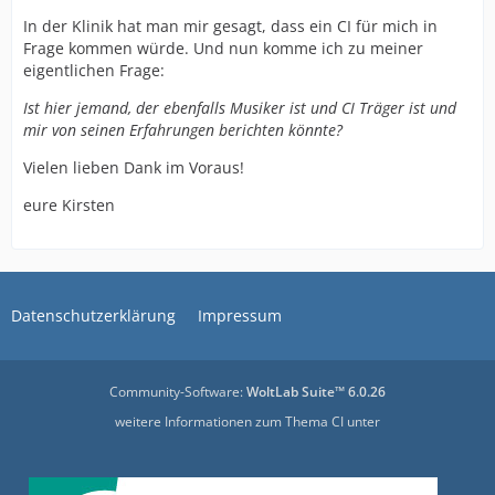
In der Klinik hat man mir gesagt, dass ein CI für mich in
Frage kommen würde. Und nun komme ich zu meiner
eigentlichen Frage:
Ist hier jemand, der ebenfalls Musiker ist und CI Träger ist und
mir von seinen Erfahrungen berichten könnte?
Vielen lieben Dank im Voraus!
eure Kirsten
Datenschutzerklärung
Impressum
Community-Software:
WoltLab Suite™ 6.0.26
weitere Informationen zum Thema CI unter