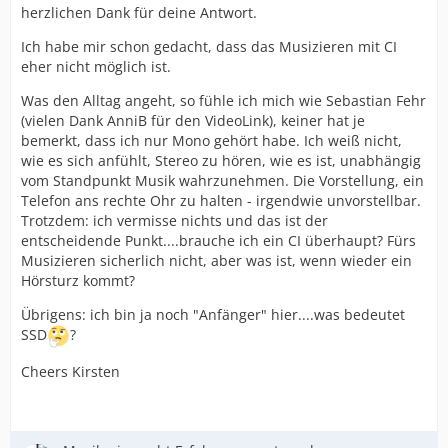
herzlichen Dank für deine Antwort.
Ich habe mir schon gedacht, dass das Musizieren mit CI
eher nicht möglich ist.
Was den Alltag angeht, so fühle ich mich wie Sebastian Fehr
(vielen Dank AnniB für den VideoLink), keiner hat je
bemerkt, dass ich nur Mono gehört habe. Ich weiß nicht,
wie es sich anfühlt, Stereo zu hören, wie es ist, unabhängig
vom Standpunkt Musik wahrzunehmen. Die Vorstellung, ein
Telefon ans rechte Ohr zu halten - irgendwie unvorstellbar.
Trotzdem: ich vermisse nichts und das ist der
entscheidende Punkt....brauche ich ein CI überhaupt? Fürs
Musizieren sicherlich nicht, aber was ist, wenn wieder ein
Hörsturz kommt?
Übrigens: ich bin ja noch "Anfänger" hier....was bedeutet
SSD
?
Cheers Kirsten