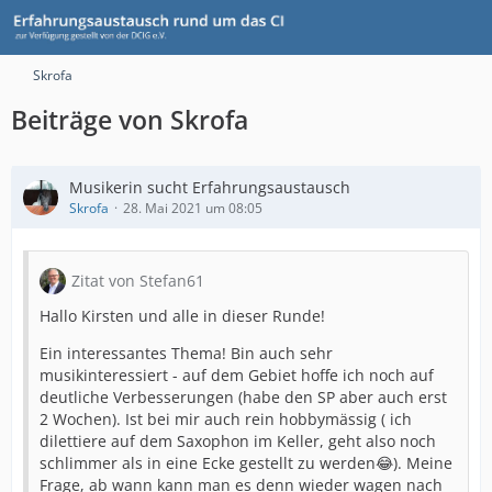
Skrofa
Beiträge von Skrofa
Musikerin sucht Erfahrungsaustausch
Skrofa
28. Mai 2021 um 08:05
Zitat von Stefan61
Hallo Kirsten und alle in dieser Runde!
Ein interessantes Thema! Bin auch sehr
musikinteressiert - auf dem Gebiet hoffe ich noch auf
deutliche Verbesserungen (habe den SP aber auch erst
2 Wochen). Ist bei mir auch rein hobbymässig ( ich
dilettiere auf dem Saxophon im Keller, geht also noch
schlimmer als in eine Ecke gestellt zu werden😂). Meine
Frage, ab wann kann man es denn wieder wagen nach