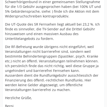
Schwerhörigenbund in einer gemeinsamen Stellungnahme
für die 1/3 Gebühr ausgesprochen haben (bei 100% UT und
5% Gebärdensprache, siehe: ) finde ich die Aktion mit dem
Widerspruchschreiben kontraproduktiv.
Die UT-Quote des SR Fernsehen liegt aktuell bei 23,2 %. Ich
finde es sinnvoller, die TV-Sender auf die Drittel Gebühr
hinzuweisen und einen massiven Ausbau des
Untertitelangebots zu fordern.
Die RF-Befreiung wurde übrigens nicht eingeführt, weil
Veranstaltungen nicht barrierefrei sind, sondern weil
bestimmte Behindertengruppen (Spastiker, psych. Kranke
etc.) nicht an öffentl. Veranstaltungen teilnehmen können.
Ich persönlich finde das nicht richtig, weil diese Gruppe ja
ungehindert und barrierefrei Fernsehen kann.
Ausserdem dient die Rundfunkgebühr ausschliesslich der
Finanzierung des öffentl.-rechtlichen Rundfunks. Hier
werden keine Gelder abgezweigt, um öffentliche
Veranstaltungen barrierefrei zu machen.
Herzliche Grüße,
Berni