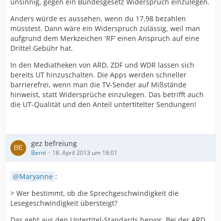
unsinnig, gegen ein Bundesgesetz Widerspruch einzulegen.
Anders würde es aussehen, wenn du 17,98 bezahlen
müsstest. Dann wäre ein Widerspruch zulässig, weil man
aufgrund dem Merkzeichen 'RF' einen Anspruch auf eine
Drittel Gebühr hat.
In den Mediatheken von ARD, ZDF und WDR lassen sich
bereits UT hinzuschalten. Die Apps werden schneller
barrierefrei, wenn man die TV-Sender auf Mißstände
hinweist, statt Widersprüche einzulegen. Das betrifft auch
die UT-Qualität und den Anteil untertitelter Sendungen!
gez befreiung
Berni
18. April 2013 um 18:01
Maryanne
:
> Wer bestimmt, ob die Sprechgeschwindigkeit die
Lesegeschwindigkeit übersteigt?
Das geht aus den Untertitel-Standards hervor. Bei der ARD