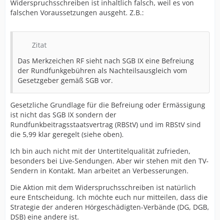
Widerspruchsschreiben ist inhaltlich falsch, weil es von
falschen Voraussetzungen ausgeht. Z.B.:
Zitat
Das Merkzeichen RF sieht nach SGB IX eine Befreiung
der Rundfunkgebühren als Nachteilsausgleich vom
Gesetzgeber gemäß SGB vor.
Gesetzliche Grundlage für die Befreiung oder Ermässigung
ist nicht das SGB IX sondern der
Rundfunkbeitragsstaatsvertrag (RBStV) und im RBStV sind
die 5,99 klar geregelt (siehe oben).
Ich bin auch nicht mit der Untertitelqualität zufrieden,
besonders bei Live-Sendungen. Aber wir stehen mit den TV-
Sendern in Kontakt. Man arbeitet an Verbesserungen.
Die Aktion mit dem Widerspruchsschreiben ist natürlich
eure Entscheidung. Ich möchte euch nur mitteilen, dass die
Strategie der anderen Hörgeschädigten-Verbände (DG, DGB,
DSB) eine andere ist.