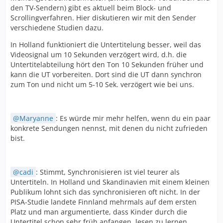
den TV-Sendern) gibt es aktuell beim Block- und
Scrollingverfahren. Hier diskutieren wir mit den Sender
verschiedene Studien dazu.
In Holland funktioniert die Untertitelung besser, weil das
Videosignal um 10 Sekunden verzögert wird, d.h. die
Untertitelabteilung hört den Ton 10 Sekunden früher und
kann die UT vorbereiten. Dort sind die UT dann synchron
zum Ton und nicht um 5-10 Sek. verzögert wie bei uns.
Maryanne
: Es würde mir mehr helfen, wenn du ein paar
konkrete Sendungen nennst, mit denen du nicht zufrieden
bist.
cadi
: Stimmt, Synchronisieren ist viel teurer als
Untertiteln. In Holland und Skandinavien mit einem kleinen
Publikum lohnt sich das synchronisieren oft nicht. In der
PISA-Studie landete Finnland mehrmals auf dem ersten
Platz und man argumentierte, dass Kinder durch die
Untertitel schon sehr früh anfangen, lesen zu lernen.