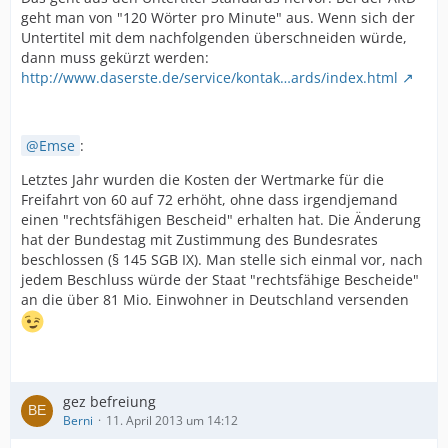
geht man von "120 Wörter pro Minute" aus. Wenn sich der
Untertitel mit dem nachfolgenden überschneiden würde,
dann muss gekürzt werden:
http://www.daserste.de/service/kontak…ards/index.html
Emse
:
Letztes Jahr wurden die Kosten der Wertmarke für die
Freifahrt von 60 auf 72 erhöht, ohne dass irgendjemand
einen "rechtsfähigen Bescheid" erhalten hat. Die Änderung
hat der Bundestag mit Zustimmung des Bundesrates
beschlossen (§ 145 SGB IX). Man stelle sich einmal vor, nach
jedem Beschluss würde der Staat "rechtsfähige Bescheide"
an die über 81 Mio. Einwohner in Deutschland versenden
gez befreiung
Berni
11. April 2013 um 14:12