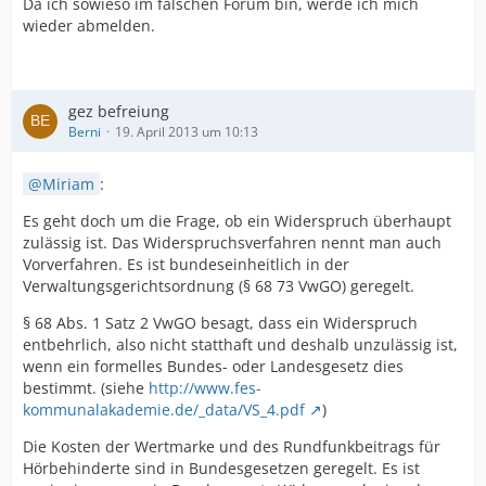
Da ich sowieso im falschen Forum bin, werde ich mich
wieder abmelden.
gez befreiung
Berni
19. April 2013 um 10:13
Miriam
:
Es geht doch um die Frage, ob ein Widerspruch überhaupt
zulässig ist. Das Widerspruchsverfahren nennt man auch
Vorverfahren. Es ist bundeseinheitlich in der
Verwaltungsgerichtsordnung (§ 68 73 VwGO) geregelt.
§ 68 Abs. 1 Satz 2 VwGO besagt, dass ein Widerspruch
entbehrlich, also nicht statthaft und deshalb unzulässig ist,
wenn ein formelles Bundes- oder Landesgesetz dies
bestimmt. (siehe
http://www.fes-
kommunalakademie.de/_data/VS_4.pdf
)
Die Kosten der Wertmarke und des Rundfunkbeitrags für
Hörbehinderte sind in Bundesgesetzen geregelt. Es ist