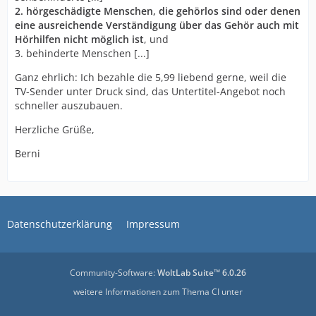
2. hörgeschädigte Menschen, die gehörlos sind oder denen
eine ausreichende Verständigung über das Gehör auch mit
Hörhilfen nicht möglich ist
, und
3. behinderte Menschen [...]
Ganz ehrlich: Ich bezahle die 5,99 liebend gerne, weil die
TV-Sender unter Druck sind, das Untertitel-Angebot noch
schneller auszubauen.
Herzliche Grüße,
Berni
Datenschutzerklärung
Impressum
Community-Software:
WoltLab Suite™ 6.0.26
weitere Informationen zum Thema CI unter