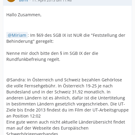
Berni
11. April 2013 um 11:48
Hallo Zusammen,
Miriam
: Im §69 des SGB IX ist NUR die "Feststellung der
Behinderung" geregelt:
Nenne mir doch bitte den § im SGB IX der die
Rundfunkbefreiung regelt.
@Sandra: In Österreich und Schweiz bezahlen Gehörlose
die volle Fernsehgebühr. In Österreich 19-25 je nach
Bundesland und in der Schweiz 31,92 monatlich. In
anderen Ländern ist es ähnlich, dafür ist die Untertitelung
in bestimmten Ländern gesetzlich vorgeschrieben. Die UT-
Ziele bis Ende 2013 findest du im Film der UT-Arbeitsgruppe
an Position 12:02
Eine gute wenn auch nicht aktuelle Länderübersicht findet
man auf der Webseite des Europäischen
Schwerhörigenverbandes