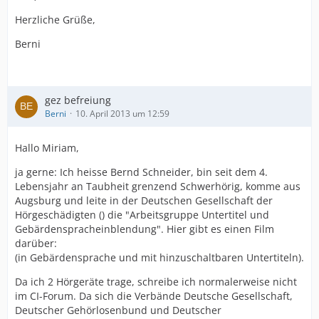
Herzliche Grüße,
Berni
gez befreiung
Berni
10. April 2013 um 12:59
Hallo Miriam,
ja gerne: Ich heisse Bernd Schneider, bin seit dem 4.
Lebensjahr an Taubheit grenzend Schwerhörig, komme aus
Augsburg und leite in der Deutschen Gesellschaft der
Hörgeschädigten () die "Arbeitsgruppe Untertitel und
Gebärdenspracheinblendung". Hier gibt es einen Film
darüber:
(in Gebärdensprache und mit hinzuschaltbaren Untertiteln).
Da ich 2 Hörgeräte trage, schreibe ich normalerweise nicht
im CI-Forum. Da sich die Verbände Deutsche Gesellschaft,
Deutscher Gehörlosenbund und Deutscher