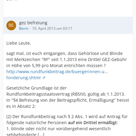
gez befreiung
Berni
10. April 2013 um 03:17
Liebe Leute,
sagt mal, ist euch entgangen, dass Gehörlose und Blinde
mit Merkzeichen "RF" seit 1.1.2013 eine Drittel GEZ-Gebühr
in Höhe von 5,99 pro Monat entrichten müssen ?
http://www.rundfunkbeitrag.de/buergerinnen-u…
hinderung.shtml
Gesetzliche Grundlage ist der
Rundfunkbeitragsstaatsvertrag (RBStV), gültig ab 1.1.2013.
In "§4 Befreiung von der Beitragspflicht, Ermäßigung" heisst
es in Absatz 2:
(2) Der Rundfunkbeitrag nach § 2 Abs. 1 wird auf Antrag für
folgende natürliche Personen
auf ein Drittel ermäßigt
:
1. blinde oder nicht nur vorübergehend wesentlich
sehbehinderte [...]