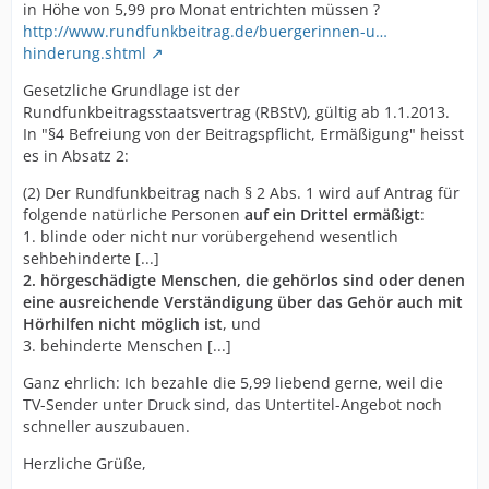
in Höhe von 5,99 pro Monat entrichten müssen ?
http://www.rundfunkbeitrag.de/buergerinnen-u…
hinderung.shtml
Gesetzliche Grundlage ist der
Rundfunkbeitragsstaatsvertrag (RBStV), gültig ab 1.1.2013.
In "§4 Befreiung von der Beitragspflicht, Ermäßigung" heisst
es in Absatz 2:
(2) Der Rundfunkbeitrag nach § 2 Abs. 1 wird auf Antrag für
folgende natürliche Personen
auf ein Drittel ermäßigt
:
1. blinde oder nicht nur vorübergehend wesentlich
sehbehinderte [...]
2. hörgeschädigte Menschen, die gehörlos sind oder denen
eine ausreichende Verständigung über das Gehör auch mit
Hörhilfen nicht möglich ist
, und
3. behinderte Menschen [...]
Ganz ehrlich: Ich bezahle die 5,99 liebend gerne, weil die
TV-Sender unter Druck sind, das Untertitel-Angebot noch
schneller auszubauen.
Herzliche Grüße,