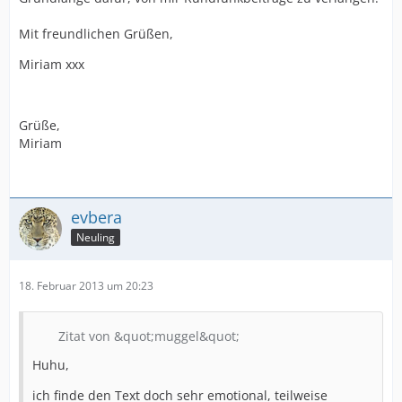
Mit freundlichen Grüßen,
Miriam xxx
Grüße,
Miriam
evbera
Neuling
18. Februar 2013 um 20:23
Zitat von &quot;muggel&quot;
Huhu,
ich finde den Text doch sehr emotional, teilweise