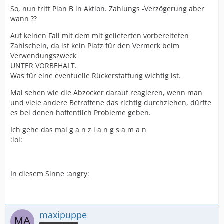
So, nun tritt Plan B in Aktion. Zahlungs -Verzögerung aber
wann ??
Auf keinen Fall mit dem mit gelieferten vorbereiteten
Zahlschein, da ist kein Platz für den Vermerk beim
Verwendungszweck
UNTER VORBEHALT.
Was für eine eventuelle Rückerstattung wichtig ist.
Mal sehen wie die Abzocker darauf reagieren, wenn man
und viele andere Betroffene das richtig durchziehen, dürfte
es bei denen hoffentlich Probleme geben.
Ich gehe das mal g a n z l a n g s a m a n
:lol:
In diesem Sinne :angry:
maxipuppe