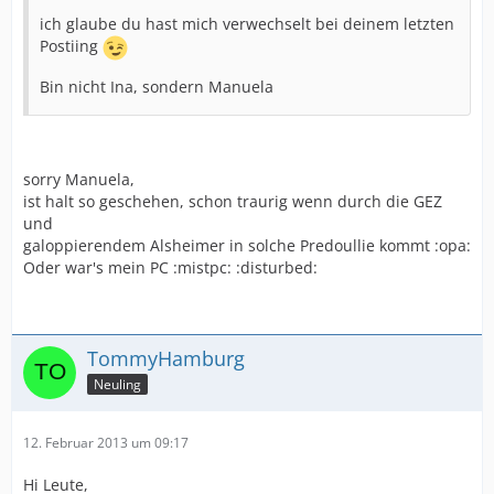
ich glaube du hast mich verwechselt bei deinem letzten
Postiing
Bin nicht Ina, sondern Manuela
sorry Manuela,
ist halt so geschehen, schon traurig wenn durch die GEZ
und
galoppierendem Alsheimer in solche Predoullie kommt :opa:
Oder war's mein PC :mistpc: :disturbed:
TommyHamburg
Neuling
12. Februar 2013 um 09:17
Hi Leute,