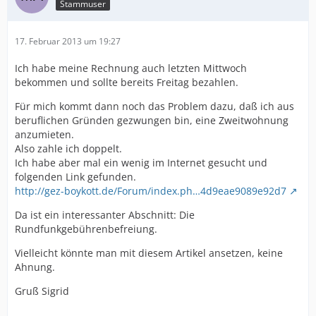
Stammuser
17. Februar 2013 um 19:27
Ich habe meine Rechnung auch letzten Mittwoch
bekommen und sollte bereits Freitag bezahlen.
Für mich kommt dann noch das Problem dazu, daß ich aus
beruflichen Gründen gezwungen bin, eine Zweitwohnung
anzumieten.
Also zahle ich doppelt.
Ich habe aber mal ein wenig im Internet gesucht und
folgenden Link gefunden.
http://gez-boykott.de/Forum/index.ph…4d9eae9089e92d7
Da ist ein interessanter Abschnitt: Die
Rundfunkgebührenbefreiung.
Vielleicht könnte man mit diesem Artikel ansetzen, keine
Ahnung.
Gruß Sigrid