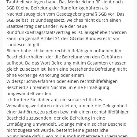
Taubheit vorliegen habe. Das Merkzeichen RF sieht nach
SGB IX eine Befreiung der Rundfunkgebühren als
Nachteilsausgleich vom Gesetzgeber gemäß SGB vor. Das
SGB selbst ist Bundesgesetz, welches nicht durch einen
Staatsvertrag der Länder, wie der neue
Rundfunkbeitragsstaatsvertrag es ist, ausgehebelt werden
kann, da gemäß Artikel 31 des GG das Bundesrecht vor
Landesrecht gilt.
Bisher habe ich keinen rechtshilfefähigen aufhebenden
Bescheid erhalten, der die Befreiung von den Gebühren
aufhebt. Da das Wort Befreiung mit im Gesamten erlassen
gleich zu setzen ist, kann eine bestehende Befreiung nicht
ohne vorherige Anhörung oder einem
Widerspruchsverfahren oder einen rechtshilfefähigen
Bescheid zu meinem Nachteil in eine Ermäßigung
umgewandelt werden.
Ich fordere Sie daher auf, ein sozialrechtliches
Verwaltungsverfahren einzuleiten, um mir die Gelegenheit
einer Anhörung zu geben bzw. mir einen rechtshilfefähigen
Bescheid zuzusenden, der die Befreiung in eine
Ermäßigung umwandelt. Solange mir ein solcher Bescheid
nicht zugesandt wurde, besteht keine gesetzliche
Grundlange dafür, von mir Rundfunkbeiträge zu verlangen.