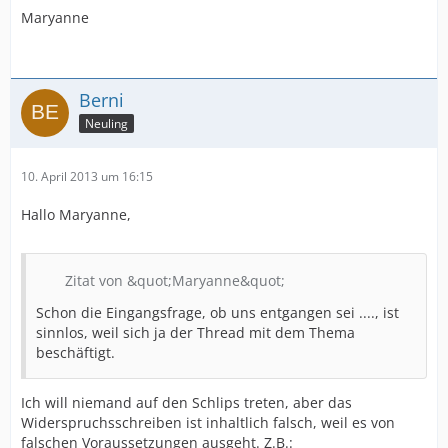
Maryanne
Berni
Neuling
10. April 2013 um 16:15
Hallo Maryanne,
Zitat von &quot;Maryanne&quot;
Schon die Eingangsfrage, ob uns entgangen sei ...., ist
sinnlos, weil sich ja der Thread mit dem Thema
beschäftigt.
Ich will niemand auf den Schlips treten, aber das
Widerspruchsschreiben ist inhaltlich falsch, weil es von
falschen Voraussetzungen ausgeht. Z.B.: