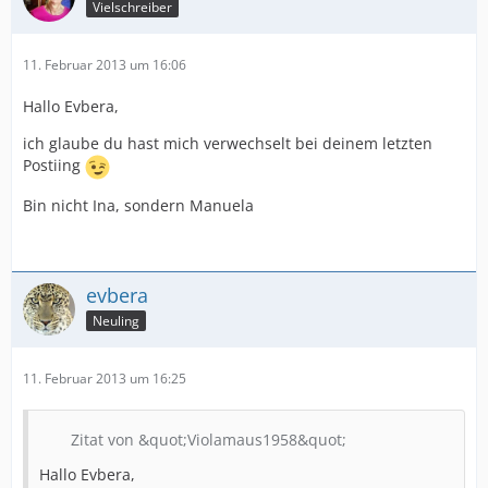
Vielschreiber
11. Februar 2013 um 16:06
Hallo Evbera,
ich glaube du hast mich verwechselt bei deinem letzten
Postiing
Bin nicht Ina, sondern Manuela
evbera
Neuling
11. Februar 2013 um 16:25
Zitat von &quot;Violamaus1958&quot;
Hallo Evbera,