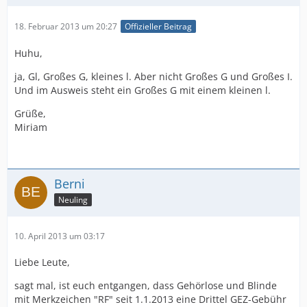
18. Februar 2013 um 20:27
Offizieller Beitrag
Huhu,
ja, Gl, Großes G, kleines l. Aber nicht Großes G und Großes I.
Und im Ausweis steht ein Großes G mit einem kleinen l.
Grüße,
Miriam
Berni
Neuling
10. April 2013 um 03:17
Liebe Leute,
sagt mal, ist euch entgangen, dass Gehörlose und Blinde
mit Merkzeichen "RF" seit 1.1.2013 eine Drittel GEZ-Gebühr