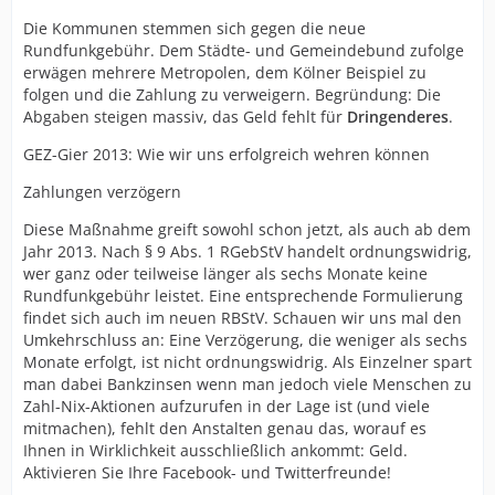
Die Kommunen stemmen sich gegen die neue
Rundfunkgebühr. Dem Städte- und Gemeindebund zufolge
erwägen mehrere Metropolen, dem Kölner Beispiel zu
folgen und die Zahlung zu verweigern. Begründung: Die
Abgaben steigen massiv, das Geld fehlt für
Dringenderes
.
GEZ-Gier 2013: Wie wir uns erfolgreich wehren können
Zahlungen verzögern
Diese Maßnahme greift sowohl schon jetzt, als auch ab dem
Jahr 2013. Nach § 9 Abs. 1 RGebStV handelt ordnungswidrig,
wer ganz oder teilweise länger als sechs Monate keine
Rundfunkgebühr leistet. Eine entsprechende Formulierung
findet sich auch im neuen RBStV. Schauen wir uns mal den
Umkehrschluss an: Eine Verzögerung, die weniger als sechs
Monate erfolgt, ist nicht ordnungswidrig. Als Einzelner spart
man dabei Bankzinsen wenn man jedoch viele Menschen zu
Zahl-Nix-Aktionen aufzurufen in der Lage ist (und viele
mitmachen), fehlt den Anstalten genau das, worauf es
Ihnen in Wirklichkeit ausschließlich ankommt: Geld.
Aktivieren Sie Ihre Facebook- und Twitterfreunde!