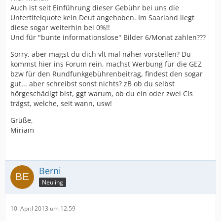
Auch ist seit Einführung dieser Gebühr bei uns die
Untertitelquote kein Deut angehoben. Im Saarland liegt
diese sogar weiterhin bei 0%!!
Und für "bunte informationslose" Bilder 6/Monat zahlen???
Sorry, aber magst du dich vlt mal näher vorstellen? Du
kommst hier ins Forum rein, machst Werbung für die GEZ
bzw für den Rundfunkgebührenbeitrag, findest den sogar
gut... aber schreibst sonst nichts? zB ob du selbst
hörgeschädigt bist, ggf warum, ob du ein oder zwei CIs
trägst, welche, seit wann, usw!
Grüße,
Miriam
Berni
Neuling
10. April 2013 um 12:59