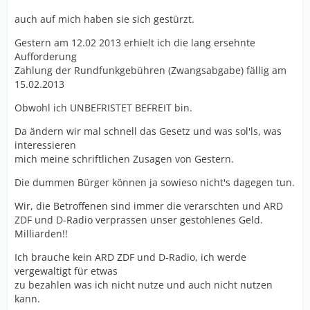
auch auf mich haben sie sich gestürzt.
Gestern am 12.02 2013 erhielt ich die lang ersehnte
Aufforderung
Zahlung der Rundfunkgebühren (Zwangsabgabe) fällig am
15.02.2013
Obwohl ich UNBEFRISTET BEFREIT bin.
Da ändern wir mal schnell das Gesetz und was sol'ls, was
interessieren
mich meine schriftlichen Zusagen von Gestern.
Die dummen Bürger können ja sowieso nicht's dagegen tun.
Wir, die Betroffenen sind immer die verarschten und ARD
ZDF und D-Radio verprassen unser gestohlenes Geld.
Milliarden!!
Ich brauche kein ARD ZDF und D-Radio, ich werde
vergewaltigt für etwas
zu bezahlen was ich nicht nutze und auch nicht nutzen
kann.