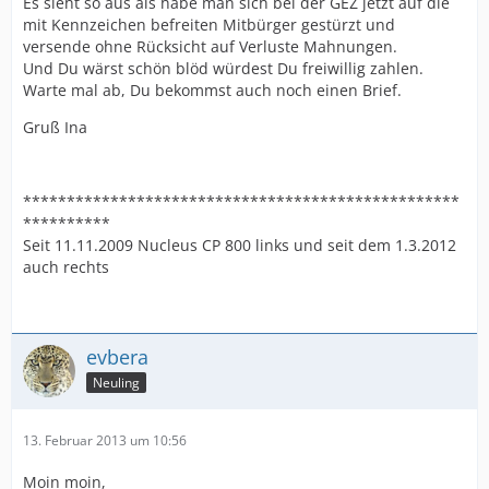
Es sieht so aus als habe man sich bei der GEZ jetzt auf die
mit Kennzeichen befreiten Mitbürger gestürzt und
versende ohne Rücksicht auf Verluste Mahnungen.
Und Du wärst schön blöd würdest Du freiwillig zahlen.
Warte mal ab, Du bekommst auch noch einen Brief.
Gruß Ina
**************************************************
**********
Seit 11.11.2009 Nucleus CP 800 links und seit dem 1.3.2012
auch rechts
evbera
Neuling
13. Februar 2013 um 10:56
Moin moin,