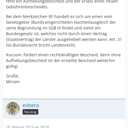
fehlt ein Aufhebungsbescheid und der Erlass eines neuen
Gebührenbescheides.
Bei dem Merkzeichen RF handelt es sich um einen vom
Gesetzgeber (Bund) eingerichteten Nachteilausgleich der
seine Begründung im SGB IX findet und somit ein
Bundesgesetz ist, welches nicht durch einen Vertrag
(Staatsvertrag) der Länder ausgehebelt werden kann, Art. 31
GG Bundesrecht bricht Landesrecht.
Kurzum: fordert einen rechtskräftigen Bescheid, denn ohne
Aufhebungsbescheid ist der erstellte Bescheid weiterhin
gültig!
Grüße,
Miriam
evbera
Neuling
18. Februar 2013 um 14:19