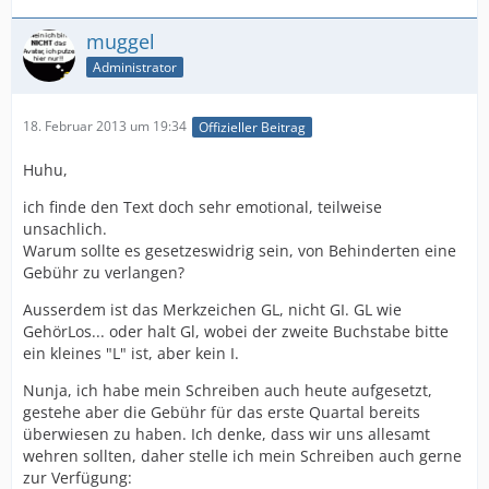
muggel
Administrator
18. Februar 2013 um 19:34
Offizieller Beitrag
Huhu,
ich finde den Text doch sehr emotional, teilweise
unsachlich.
Warum sollte es gesetzeswidrig sein, von Behinderten eine
Gebühr zu verlangen?
Ausserdem ist das Merkzeichen GL, nicht GI. GL wie
GehörLos... oder halt Gl, wobei der zweite Buchstabe bitte
ein kleines "L" ist, aber kein I.
Nunja, ich habe mein Schreiben auch heute aufgesetzt,
gestehe aber die Gebühr für das erste Quartal bereits
überwiesen zu haben. Ich denke, dass wir uns allesamt
wehren sollten, daher stelle ich mein Schreiben auch gerne
zur Verfügung: