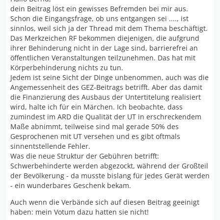
dein Beitrag löst ein gewisses Befremden bei mir aus.
Schon die Eingangsfrage, ob uns entgangen sei ...., ist
sinnlos, weil sich ja der Thread mit dem Thema beschäftigt.
Das Merkzeichen RF bekommen diejenigen, die aufgrund
ihrer Behinderung nicht in der Lage sind, barrierefrei an
öffentlichen Veranstaltungen teilzunehmen. Das hat mit
Körperbehinderung nichts zu tun.
Jedem ist seine Sicht der Dinge unbenommen, auch was die
Angemessenheit des GEZ-Beitrags betrifft. Aber das damit
die Finanzierung des Ausbaus der Untertitelung realisiert
wird, halte ich für ein Märchen. Ich beobachte, dass
zumindest im ARD die Qualität der UT in erschreckendem
Maße abnimmt, teilweise sind mal gerade 50% des
Gesprochenen mit UT versehen und es gibt oftmals
sinnentstellende Fehler.
Was die neue Struktur der Gebühren betrifft:
Schwerbehinderte werden abgezockt, während der Großteil
der Bevölkerung - da musste bislang für jedes Gerät werden
- ein wunderbares Geschenk bekam.
Auch wenn die Verbände sich auf diesen Beitrag geeinigt
haben: mein Votum dazu hatten sie nicht!