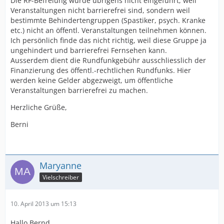
Die RF-Befreiung wurde übrigens nicht eingeführt, weil
Veranstaltungen nicht barrierefrei sind, sondern weil
bestimmte Behindertengruppen (Spastiker, psych. Kranke
etc.) nicht an öffentl. Veranstaltungen teilnehmen können.
Ich persönlich finde das nicht richtig, weil diese Gruppe ja
ungehindert und barrierefrei Fernsehen kann.
Ausserdem dient die Rundfunkgebühr ausschliesslich der
Finanzierung des öffentl.-rechtlichen Rundfunks. Hier
werden keine Gelder abgezweigt, um öffentliche
Veranstaltungen barrierefrei zu machen.
Herzliche Grüße,
Berni
Maryanne
Vielschreiber
10. April 2013 um 15:13
Hallo Bernd,