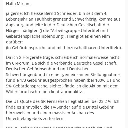
Hallo Miriam,
ja gerne: Ich heisse Bernd Schneider, bin seit dem 4.
Lebensjahr an Taubheit grenzend Schwerhörig, komme aus
Augsburg und leite in der Deutschen Gesellschaft der
Hörgeschädigten () die "Arbeitsgruppe Untertitel und
Gebärdenspracheinblendung". Hier gibt es einen Film
darüber:
(in Gebärdensprache und mit hinzuschaltbaren Untertiteln).
Da ich 2 Hörgeräte trage, schreibe ich normalerweise nicht
im CI-Forum. Da sich die Verbände Deutsche Gesellschaft,
Deutscher Gehörlosenbund und Deutscher
Schwerhörigenbund in einer gemeinsamen Stellungnahme
für die 1/3 Gebühr ausgesprochen haben (bei 100% UT und
5% Gebärdensprache, siehe: ) finde ich die Aktion mit dem
Widerspruchschreiben kontraproduktiv.
Die UT-Quote des SR Fernsehen liegt aktuell bei 23,2 %. Ich
finde es sinnvoller, die TV-Sender auf die Drittel Gebühr
hinzuweisen und einen massiven Ausbau des
Untertitelangebots zu fordern.