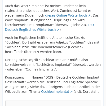
Auch das Wort "Implant" ist meines Erachtens kein
realexistierendes deutsches Wort. Zumindest kennt es
weder mein Duden noch
dieses Online-Wörterbuch
. Das
Wort "Implant" ist englischen Ursprungs und wird
korrekterweise mit "Implantat" übersetzt (siehe z.B.
LEO
Deutsch-Englisches Wörterbuch
).
Auch im Englischen heißt die Anatomische Struktur
"Cochlea". Dort gibt es aber ein Adjektiv "cochlear", das mit
"kochleär" bzw. "die Innenohrschnecke (Cochlea)
betreffend" übersetzt werden kann.
Der englische Begriff "Cochlear Implant" müßte also
korrekterweise mit "kochleäres Implantat" übersetzt werden
- oder eben "Cochlea Implantat".
Konsequenz: Im Namen "DCIG - Deutsche Cochlear Implant
Gesellschaft" werden die Deutsche und Englische Sprache
wild gemixt! :-). Siehe dazu übrigens auch den Artikel in der
Wikipedia zum Thema
Cochleaimplantat
(sic!). Dort steht