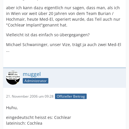
aber ich kann dazu eigentlich nur sagen, dass man, als ich
in Wien vor weit über 20 Jahren von dem Team Burian /
Hochmair, heute Med-El, operiert wurde, das Teil auch nur
"Cochlea
r
Implant"genannt hat.
Vielleicht ist das einfach so übergegangen?
Michael Schwaninger, unser Vize, trägt ja auch zwei Med-El
...
muggel
Administrator
21. November 2006 um 09:28
Offizieller Beitrag
Huhu,
eingedeutscht heisst es: Cochlear
lateinisch: Cochlea