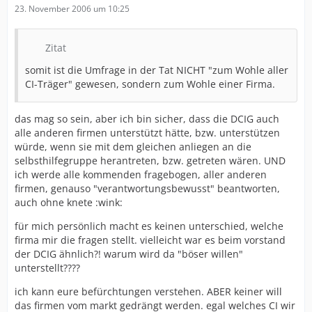
23. November 2006 um 10:25
Zitat
somit ist die Umfrage in der Tat NICHT "zum Wohle aller
CI-Träger" gewesen, sondern zum Wohle einer Firma.
das mag so sein, aber ich bin sicher, dass die DCIG auch
alle anderen firmen unterstützt hätte, bzw. unterstützen
würde, wenn sie mit dem gleichen anliegen an die
selbsthilfegruppe herantreten, bzw. getreten wären. UND
ich werde alle kommenden fragebogen, aller anderen
firmen, genauso "verantwortungsbewusst" beantworten,
auch ohne knete :wink:
für mich persönlich macht es keinen unterschied, welche
firma mir die fragen stellt. vielleicht war es beim vorstand
der DCIG ähnlich?! warum wird da "böser willen"
unterstellt????
ich kann eure befürchtungen verstehen. ABER keiner will
das firmen vom markt gedrängt werden. egal welches CI wir