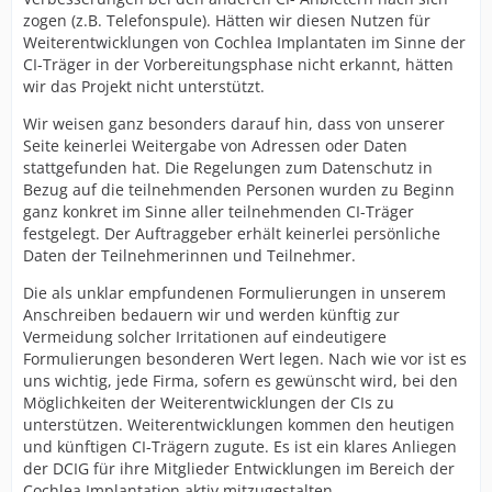
zogen (z.B. Telefonspule). Hätten wir diesen Nutzen für
Weiterentwicklungen von Cochlea Implantaten im Sinne der
CI-Träger in der Vorbereitungsphase nicht erkannt, hätten
wir das Projekt nicht unterstützt.
Wir weisen ganz besonders darauf hin, dass von unserer
Seite keinerlei Weitergabe von Adressen oder Daten
stattgefunden hat. Die Regelungen zum Datenschutz in
Bezug auf die teilnehmenden Personen wurden zu Beginn
ganz konkret im Sinne aller teilnehmenden CI-Träger
festgelegt. Der Auftraggeber erhält keinerlei persönliche
Daten der Teilnehmerinnen und Teilnehmer.
Die als unklar empfundenen Formulierungen in unserem
Anschreiben bedauern wir und werden künftig zur
Vermeidung solcher Irritationen auf eindeutigere
Formulierungen besonderen Wert legen. Nach wie vor ist es
uns wichtig, jede Firma, sofern es gewünscht wird, bei den
Möglichkeiten der Weiterentwicklungen der CIs zu
unterstützen. Weiterentwicklungen kommen den heutigen
und künftigen CI-Trägern zugute. Es ist ein klares Anliegen
der DCIG für ihre Mitglieder Entwicklungen im Bereich der
Cochlea Implantation aktiv mitzugestalten.