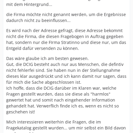
mit dem Hintergrund...
die Firma möchte nicht genannt werden, um die Ergebnisse
dadurch nicht zu beeinflussen...
Es wird nach der Adresse gefragt, diese Adresse bekommt
nicht die Firma, die diesen Fragebogen in Auftrag gegeben
hat, sondern nur die FIrma Stratinno und diese nur, um das
Entgeld dafür versenden zu können.
Das wäre glaube ich am besten gewesen.
Gut, die DCIG besteht auch nur aus Menschen, die defintiv
nicht fehlerfei sind. Sie haben nun in der Stellungnahme
dieses klar ausgedrückt und ich kann damit nur sagen, dass
für mich die Sache abgeschlossen ist.
Ich hoffe, dass die DCIG darüber im Klaren war, welche
Fragen gestellt wurden, dass sie diese als "harmlos"
gewertet hat und somit nach eingehender Information
gehandelt hat. Verwerflich finde ich es, wenn es nicht so
geschehen ist!
Mich interessieren weiterhin die Fragen, die im
Fragekatalog gestellt wurden... um mir selbst ein Bild davon