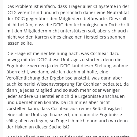
Das Problem ist einfach, dass Träger aller CI-Systeme in der
DCIG vereint sind und ich persönlich daher eine Neutralität
der DCIG gegenüber den Mitgliedern befürworte. Dies soll
nicht heißen, dass die DCIG den technologischen Fortschritt
mit den Mitgliedern nicht unterstützen soll, aber sich auch
nicht vor den Karren eines einzelnen Herstellers spannen
lassen sollte.
Die Frage ist meiner Meinung nach, was Cochlear dazu
bewog mit der DCIG diese Umfrage zu starten, denn die
Ergebnisse werden ja der DCIG laut dieser Stellungsnahme
überreicht, wo dann, wie ich doch mal hoffe, eine
Veröffentlichung der Ergebnisse ansteht, was dann aber
auch keinerlei Wissensvorsprung für Cochlear bedeutet, da
dann ja jedes Mitglied und so auch mehr oder weniger
jeder andere CI-Hersteller sich die Ergebnisse anschauen
und übernehmen könnte. Da ich mir es aber nicht
vorstellen kann, dass Cochlear aus reiner Selbstlosigkeit
eine solche Umfrage finanziert, um dann die Ergebnisse
völlig offen zu legen, so Frage ich mich dann auch wo denn
der Haken an dieser Sache ist?