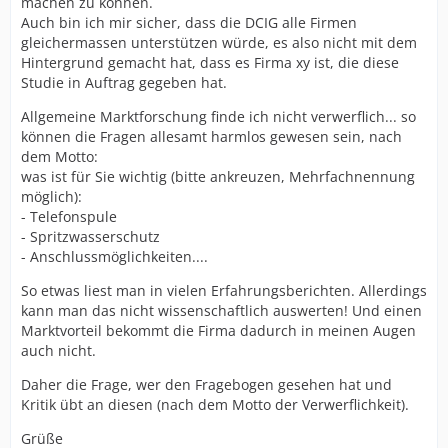
machen zu können.
Auch bin ich mir sicher, dass die DCIG alle Firmen
gleichermassen unterstützen würde, es also nicht mit dem
Hintergrund gemacht hat, dass es Firma xy ist, die diese
Studie in Auftrag gegeben hat.
Allgemeine Marktforschung finde ich nicht verwerflich... so
können die Fragen allesamt harmlos gewesen sein, nach
dem Motto:
was ist für Sie wichtig (bitte ankreuzen, Mehrfachnennung
möglich):
- Telefonspule
- Spritzwasserschutz
- Anschlussmöglichkeiten....
So etwas liest man in vielen Erfahrungsberichten. Allerdings
kann man das nicht wissenschaftlich auswerten! Und einen
Marktvorteil bekommt die Firma dadurch in meinen Augen
auch nicht.
Daher die Frage, wer den Fragebogen gesehen hat und
Kritik übt an diesen (nach dem Motto der Verwerflichkeit).
Grüße