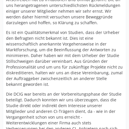
uns herangetragenen unterschiedlichsten Rückmeldungen
einiger unserer Mitglieder nehmen wir sehr ernst. Wir
werden daher hiermit versuchen unsere Beweggründe
darzulegen und hoffen, so Klärung zu schaffen.
Es ist ein Qualitätsmerkmal von Studien, dass der Urheber
den Befragten nicht bekannt ist. Dies ist eine
wissenschaftlich anerkannte Vorgehensweise in der
Marktforschung, um die Beeinflussung der Antworten zu
minimieren. Daher haben wir mit dem Urheber der Studie
Stillschweigen darüber vereinbart. Aus Gründen der
Professionalität und um uns für zukünftige Projekte nicht zu
diskreditieren, halten wir uns an diese Vereinbarung, zumal
der Auftraggeber zwischenzeitlich an anderer Stelle
bekannt geworden ist.
Die DCIG war bereits an der Vorbereitungsphase der Studie
beteiligt. Dadurch konnten wir uns überzeugen, dass die
Studie direkt oder indirekt dem Interesse unserer
Mitglieder und anderen CI-Trägern dient, da - wie in der
Vergangenheit schon von uns erreicht -
Weiterentwicklungen einer Firma auch stets
Verbesserungen bei den anderen CI- Anbietern nach sich