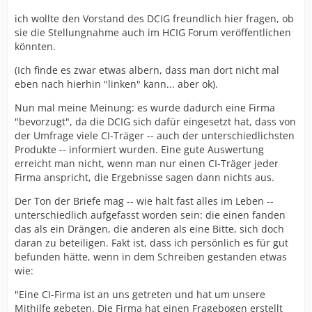
ich wollte den Vorstand des DCIG freundlich hier fragen, ob
sie die Stellungnahme auch im HCIG Forum veröffentlichen
könnten.
(Ich finde es zwar etwas albern, dass man dort nicht mal
eben nach hierhin "linken" kann... aber ok).
Nun mal meine Meinung: es wurde dadurch eine Firma
"bevorzugt", da die DCIG sich dafür eingesetzt hat, dass von
der Umfrage viele CI-Träger -- auch der unterschiedlichsten
Produkte -- informiert wurden. Eine gute Auswertung
erreicht man nicht, wenn man nur einen CI-Träger jeder
Firma anspricht, die Ergebnisse sagen dann nichts aus.
Der Ton der Briefe mag -- wie halt fast alles im Leben --
unterschiedlich aufgefasst worden sein: die einen fanden
das als ein Drängen, die anderen als eine Bitte, sich doch
daran zu beteiligen. Fakt ist, dass ich persönlich es für gut
befunden hätte, wenn in dem Schreiben gestanden etwas
wie:
"Eine CI-Firma ist an uns getreten und hat um unsere
Mithilfe gebeten. Die Firma hat einen Fragebogen erstellt