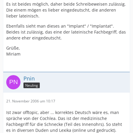
Es ist beides möglich, daher beide Schreibeweisen zulässig.
Die einem mögen es lieber eingedeutscht, die anderen
lieber lateinisch.
Ebenfalls sieht man dieses an "Implant" / "Implantat".
Beides ist zulässig, das eine der lateinische Fachbegriff, das
andere eher eingedeutscht.
Grüße,
Miriam
Pnin
Neuling
21. November 2006 um 10:17
Ist zwar offtopic, aber ... korrektes Deutsch wäre es, man
spräche von der Cochlea. Das ist der medizinische
Fachbegriff für die Schnecke (Teil des Innenohrs). So steht
es in diversen Duden und Lexika (online und gedruckt).