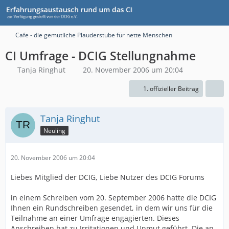
Cafe - die gemütliche Plauderstube für nette Menschen
CI Umfrage - DCIG Stellungnahme
Tanja Ringhut
20. November 2006 um 20:04
1. offizieller Beitrag
Tanja Ringhut
Neuling
20. November 2006 um 20:04
Liebes Mitglied der DCIG, Liebe Nutzer des DCIG Forums
in einem Schreiben vom 20. September 2006 hatte die DCIG
Ihnen ein Rundschreiben gesendet, in dem wir uns für die
Teilnahme an einer Umfrage engagierten. Dieses
Anschreiben hat zu Irritationen und Unmut geführt. Die an