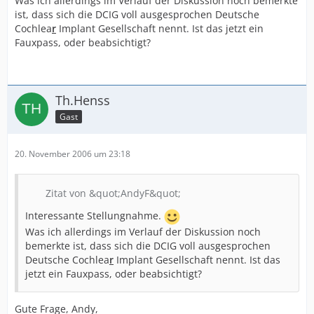
Was ich allerdings im Verlauf der Diskussion noch bemerkte
ist, dass sich die DCIG voll ausgesprochen Deutsche
Cochlea
r
Implant Gesellschaft nennt. Ist das jetzt ein
Fauxpass, oder beabsichtigt?
Th.Henss
Gast
20. November 2006 um 23:18
Zitat von &quot;AndyF&quot;
Interessante Stellungnahme.
Was ich allerdings im Verlauf der Diskussion noch
bemerkte ist, dass sich die DCIG voll ausgesprochen
Deutsche Cochlea
r
Implant Gesellschaft nennt. Ist das
jetzt ein Fauxpass, oder beabsichtigt?
Gute Frage, Andy,