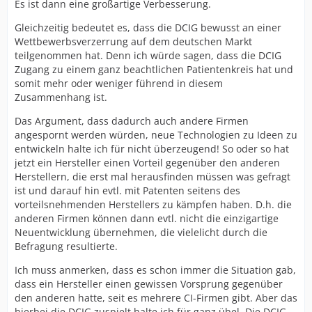
Es ist dann eine großartige Verbesserung.
Gleichzeitig bedeutet es, dass die DCIG bewusst an einer
Wettbewerbsverzerrung auf dem deutschen Markt
teilgenommen hat. Denn ich würde sagen, dass die DCIG
Zugang zu einem ganz beachtlichen Patientenkreis hat und
somit mehr oder weniger führend in diesem
Zusammenhang ist.
Das Argument, dass dadurch auch andere Firmen
angespornt werden würden, neue Technologien zu Ideen zu
entwickeln halte ich für nicht überzeugend! So oder so hat
jetzt ein Hersteller einen Vorteil gegenüber den anderen
Herstellern, die erst mal herausfinden müssen was gefragt
ist und darauf hin evtl. mit Patenten seitens des
vorteilsnehmenden Herstellers zu kämpfen haben. D.h. die
anderen Firmen können dann evtl. nicht die einzigartige
Neuentwicklung übernehmen, die vielelicht durch die
Befragung resultierte.
Ich muss anmerken, dass es schon immer die Situation gab,
dass ein Hersteller einen gewissen Vorsprung gegenüber
den anderen hatte, seit es mehrere CI-Firmen gibt. Aber das
hierbei die DCIG zuspielt halte ich für ganz übel. Die DCIG