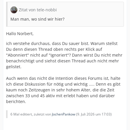
Zitat von tele-nobbi
Man man, wo sind wir hier?
Hallo Norbert,
ich verstehe durchaus, dass Du sauer bist. Warum stellst
Du denn diesen Thread oben rechts per Klick auf
"Abonniert" nicht auf "Ignoriert"? Dann wirst Du nicht mehr
benachrichtigt und siehst diesen Thread auch nicht mehr
gelistet.
Auch wenn das nicht die Intention dieses Forums ist, halte
ich diese Diskussion für nötig und wichtig ..... Denn es gibt
kaum noch Zeitzeugen in sehr hohem Alter, die die Zeit
zwischen 33 und 45 aktiv mit erlebt haben und darüber
berichten.
6 Mal editiert, zuletzt von
JochenPankow
(
9. Juli 2026 um 17:03
)