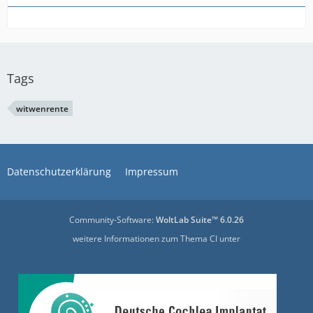
Tags
witwenrente
Datenschutzerklärung
Impressum
Community-Software:
WoltLab Suite™ 6.0.26
weitere Informationen zum Thema CI unter