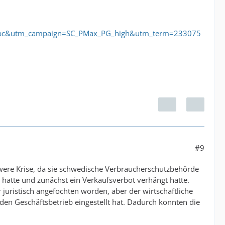
cpc&utm_campaign=SC_PMax_PG_high&utm_term=233075
#9
hwere Krise, da sie schwedische Verbraucherschutzbehörde
 hatte und zunächst ein Verkaufsverbot verhängt hatte.
uristisch angefochten worden, aber der wirtschaftliche
den Geschäftsbetrieb eingestellt hat. Dadurch konnten die