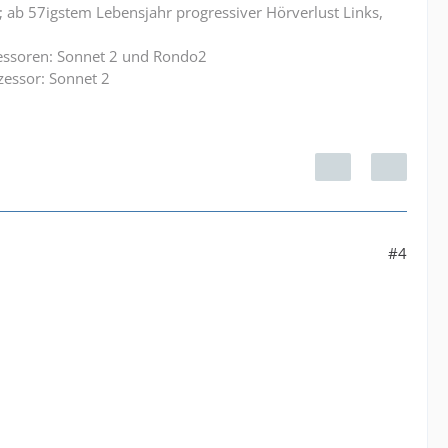
 ab 57igstem Lebensjahr progressiver Hörverlust Links,
zessoren: Sonnet 2 und Rondo2
zessor: Sonnet 2
#4