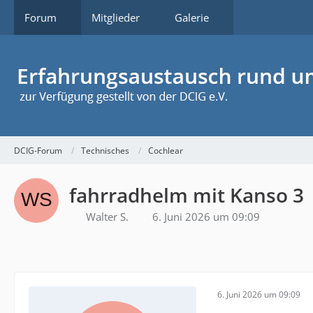
Forum
Mitglieder
Galerie
DCIG-Forum
Technisches
Cochlear
fahrradhelm mit Kanso 3
Walter S.
6. Juni 2026 um 09:09
6. Juni 2026 um 09:09