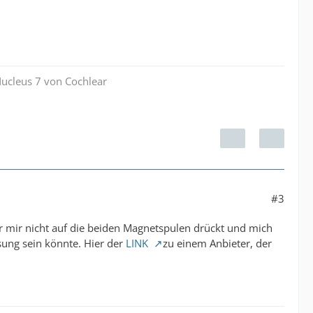
Nucleus 7 von Cochlear
#3
r mir nicht auf die beiden Magnetspulen drückt und mich
sung sein könnte. Hier der
LINK
zu einem Anbieter, der