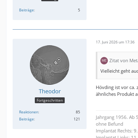
Beiträge
5
17. Juni 2026 um 17:36
Zitat von Met
Vielleicht geht a
Hövding ist vor ca. 
Theodor
ähnliches Produkt a
Fortgeschritten
Reaktionen
85
Jahrgang 1956. Ab 5
Beiträge
121
ohne Befund
Implantat Rechts: 9
Implantat Links: 11