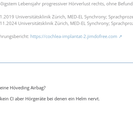
0igstem Lebensjahr progressiver Hörverlust rechts, ohne Befund;
.1.2019 Universitätsklinik Zürich, MED-EL Synchrony; Sprachpro
.11.2024 Universitätsklinik Zürich, MED-EL Synchrony; Sprachpro
ahrungsbericht:
https://cochlea-implantat-2.jimdofree.com
h eine Höveding Airbag?
kein CI aber Hörgeräte bei denen ein Helm nervt.