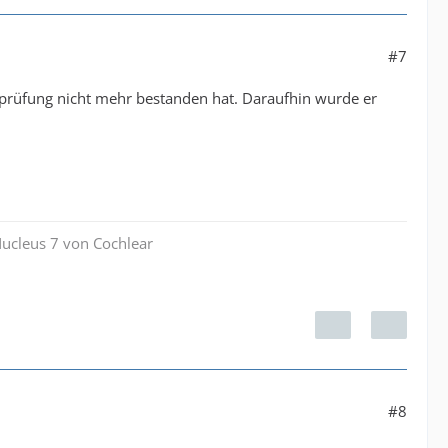
#7
rüfung nicht mehr bestanden hat. Daraufhin wurde er
Nucleus 7 von Cochlear
#8