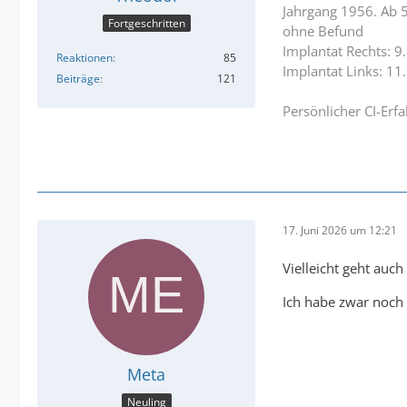
Jahrgang 1956. Ab 5
Fortgeschritten
ohne Befund
Implantat Rechts: 9
Reaktionen
85
Implantat Links: 11
Beiträge
121
Persönlicher CI-Erf
17. Juni 2026 um 12:21
Vielleicht geht auc
Ich habe zwar noch 
Meta
Neuling