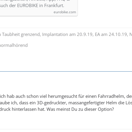
such der EUROBIKE in Frankfurt.
eurobike.com
n Taubheit grenzend, Implantation am 20.9.19, EA am 24.10.19, 
 normalhörend
 ich hab auch schon viel herumgesucht für einen Fahrradhelm, de
laube ich, dass ein 3D-gedruckter, massangefertigter Helm die Lö
druck hinterlassen hat. Was meinst Du zu dieser Option?