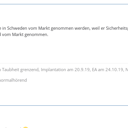
 in Schweden vom Markt genommen werden, weil er Sicherheitsp
nd vom Markt genommen.
n Taubheit grenzend, Implantation am 20.9.19, EA am 24.10.19, 
 normalhörend