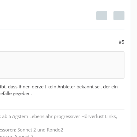
#5
bt, dass ihnen derzeit kein Anbieter bekannt sei, der ein
efälle gegeben.
 ab 57igstem Lebensjahr progressiver Hörverlust Links,
zessoren: Sonnet 2 und Rondo2
zessor: Sonnet 2