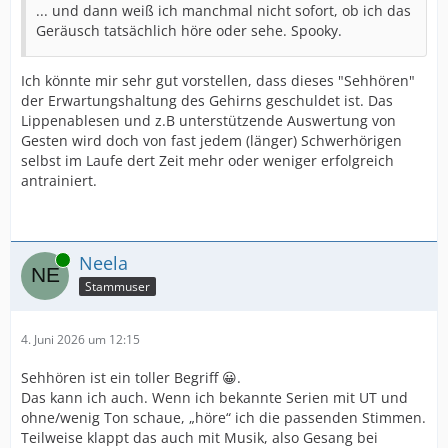
... und dann weiß ich manchmal nicht sofort, ob ich das
Geräusch tatsächlich höre oder sehe. Spooky.
Ich könnte mir sehr gut vorstellen, dass dieses "Sehhören"
der Erwartungshaltung des Gehirns geschuldet ist. Das
Lippenablesen und z.B unterstützende Auswertung von
Gesten wird doch von fast jedem (länger) Schwerhörigen
selbst im Laufe dert Zeit mehr oder weniger erfolgreich
antrainiert.
Online
Neela
Stammuser
4. Juni 2026 um 12:15
Sehhören ist ein toller Begriff 😀.
Das kann ich auch. Wenn ich bekannte Serien mit UT und
ohne/wenig Ton schaue, „höre“ ich die passenden Stimmen.
Teilweise klappt das auch mit Musik, also Gesang bei