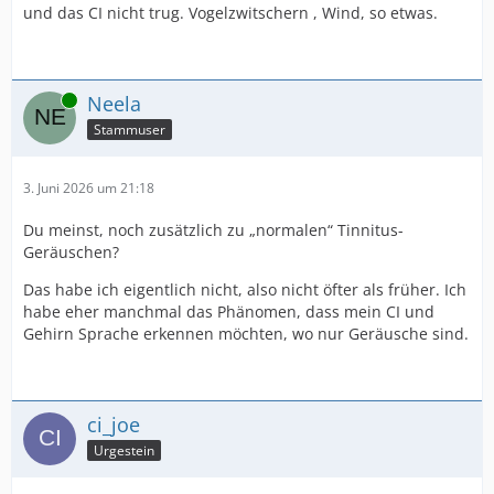
und das CI nicht trug. Vogelzwitschern , Wind, so etwas.
Online
Neela
Stammuser
3. Juni 2026 um 21:18
Du meinst, noch zusätzlich zu „normalen“ Tinnitus-
Geräuschen?
Das habe ich eigentlich nicht, also nicht öfter als früher. Ich
habe eher manchmal das Phänomen, dass mein CI und
Gehirn Sprache erkennen möchten, wo nur Geräusche sind.
ci_joe
Urgestein