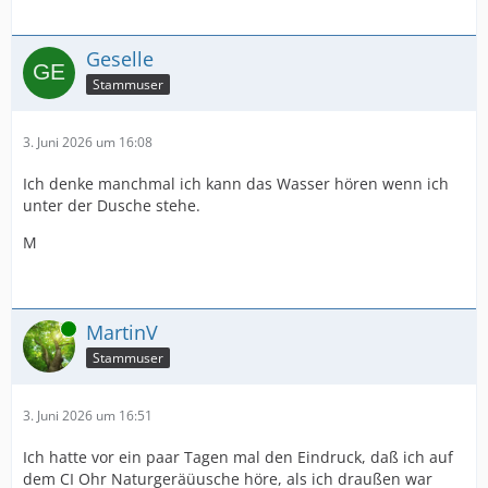
Geselle
Stammuser
3. Juni 2026 um 16:08
Ich denke manchmal ich kann das Wasser hören wenn ich
unter der Dusche stehe.
M
Online
MartinV
Stammuser
3. Juni 2026 um 16:51
Ich hatte vor ein paar Tagen mal den Eindruck, daß ich auf
dem CI Ohr Naturgeräüusche höre, als ich draußen war