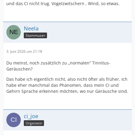
und das CI nicht trug. Vogelzwitschern , Wind, so etwas.
Neela
Stammuser
3. Juni 2026 um 21:18
Du meinst, noch zusätzlich zu „normalen“ Tinnitus-
Geräuschen?
Das habe ich eigentlich nicht, also nicht öfter als früher. Ich
habe eher manchmal das Phänomen, dass mein CI und
Gehirn Sprache erkennen möchten, wo nur Geräusche sind.
ci_joe
Urgestein