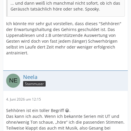
... und dann weiß ich manchmal nicht sofort, ob ich das
Geräusch tatsächlich höre oder sehe. Spooky.
Ich könnte mir sehr gut vorstellen, dass dieses "Sehhören"
der Erwartungshaltung des Gehirns geschuldet ist. Das
Lippenablesen und z.B unterstützende Auswertung von
Gesten wird doch von fast jedem (länger) Schwerhörigen
selbst im Laufe dert Zeit mehr oder weniger erfolgreich
antrainiert.
Neela
Stammuser
4. Juni 2026 um 12:15
Sehhören ist ein toller Begriff 😀.
Das kann ich auch. Wenn ich bekannte Serien mit UT und
ohne/wenig Ton schaue, „höre“ ich die passenden Stimmen.
Teilweise klappt das auch mit Musik, also Gesang bei