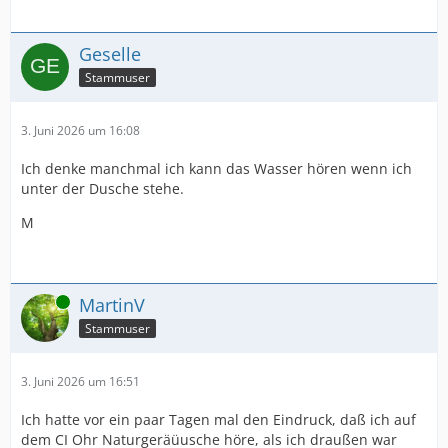
Geselle
Stammuser
3. Juni 2026 um 16:08
Ich denke manchmal ich kann das Wasser hören wenn ich
unter der Dusche stehe.
M
Online
MartinV
Stammuser
3. Juni 2026 um 16:51
Ich hatte vor ein paar Tagen mal den Eindruck, daß ich auf
dem CI Ohr Naturgeräüusche höre, als ich draußen war