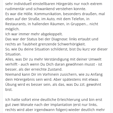
sehr individuell einstellbaren Hörgeräts nur noch extrem
rudimentär und schwankend verstehen konnte.
Es war die Hölle. Kommunikation, besonders draußen, mal
eben auf der Straße, im Auto, mit dem Telefon, in
Restaurants, in hallenden Räumen, in Gruppen… nicht
möglich.
Ich war immer mehr abgekoppelt.
Das war der Status bei der Diagnose: links ertaubt und
rechts an Taubheit grenzende Schwerhörigkeit.
So, wie Du deine Situation schilderst, bist Du kurz vor dieser
Situation.
Alles, was Dir zu mehr Verständigung mit deiner Umwelt
verhilft - auch wenn Du Dich daran gewöhnen musst - ist
besser, als der erreichte Zustand.
Niemand kann Dir im Vorhinein zusichern, wie zu Anfang
dein Hörergebnis sein wird. Aber spätestens mit etwas
Übung wird es besser sein, als das, was Du zzt. gewohnt
bist.
Ich hatte sofort eine deutliche Erleichterung und bin erst
gut zwei Monate nach der Implantation (erst nur links,
rechts wird aber irgendwann folgen) wieder deutlich mehr