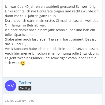
Ich war über40 Jahren an taubheit grenzend Schwerhörig.
Links konnte ich nie Hörgeräte tragen und rechts wurde ich
dann vor ca. 6 jahren ganz Taub.
Dort habe ich dann mein erstes CI machen lassen, weil das
Ohr länger in Betrieb war.
Ich höre damit nach einem Jahr schon super und hab ein
tolles Spachverstehen.
(Habe aber auch fast jeden Tag sehr hart trainiert. Das ist
das A und O.)
Vor 3 Monaten habe ich mir auch links ein CI setzen lassen.
Auch hier merke ich schon eine hoffnungsvolle Entwicklung.
Es geht zwar langsamer und schwiriger voran, aber es tut
sich was!
Evchen
Neuling
23. Juni 2026 um 10:00