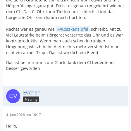
Hörgerät sogar ganz gut. Da ist es genau umgekehrt wie bei
dem CI . Das CI Ohr kann Tiefton nur schlecht. Und das
hörgeräte Ohr kann kaum noch hochton.
Rechts war es genau wie
Kosakenzipfel
schreibt. Mit zu
viel Lautstärke beim Hörgerät verzerrte das Ohr und es war
kontraproduktiv. Wenn man auch schon in ruhiger
Umgebung wie zb beim Arzt nichts mehr versteht ist man
echt ein armer Tropf. Das ist wirklich ein Elend
Das ist bei mir nun zum Glück dank dem CI bedeutend
besser geworden
Evchen
Neuling
4. Juni 2026 um 16:17
Hallo,