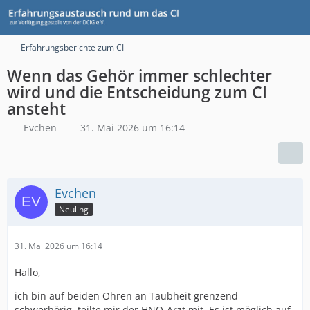
Erfahrungsberichte zum CI
Wenn das Gehör immer schlechter
wird und die Entscheidung zum CI
ansteht
Evchen
31. Mai 2026 um 16:14
Evchen
Neuling
31. Mai 2026 um 16:14
Hallo,
ich bin auf beiden Ohren an Taubheit grenzend
schwerhörig, teilte mir der HNO-Arzt mit. Es ist möglich auf