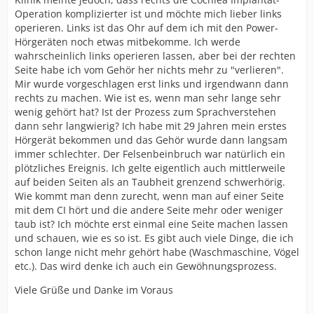
Operation komplizierter ist und möchte mich lieber links
operieren. Links ist das Ohr auf dem ich mit den Power-
Hörgeräten noch etwas mitbekomme. Ich werde
wahrscheinlich links operieren lassen, aber bei der rechten
Seite habe ich vom Gehör her nichts mehr zu "verlieren".
Mir wurde vorgeschlagen erst links und irgendwann dann
rechts zu machen. Wie ist es, wenn man sehr lange sehr
wenig gehört hat? Ist der Prozess zum Sprachverstehen
dann sehr langwierig? Ich habe mit 29 Jahren mein erstes
Hörgerät bekommen und das Gehör wurde dann langsam
immer schlechter. Der Felsenbeinbruch war natürlich ein
plötzliches Ereignis. Ich gelte eigentlich auch mittlerweile
auf beiden Seiten als an Taubheit grenzend schwerhörig.
Wie kommt man denn zurecht, wenn man auf einer Seite
mit dem CI hört und die andere Seite mehr oder weniger
taub ist? Ich möchte erst einmal eine Seite machen lassen
und schauen, wie es so ist. Es gibt auch viele Dinge, die ich
schon lange nicht mehr gehört habe (Waschmaschine, Vögel
etc.). Das wird denke ich auch ein Gewöhnungsprozess.
Viele Grüße und Danke im Voraus