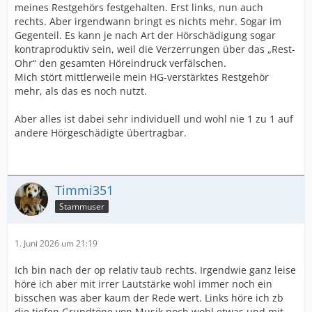
meines Restgehörs festgehalten. Erst links, nun auch
rechts. Aber irgendwann bringt es nichts mehr. Sogar im
Gegenteil. Es kann je nach Art der Hörschädigung sogar
kontraproduktiv sein, weil die Verzerrungen über das „Rest-
Ohr“ den gesamten Höreindruck verfälschen.
Mich stört mittlerweile mein HG-verstärktes Restgehör
mehr, als das es noch nutzt.
Aber alles ist dabei sehr individuell und wohl nie 1 zu 1 auf
andere Hörgeschädigte übertragbar.
Timmi351
Stammuser
1. Juni 2026 um 21:19
Ich bin nach der op relativ taub rechts. Irgendwie ganz leise
höre ich aber mit irrer Lautstärke wohl immer noch ein
bisschen was aber kaum der Rede wert. Links höre ich zb
die tiefen Grundtöne von Musik noch wohl etwas und mit