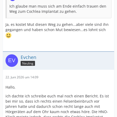
Ich glaube man muss sich am Ende einfach trauen den
Weg zum Cochlea Implantat zu gehen.
Ja, es kostet Mut diesen Weg zu gehen...aber viele sind ihn
gegangen und haben schon Mut bewiesen...es lohnt sich
Evchen
Neuling
22. Juni 2026 um 14:09
Hallo,
ich dachte ich schreibe euch mal noch einen Bericht. Es ist
bei mir so, dass ich rechts einen Felsenbeinbruch vor
Jahren hatte und dadurch schon recht lange auch mit
Hörgeräten auf dem Ohr kaum noch etwas höre. Die HNO-
Klinik meinte jedoch, dass rechts die Cochlea Implantat-