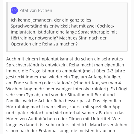
Zitat von Evchen
Ich kenne jemanden, der ein ganz tolles
Sprachverständnis entwickelt hat mit zwei Cochlea-
Implantaten. Ist dafür eine lange Sprachtherapie mit
Hörtraining notwendig? Macht es Sinn nach der
Operation eine Reha zu machen?
Auch mit einem Implantat kannst du schon ein sehr gutes
Sprachverständnis entwickeln. Reha macht man eigentlich
immer, die Frage ist nur ob ambulant (meist über 2-3 Jahre
gestreckt immer mal wieder ein Tag, am Anfang häufiger,
am Ende seltener) oder stationär (eine Art Kur, wo man 4
Wochen lang mehr oder weniger intensiv trainiert). Es hängt
sehr vom Typ ab, und von der Situation mit Beruf und
Familie, welche Art der Reha besser passt. Das eigentlich
Hörtraining macht man selber, zuerst mit speziellen Apps
und später einfach und viel unterhaltsamer z.B. durch das
Hören von Audiobüchern oder Filmen mit Untertitel. Wie
lange es dauert, ist sehr unterschiedlich. Manche verstehen
schon nach der Erstanpassung, die meisten brauchen