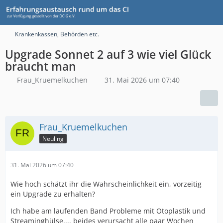
Krankenkassen, Behörden etc.
Upgrade Sonnet 2 auf 3 wie viel Glück
braucht man
Frau_Kruemelkuchen
31. Mai 2026 um 07:40
Frau_Kruemelkuchen
Neuling
31. Mai 2026 um 07:40
Wie hoch schätzt ihr die Wahrscheinlichkeit ein, vorzeitig
ein Upgrade zu erhalten?
Ich habe am laufenden Band Probleme mit Otoplastik und
Streaminghülse.... beides verursacht alle paar Wochen