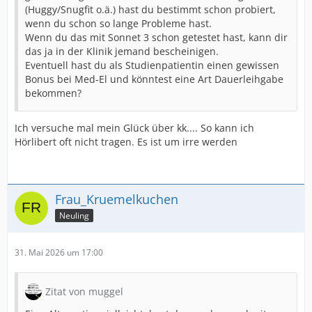
(Huggy/Snugfit o.ä.) hast du bestimmt schon probiert,
wenn du schon so lange Probleme hast.
Wenn du das mit Sonnet 3 schon getestet hast, kann dir
das ja in der Klinik jemand bescheinigen.
Eventuell hast du als Studienpatientin einen gewissen
Bonus bei Med-El und könntest eine Art Dauerleihgabe
bekommen?
Ich versuche mal mein Glück über kk.... So kann ich
Hörlibert oft nicht tragen. Es ist um irre werden
Frau_Kruemelkuchen
Neuling
31. Mai 2026 um 17:00
Zitat von muggel