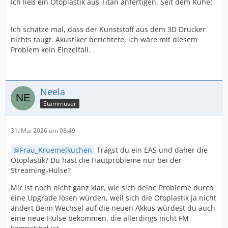
Ich ließ ein Otoplastik aus Titan anfertigen. Seit dem Ruhe!
Ich schätze mal, dass der Kunststoff aus dem 3D Drucker
nichts taugt. Akustiker berichtete, ich wäre mit diesem
Problem kein Einzelfall.
Neela
Stammuser
31. Mai 2026 um 08:49
Frau_Kruemelkuchen
Trägst du ein EAS und daher die
Otoplastik? Du hast die Hautprobleme nur bei der
Streaming-Hülse?
Mir ist noch nicht ganz klar, wie sich deine Probleme durch
eine Upgrade lösen würden, weil sich die Otoplastik ja nicht
ändert Beim Wechsel auf die neuen Akkus würdest du auch
eine neue Hülse bekommen, die allerdings nicht FM