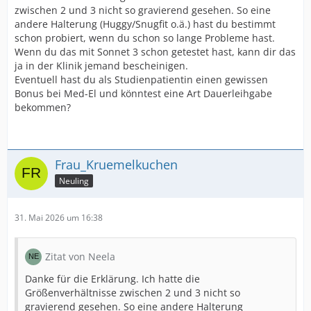
zwischen 2 und 3 nicht so gravierend gesehen. So eine
andere Halterung (Huggy/Snugfit o.ä.) hast du bestimmt
schon probiert, wenn du schon so lange Probleme hast.
Wenn du das mit Sonnet 3 schon getestet hast, kann dir das
ja in der Klinik jemand bescheinigen.
Eventuell hast du als Studienpatientin einen gewissen
Bonus bei Med-El und könntest eine Art Dauerleihgabe
bekommen?
Frau_Kruemelkuchen
Neuling
31. Mai 2026 um 16:38
Zitat von Neela
Danke für die Erklärung. Ich hatte die
Größenverhältnisse zwischen 2 und 3 nicht so
gravierend gesehen. So eine andere Halterung