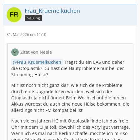
Frau_Kruemelkuchen
Neuling
31. Mai 2026 um 11:10
Zitat von Neela
Frau_Kruemelkuchen
Trägst du ein EAS und daher
die Otoplastik? Du hast die Hautprobleme nur bei der
Streaming-Hülse?
Mir ist noch nicht ganz klar, wie sich deine Probleme
durch eine Upgrade lösen würden, weil sich die
Otoplastik ja nicht ändert Beim Wechsel auf die neuen
Akkus würdest du auch eine neue Hülse bekommen, die
allerdings nicht FM kompatibel ist
Nach vielen Jahren HG mit Otoplastik finde ich das freie
Ohr mit dem CI ja toll, obwohl ich das Acryl gut vertrage.
Wenn ich es mal nach Berlin schaffe, möchte ich mir so
einen Ohrhaken von der Goldschmiede dort machen