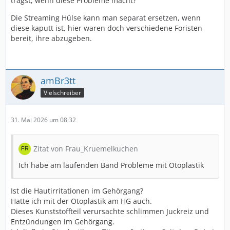
trägst, wenn diese Probleme macht?
Die Streaming Hülse kann man separat ersetzen, wenn
diese kaputt ist, hier waren doch verschiedene Foristen
bereit, ihre abzugeben.
amBr3tt
Vielschreiber
31. Mai 2026 um 08:32
Zitat von Frau_Kruemelkuchen
Ich habe am laufenden Band Probleme mit Otoplastik
Ist die Hautirritationen im Gehörgang?
Hatte ich mit der Otoplastik am HG auch.
Dieses Kunststoffteil verursachte schlimmen Juckreiz und
Entzündungen im Gehörgang.