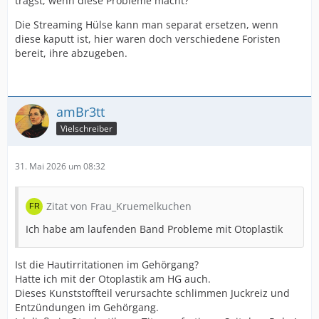
trägst, wenn diese Probleme macht?
Die Streaming Hülse kann man separat ersetzen, wenn
diese kaputt ist, hier waren doch verschiedene Foristen
bereit, ihre abzugeben.
amBr3tt
Vielschreiber
31. Mai 2026 um 08:32
Zitat von Frau_Kruemelkuchen
Ich habe am laufenden Band Probleme mit Otoplastik
Ist die Hautirritationen im Gehörgang?
Hatte ich mit der Otoplastik am HG auch.
Dieses Kunststoffteil verursachte schlimmen Juckreiz und
Entzündungen im Gehörgang.