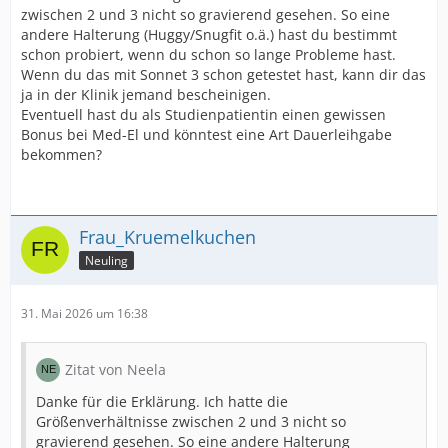
zwischen 2 und 3 nicht so gravierend gesehen. So eine
andere Halterung (Huggy/Snugfit o.ä.) hast du bestimmt
schon probiert, wenn du schon so lange Probleme hast.
Wenn du das mit Sonnet 3 schon getestet hast, kann dir das
ja in der Klinik jemand bescheinigen.
Eventuell hast du als Studienpatientin einen gewissen
Bonus bei Med-El und könntest eine Art Dauerleihgabe
bekommen?
Frau_Kruemelkuchen
Neuling
31. Mai 2026 um 16:38
Zitat von Neela
Danke für die Erklärung. Ich hatte die
Größenverhältnisse zwischen 2 und 3 nicht so
gravierend gesehen. So eine andere Halterung