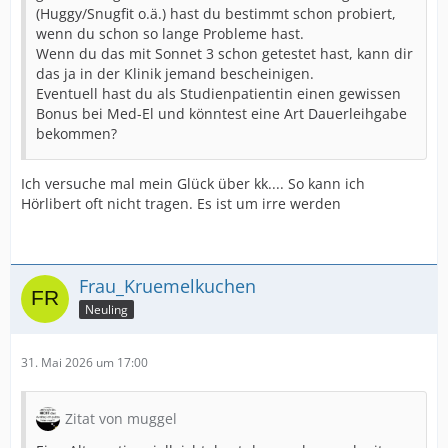
(Huggy/Snugfit o.ä.) hast du bestimmt schon probiert,
wenn du schon so lange Probleme hast.
Wenn du das mit Sonnet 3 schon getestet hast, kann dir
das ja in der Klinik jemand bescheinigen.
Eventuell hast du als Studienpatientin einen gewissen
Bonus bei Med-El und könntest eine Art Dauerleihgabe
bekommen?
Ich versuche mal mein Glück über kk.... So kann ich
Hörlibert oft nicht tragen. Es ist um irre werden
Frau_Kruemelkuchen
Neuling
31. Mai 2026 um 17:00
Zitat von muggel