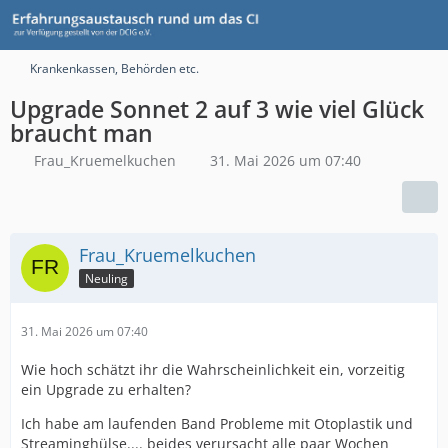
Krankenkassen, Behörden etc.
Upgrade Sonnet 2 auf 3 wie viel Glück
braucht man
Frau_Kruemelkuchen
31. Mai 2026 um 07:40
Frau_Kruemelkuchen
Neuling
31. Mai 2026 um 07:40
Wie hoch schätzt ihr die Wahrscheinlichkeit ein, vorzeitig
ein Upgrade zu erhalten?
Ich habe am laufenden Band Probleme mit Otoplastik und
Streaminghülse.... beides verursacht alle paar Wochen