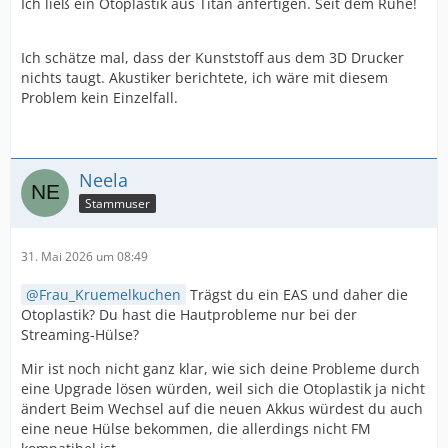
Ich ließ ein Otoplastik aus Titan anfertigen. Seit dem Ruhe!
Ich schätze mal, dass der Kunststoff aus dem 3D Drucker
nichts taugt. Akustiker berichtete, ich wäre mit diesem
Problem kein Einzelfall.
Neela
Stammuser
31. Mai 2026 um 08:49
Frau_Kruemelkuchen
Trägst du ein EAS und daher die
Otoplastik? Du hast die Hautprobleme nur bei der
Streaming-Hülse?
Mir ist noch nicht ganz klar, wie sich deine Probleme durch
eine Upgrade lösen würden, weil sich die Otoplastik ja nicht
ändert Beim Wechsel auf die neuen Akkus würdest du auch
eine neue Hülse bekommen, die allerdings nicht FM