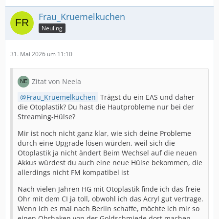
Frau_Kruemelkuchen
Neuling
31. Mai 2026 um 11:10
Zitat von Neela
Frau_Kruemelkuchen
Trägst du ein EAS und daher
die Otoplastik? Du hast die Hautprobleme nur bei der
Streaming-Hülse?
Mir ist noch nicht ganz klar, wie sich deine Probleme
durch eine Upgrade lösen würden, weil sich die
Otoplastik ja nicht ändert Beim Wechsel auf die neuen
Akkus würdest du auch eine neue Hülse bekommen, die
allerdings nicht FM kompatibel ist
Nach vielen Jahren HG mit Otoplastik finde ich das freie
Ohr mit dem CI ja toll, obwohl ich das Acryl gut vertrage.
Wenn ich es mal nach Berlin schaffe, möchte ich mir so
einen Ohrhaken von der Goldschmiede dort machen