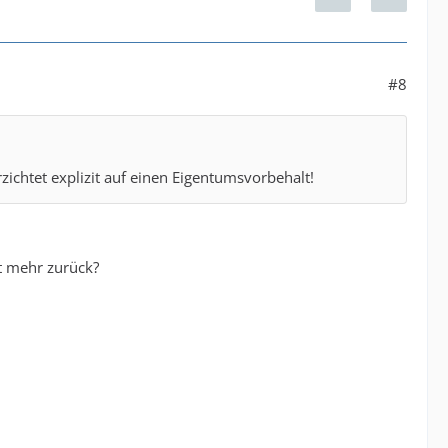
#8
zichtet explizit auf einen Eigentumsvorbehalt!
ht mehr zurück?