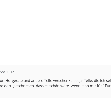
drea2002
on Hörgeräte und andere Teile verschenkt, sogar Teile, die ich se
abe dazu geschrieben, dass es schön wäre, wenn man mir fünf Eur