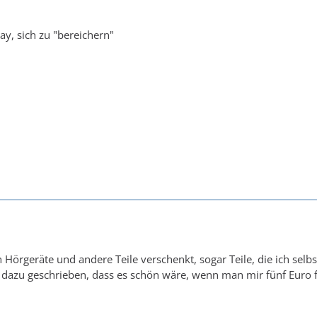
kay, sich zu "bereichern"
 Hörgeräte und andere Teile verschenkt, sogar Teile, die ich selb
e dazu geschrieben, dass es schön wäre, wenn man mir fünf Euro 