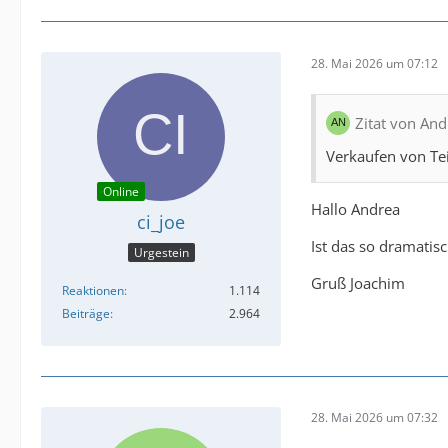
28. Mai 2026 um 07:12
Zitat von An
Verkaufen von Tei
Online
Hallo Andrea
ci_joe
Ist das so dramatis
Urgestein
Gruß Joachim
Reaktionen
1.114
Beiträge
2.964
28. Mai 2026 um 07:32