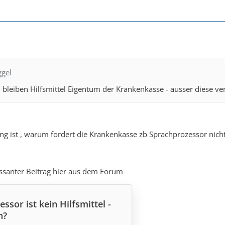
ggel
 bleiben Hilfsmittel Eigentum der Krankenkasse - ausser diese ver
ung ist , warum fordert die Krankenkasse zb Sprachprozessor nic
essanter Beitrag hier aus dem Forum
ssor ist kein Hilfsmittel -
n?