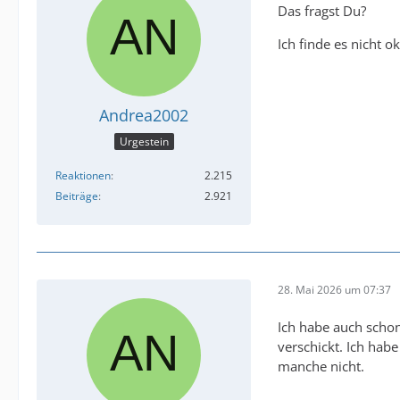
Das fragst Du?
Ich finde es nicht o
Andrea2002
Urgestein
Reaktionen
2.215
Beiträge
2.921
28. Mai 2026 um 07:37
Ich habe auch schon
verschickt. Ich hab
manche nicht.