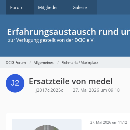
Forum
Mitglieder
Galerie
DCIG-Forum
Allgemeines
Flohmarkt / Marktplatz
Ersatzteile von medel
j2017ci2025c
27. Mai 2026 um 09:18
27. Mai 2026 um 11:12