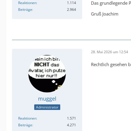
Das grundlegende Pr
Reaktionen
1.114
Beiträge
2.964
Gruß Joachim
28. Mai 2026 um 12:54
Rechtlich gesehen b
muggel
Administrator
Reaktionen
1.571
Beiträge
4.271