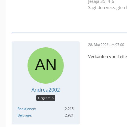
Jesaja 35, 4-6
Sagt den verzagten 
28. Mai 2026 um 07:00
Verkaufen von Teile
Andrea2002
Urgestein
Reaktionen
2.215
Beiträge
2.921