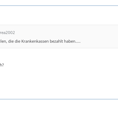
drea2002
len, die die Krankenkassen bezahlt haben.....
ch?