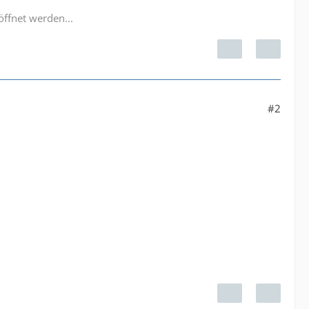
öffnet werden...
#2