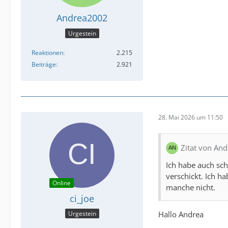
Andrea2002
Urgestein
Reaktionen
2.215
Beiträge
2.921
28. Mai 2026 um 11:50
Zitat von An
Ich habe auch sch
verschickt. Ich h
Online
manche nicht.
ci_joe
Hallo Andrea
Urgestein